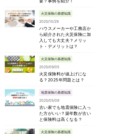
要？事例を紹介！
火災保険の基礎知識
2025/10/29
ハウスメーカーや工務店か
ら紹介された火災保険に加
入しても大丈夫？メリッ
ト・デメリットは？
火災保険の基礎知識
2025/09/05
火災保険料が値上げにな
る？2025年問題とは？
地震保険の基礎知識
2025/05/09
古い家でも地震保険に入っ
た方がいい？築年数が古い
と保険料は高くなる？
火災保険の基礎知識