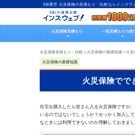
SBI運営 火災保険の見積もり・比較ならインズウ
火災保険見積もり
一括見積もりの使
火災保険見積もり・比較
>
火災保険の基礎知識
>
火災
火災保険の基礎知識
火災保険でで
住宅を購入したら皆さん入る火災保険ですが、
いるのではないでしょうか？せっかく加入して
なときには利用できないのか理解しておきまし