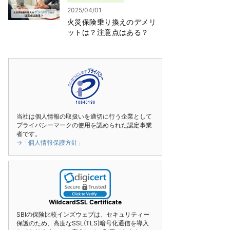
2025/04/01
火災保険乗り換えのデメリ
ットは？注意点はある？
当社は個人情報の取扱いを適切に行う企業として
プライバシーマークの使用を認められた認定事業
者です。
→「個人情報保護方針」
WildcardSSL Certificate
SBIの保険比較インズウェブは、セキュリティー
保護のため、高度なSSL(TLS)暗号化通信を導入