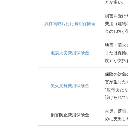
とが多い。
損害を受け
残存物取片付け費用保険金
費用（建物
金の10%
地震・噴火
地震火災費用保険金
または保険
度）が支払
保険の対象
害が生じた
失火見舞費用保険金
1世帯あた
設けられて
火災、落雷
損害防止費用保険金
めに支出し