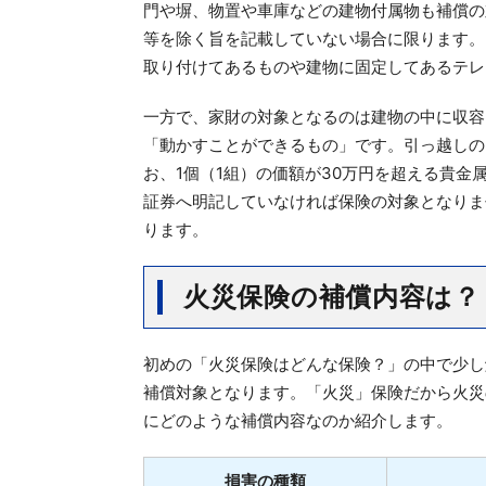
門や塀、物置や車庫などの建物付属物も補償の
等を除く旨を記載していない場合に限ります。
取り付けてあるものや建物に固定してあるテレ
一方で、家財の対象となるのは建物の中に収容
「動かすことができるもの」です。引っ越しの
お、1個（1組）の価額が30万円を超える貴金
証券へ明記していなければ保険の対象となりま
ります。
火災保険の補償内容は？
初めの「火災保険はどんな保険？」の中で少し
補償対象となります。「火災」保険だから火災
にどのような補償内容なのか紹介します。
損害の種類