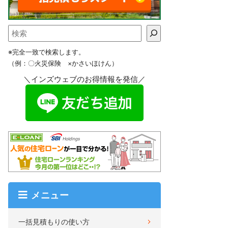
※完全一致で検索します。
（例：〇火災保険 ×かさいほけん）
＼インズウェブのお得情報を発信／
メニュー
一括見積もりの使い方