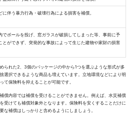
どに伴う暴力行為・破壊行為による損害を補償。
内でボールを投げ、窓ガラスが破損してしまった等、事前に予
ことができず、突発的な事故によって生じた建物や家財の損害
められた2、3個のパッケージの中から1つを選ぶような形式が多
捨選択できるような商品も増えています。立地環境などにより明
って保険料を抑えることが可能です。
補償内容では補償を受けることができません。例えば、水災補償
を受けても補償対象外となります。保険料を安くすることだけに
要な補償はしっかりと含めるようにしましょう。