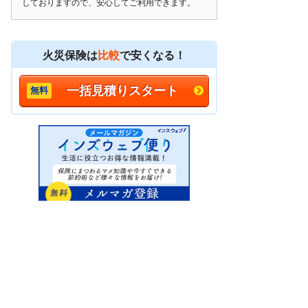
しておりますので、安心してご利用できます。
火災保険は
比較
で安くなる！
一括見積りスタート