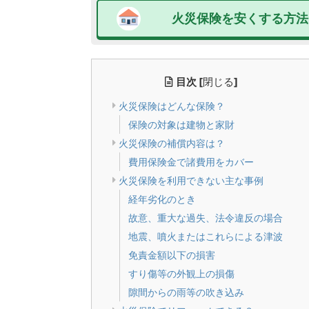
火災保険を安くする方法
目次
[
閉じる
]
火災保険はどんな保険？
保険の対象は建物と家財
火災保険の補償内容は？
費用保険金で諸費用をカバー
火災保険を利用できない主な事例
経年劣化のとき
故意、重大な過失、法令違反の場合
地震、噴火またはこれらによる津波
免責金額以下の損害
すり傷等の外観上の損傷
隙間からの雨等の吹き込み