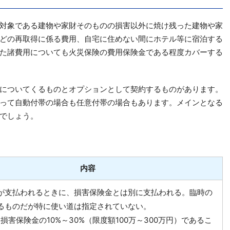
対象である建物や家財そのものの損害以外に焼け残った建物や家
どの再取得に係る費用、自宅に住めない間にホテル等に宿泊する
た諸費用についても火災保険の費用保険金である程度カバーする
についてくるものとオプションとして契約するものがあります。
って自動付帯の場合も任意付帯の場合もあります。メインとなる
でしょう。
内容
が支払われるときに、損害保険金とは別に支払われる。臨時の
るものだが特に使い道は指定されていない。
損害保険金の10%～30%（限度額100万～300万円）であるこ