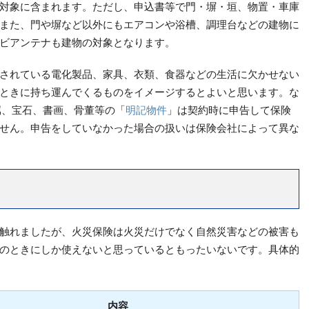
対象に含まれます。ただし、申込書等で門・塀・垣、物置・車庫
また、門や塀など以外にもエアコンや浴槽、調理台などの建物に
ビアンテナも建物の対象となります。
されている電化製品、家具、衣類、食器などの生活に欠かせない
ときに持ち運んでくるものをイメージするとよいと思います。な
属、宝石、書画、骨董等の「
明記物件
」は契約時に申告して保険
せん。申告をしていなかった場合の扱いは保険会社によって異な
触れましたが、火災保険は火災だけでなく自然災害などの被害も
のときにしか使えないと思っているともったいないです。具体的
内容