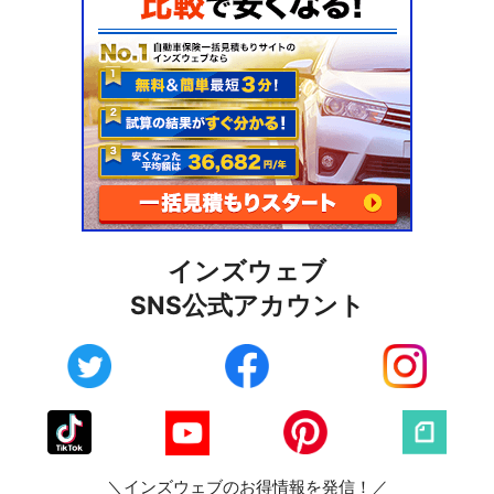
インズウェブ
SNS公式アカウント
＼インズウェブのお得情報を発信！／