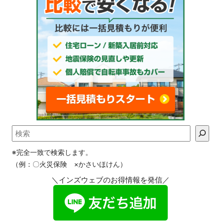
※完全一致で検索します。
（例：〇火災保険 ×かさいほけん）
＼インズウェブのお得情報を発信／