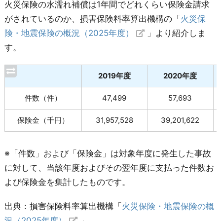
火災保険の水濡れ補償は1年間でどれくらい保険金請求
がされているのか、損害保険料率算出機構の「
火災保
険・地震保険の概況（2025年度）
」より紹介しま
す。
2019年度
2020年度
件数（件）
47,499
57,693
保険金（千円）
31,957,528
39,201,622
※「件数」および「保険金」は対象年度に発生した事故
に対して、当該年度およびその翌年度に支払った件数お
よび保険金を集計したものです。
出典：損害保険料率算出機構「
火災保険・地震保険の概
況（2025年度）
」