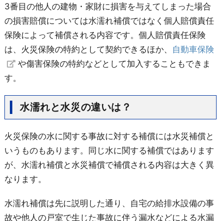
3番目の他人の建物・家財に損害を与えてしまった場合
の損害賠償については水濡れ補償ではなく個人賠償責任
保険によって補償される内容です。個人賠償責任保険
は、火災保険の特約として契約できるほか、
自動車保険
や傷害保険の特約などとして加入することもできま
す。
水濡れと水災の違いは？
火災保険の水に関する事故に対する補償には水災補償と
いうものもあります。同じ水に関する補償ではあります
が、水濡れ補償と水災補償で補償される内容は大きく異
なります。
水濡れ補償は先に説明した通り、自宅の給排水設備の事
故や他人の戸室で生じた事故に伴う漏水などによる水漏