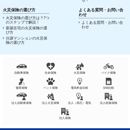
火災保険の選び方
よくある質問・お問い合
わせ
火災保険の選び方は？7つ
のステップで解説！
よくある質問・お問い合
わせ
新築住宅の火災保険の選
び方
分譲マンションの火災保
険の選び方
自動車保険
生命保険
火災保険
バイク保険
傷害保険
ペット保険
電気料金比較
SIM比較
法人自動車保険
法人火災保険
法人（高圧）電気
法人賠責保険
法人保険