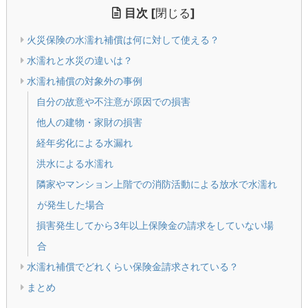
目次
[
閉じる
]
火災保険の水濡れ補償は何に対して使える？
水濡れと水災の違いは？
水濡れ補償の対象外の事例
自分の故意や不注意が原因での損害
他人の建物・家財の損害
経年劣化による水漏れ
洪水による水濡れ
隣家やマンション上階での消防活動による放水で水濡れ
が発生した場合
損害発生してから3年以上保険金の請求をしていない場
合
水濡れ補償でどれくらい保険金請求されている？
まとめ