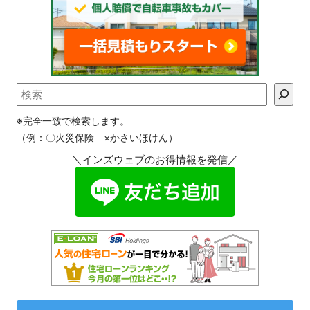
※完全一致で検索します。
（例：〇火災保険 ×かさいほけん）
＼インズウェブのお得情報を発信／