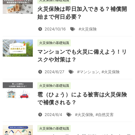
火災保険の基礎知識
火災保険は即日加入できる？補償開
始まで何日必要？
2024/10/16
#火災保険
火災保険の基礎知識
マンションでも火災に備えよう！リ
スクや対策は？
2024/6/27
#マンション
,
#火災保険
火災保険の基礎知識
雹（ひょう）による被害は火災保険
で補償される？
2024/6/4
#火災保険
,
#自然災害
火災保険の基礎知識