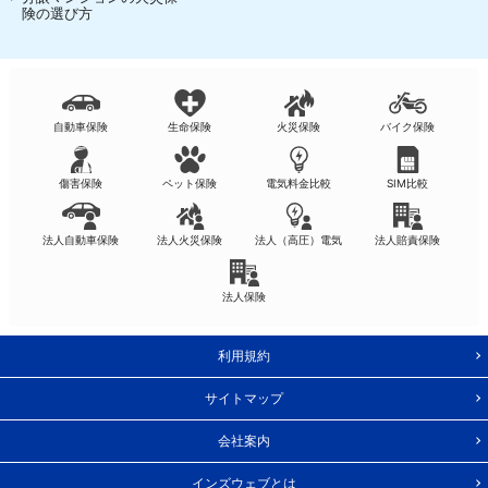
険の選び方
自動車保険
生命保険
火災保険
バイク保険
傷害保険
ペット保険
電気料金比較
SIM比較
法人自動車保険
法人火災保険
法人（高圧）電気
法人賠責保険
法人保険
利用規約
サイトマップ
会社案内
インズウェブとは