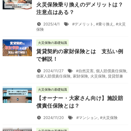
火災保険乗り換えのデメリットは？
注意点はある？
2025/4/1
#デメリット
,
#乗り換え
,
#火災
保険
火災保険の基礎知識
賃貸契約の家財保険とは 支払い例
で解説！
2024/11/27
#自然災害
,
個人賠償責任保険
,
借家人賠償責任保険
,
家財保険
,
火災保険
,
賃貸部兼
火災保険の基礎知識
【オーナー・大家さん向け】施設賠
償責任保険とは？
2024/11/20
#マンション
,
#火災保険