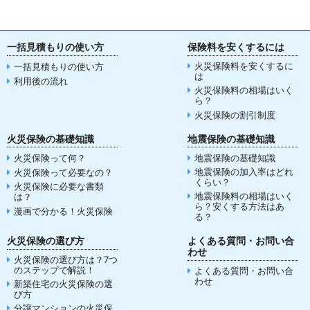
一括見積もりの使い方
保険料を安くするには
火災保険料を安くするに
一括見積もりの使い方
は
利用後の流れ
火災保険料の相場はいく
ら？
火災保険の割引制度
火災保険の基礎知識
地震保険の基礎知識
火災保険って何？
地震保険の基礎知識
地震保険の加入率はどれ
火災保険って必要なの？
くらい？
火災保険に必要な書類
地震保険料の相場はいく
は？
ら？安くする方法はあ
漫画で分かる！火災保険
る？
火災保険の選び方
よくある質問・お問い合
わせ
火災保険の選び方は？7つ
のステップで解説！
よくある質問・お問い合
わせ
新築住宅の火災保険の選
び方
分譲マンションの火災保