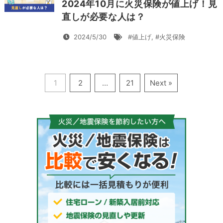
2024年10月に火災保険が値上げ！見
直しが必要な人は？
2024/5/30
#値上げ
,
#火災保険
1
2
…
21
Next »