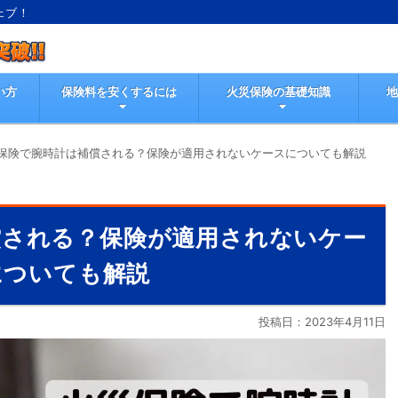
ェブ！
い方
保険料を安くするには
火災保険の基礎知識
保険で腕時計は補償される？保険が適用されないケースについても解説
償される？保険が適用されないケー
についても解説
投稿日：
2023年4月11日