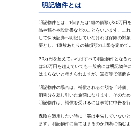
明記物件とは
明記物件とは、1個または1組の価額が30万
品や稿本や設計書などのことをいいます。これ
して保険証券へ明記していなければ保険の対象
要とし、1事故あたりの補償額の上限を定めて
30万円を超えていればすべて明記物件となる
は30万円を超えていても一般的には明記物件
はまらないと考えられますが、宝石等で装飾さ
明記物件の場合は、補償される金額を「時価」
消耗分を差し引いた金額になります。そのため
明記物件は、補償を受けるには事前に申告を行
保険を適用したい時に「実は申告していないと
ます。明記物件に当てはまるのか判断に悩むよ