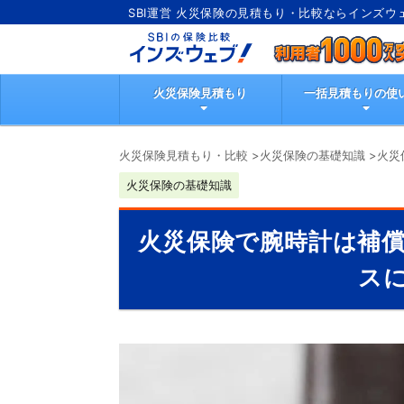
SBI運営 火災保険の見積もり・比較ならインズウ
火災保険見積もり
一括見積もりの使
火災保険見積もり・比較
>
火災保険の基礎知識
>
火災
火災保険の基礎知識
火災保険で腕時計は補
ス