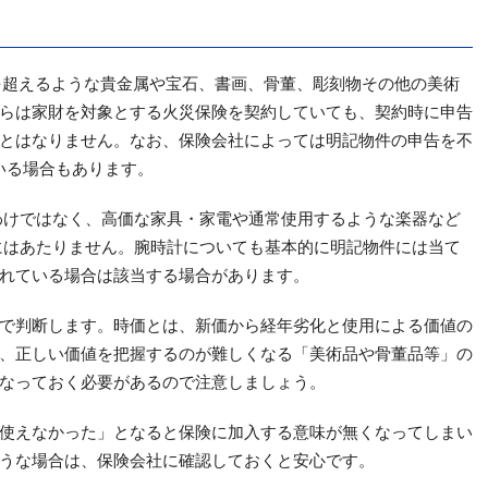
円を超えるような貴金属や宝石、書画、骨董、彫刻物その他の美術
らは家財を対象とする火災保険を契約していても、契約時に申告
とはなりません。なお、保険会社によっては明記物件の申告を不
いる場合もあります。
わけではなく、高価な家具・家電や通常使用するような楽器など
にはあたりません。腕時計についても基本的に明記物件には当て
れている場合は該当する場合があります。
で判断します。時価とは、新価から経年劣化と使用による価値の
、正しい価値を把握するのが難しくなる「美術品や骨董品等」の
なっておく必要があるので注意しましょう。
使えなかった」となると保険に加入する意味が無くなってしまい
うな場合は、保険会社に確認しておくと安心です。