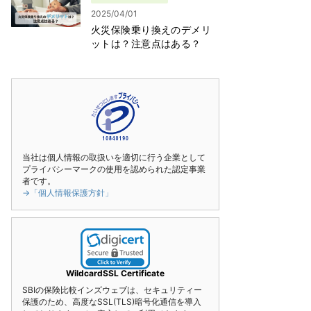
2025/04/01
火災保険乗り換えのデメリ
ットは？注意点はある？
当社は個人情報の取扱いを適切に行う企業として
プライバシーマークの使用を認められた認定事業
者です。
→「個人情報保護方針」
WildcardSSL Certificate
SBIの保険比較インズウェブは、セキュリティー
保護のため、高度なSSL(TLS)暗号化通信を導入