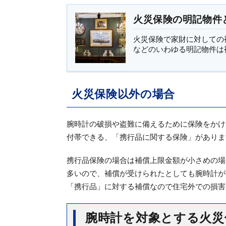
火災保険の明記物件
火災保険で家財に対しての
などのいわゆる明記物件は補
火災保険以外の場合
腕時計の破損や盗難に備えるために保険をかけ
付帯できる、「携行品に関する保険」がありま
携行品保険の場合は補償上限金額が小さめの場
多いので、補償が受けられたとしても腕時計が
「携行品」に対する補償なので住宅外での損害
腕時計を対象とする火災