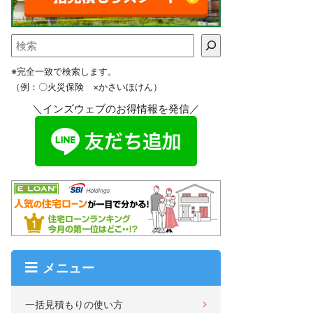
※完全一致で検索します。
（例：〇火災保険 ×かさいほけん）
＼インズウェブのお得情報を発信／
メニュー
一括見積もりの使い方