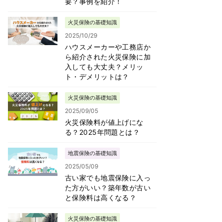
要？事例を紹介！
火災保険の基礎知識
2025/10/29
ハウスメーカーや工務店か
ら紹介された火災保険に加
入しても大丈夫？メリッ
ト・デメリットは？
火災保険の基礎知識
2025/09/05
火災保険料が値上げにな
る？2025年問題とは？
地震保険の基礎知識
2025/05/09
古い家でも地震保険に入っ
た方がいい？築年数が古い
と保険料は高くなる？
火災保険の基礎知識