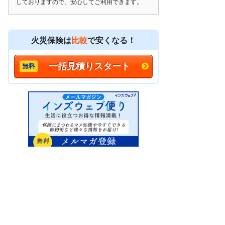
しておりますので、安心してご利用できます。
火災保険は
比較
で安くなる！
一括見積りスタート