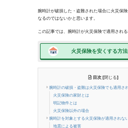
腕時計が破損した・盗難された場合に火災保険
なるのではないかと思います。
この記事では、腕時計が火災保険で適用される
火災保険を安くする方法
目次
[
閉じる
]
腕時計の破損・盗難は火災保険でも適用さ
火災保険の家財とは
明記物件とは
火災保険以外の場合
腕時計を対象とする火災保険が適用されな
地震による被害