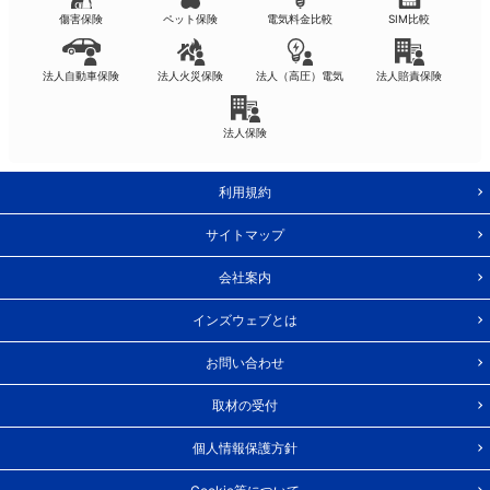
傷害保険
ペット保険
電気料金比較
SIM比較
法人自動車保険
法人火災保険
法人（高圧）電気
法人賠責保険
法人保険
利用規約
サイトマップ
会社案内
インズウェブとは
お問い合わせ
取材の受付
個人情報保護方針