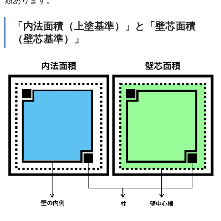
類あります。
「内法面積（上塗基準）」と「壁芯面積
（壁芯基準）」