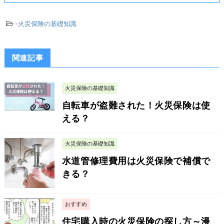
-
火災保険の基礎知識
関連記事
火災保険の基礎知識
自転車が盗難された！火災保険は使
える？
火災保険の基礎知識
水道管修理費用は火災保険で補償で
きる？
おすすめ
住宅購入時の火災保険の探し方～漫