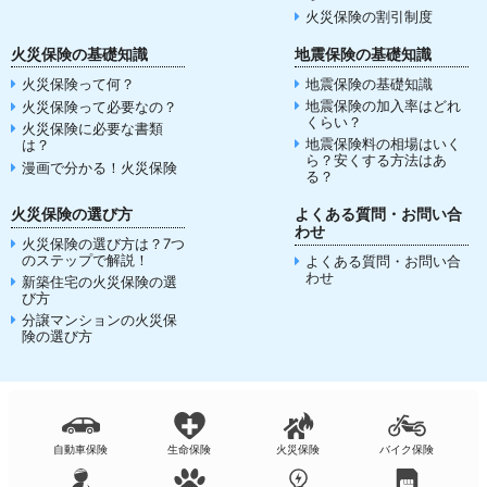
火災保険の割引制度
火災保険の基礎知識
地震保険の基礎知識
火災保険って何？
地震保険の基礎知識
地震保険の加入率はどれ
火災保険って必要なの？
くらい？
火災保険に必要な書類
地震保険料の相場はいく
は？
ら？安くする方法はあ
漫画で分かる！火災保険
る？
火災保険の選び方
よくある質問・お問い合
わせ
火災保険の選び方は？7つ
のステップで解説！
よくある質問・お問い合
わせ
新築住宅の火災保険の選
び方
分譲マンションの火災保
険の選び方
自動車保険
生命保険
火災保険
バイク保険