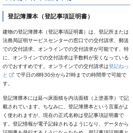
登記簿謄本（登記事項証明書）
建物の登記簿謄本（登記事項証明書）は、登記所または
法務局証明サービスセンターの窓口での交付請求、郵送
での交付請求、オンラインでの交付請求が可能です。特
に、オンラインでの交付請求は手数料が安くなっている
のでおすすめです。オンラインでの交付請求は
登記ねっ
と
で平日の8時30分から21時までの時間帯で可能で
す。
登記簿謄本には延べ床面積を内法面積（上塗基準）で記
載されています。ちなみに、登記簿謄本という言葉がよ
く使われますが、現在の正式名称は登記事項証明書で
す。登記情報が電子記録されるようになり、データから
証明書を発行するようになったため、登記事項証明書と