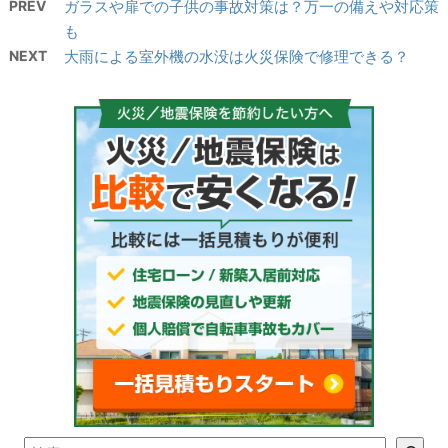
PREV
ガラスや扉での子供の事故対策は？万一の備えや対応策
も
NEXT
大雨による室外機の水没は火災保険で修理できる？