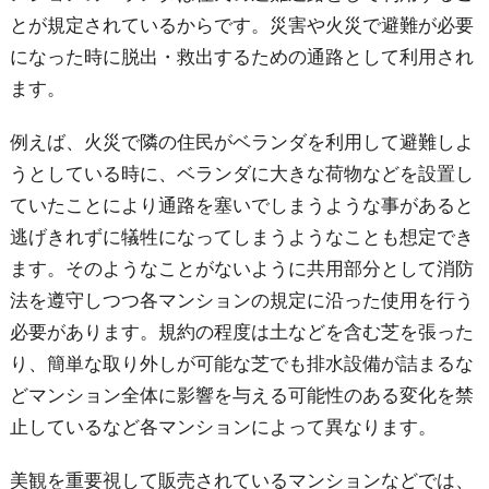
とが規定されているからです。災害や火災で避難が必要
になった時に脱出・救出するための通路として利用され
ます。
例えば、火災で隣の住民がベランダを利用して避難しよ
うとしている時に、ベランダに大きな荷物などを設置し
ていたことにより通路を塞いでしまうような事があると
逃げきれずに犠牲になってしまうようなことも想定でき
ます。そのようなことがないように共用部分として消防
法を遵守しつつ各マンションの規定に沿った使用を行う
必要があります。規約の程度は土などを含む芝を張った
り、簡単な取り外しが可能な芝でも排水設備が詰まるな
どマンション全体に影響を与える可能性のある変化を禁
止しているなど各マンションによって異なります。
美観を重要視して販売されているマンションなどでは、