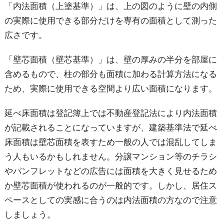
「内法面積（上塗基準）」は、上の図のように壁の内側
の実際に使用できる部分だけを専有の面積として測った
広さです。
「壁芯面積（壁芯基準）」は、壁の厚みの半分を部屋に
含めるもので、柱の部分も面積に加わる計算方法になる
ため、実際に使用できる空間より広い面積になります。
延べ床面積は登記簿上では不動産登記法により内法面積
が記載されることになっていますが、建築基準法で延べ
床面積は壁芯面積を表すため一般の人では混乱してしま
う人もいるかもしれません。分譲マンション等のチラシ
やパンフレットなどの広告には面積を大きく見せるため
か壁芯面積が使われるのが一般的です。しかし、居住ス
ペースとしての実感に合うのは内法面積の方なので注意
しましょう。