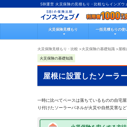
SBI運営 火災保険の見積もり・比較ならインズウ
火災保険見積もり
一括見積もりの使
火災保険見積もり・比較
>
火災保険の基礎知識
>
屋根
火災保険の基礎知識
屋根に設置したソーラ
一時に比べてペースは落ちているものの自宅屋
り付けたソーラーパネルが火災や自然災害など