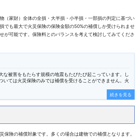
物（家財）全体の全損・大半損・小半損・一部損の判定に基づい
損でも最大で火災保険の保険金額の50%の補償しか受けられませ
せが可能です。保険料とのバランスを考えて検討してみてくださ
大な被害をもたらす規模の地震もたびたび起こっています。し
ついては火災保険のみでは補償を受けることができません。火
続きを見る
災保険の補償対象です。多くの場合は建物での補償となります。