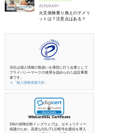
2025/04/01
火災保険乗り換えのデメリ
ットは？注意点はある？
当社は個人情報の取扱いを適切に行う企業として
プライバシーマークの使用を認められた認定事業
者です。
→「個人情報保護方針」
WildcardSSL Certificate
SBIの保険比較インズウェブは、セキュリティー
保護のため、高度なSSL(TLS)暗号化通信を導入