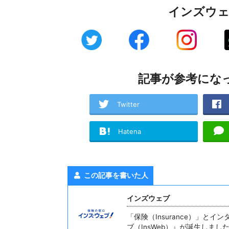
インズウ
記事が参考にな
Twitter
Hatena
この記事を書いた人
インズウェブ
「保険（Insurance）」と
ブ（InsWeb）』が誕生しま