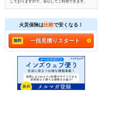
しておりますので、安心してご利用できます。
火災保険は
比較
で安くなる！
一括見積りスタート