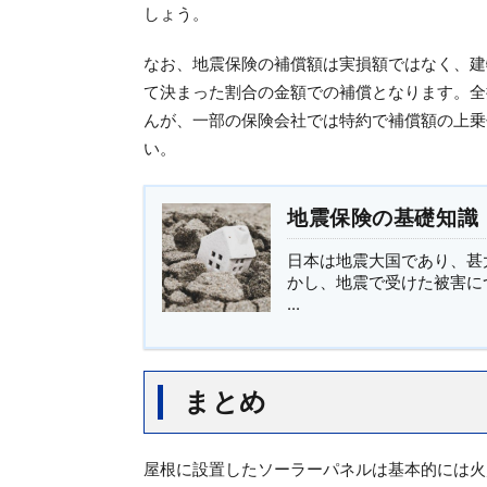
しょう。
なお、地震保険の補償額は実損額ではなく、建
て決まった割合の金額での補償となります。全
んが、一部の保険会社では特約で補償額の上乗
い。
地震保険の基礎知識
日本は地震大国であり、甚
かし、地震で受けた被害に
...
まとめ
屋根に設置したソーラーパネルは基本的には火