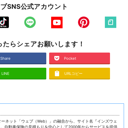
ェブ
SNS公式アカウント
ったら
シェアお願いします！
Share
Pocket
LINE
URLコピー
インターネット「ウェブ（Web）」の融合から、サイト名『インズウェ
した。自動車保険の見積もりを中心として2000年からサービスを提供