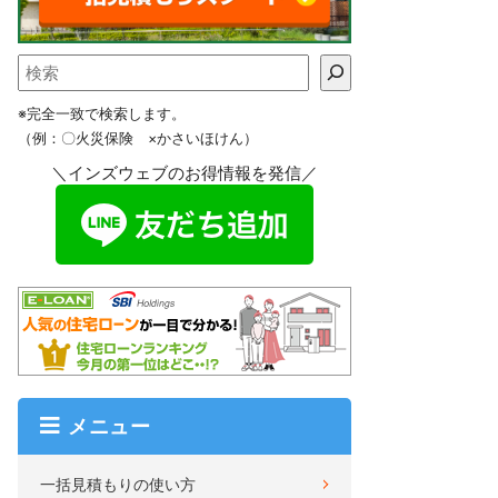
※完全一致で検索します。
（例：〇火災保険 ×かさいほけん）
＼インズウェブのお得情報を発信／
メニュー
一括見積もりの使い方