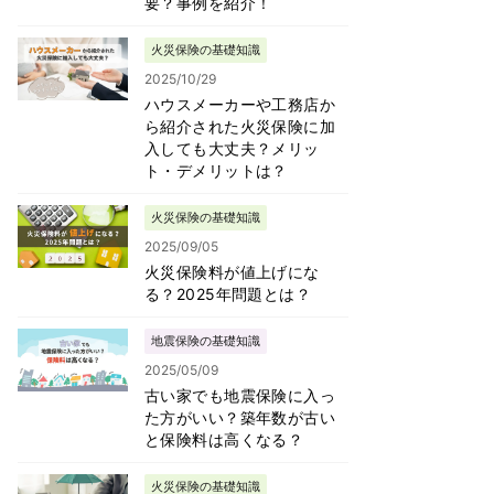
要？事例を紹介！
火災保険の基礎知識
2025/10/29
ハウスメーカーや工務店か
ら紹介された火災保険に加
入しても大丈夫？メリッ
ト・デメリットは？
火災保険の基礎知識
2025/09/05
火災保険料が値上げにな
る？2025年問題とは？
地震保険の基礎知識
2025/05/09
古い家でも地震保険に入っ
た方がいい？築年数が古い
と保険料は高くなる？
火災保険の基礎知識