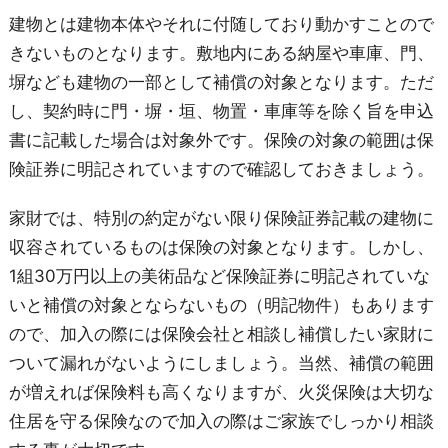
建物とは建物本体やそれに付随しており動かすことので
きないものとなります。敷地内にある納屋や車庫、門、
塀なども建物の一部として補償の対象となります。ただ
し、契約時に門・塀・垣、物置・車庫等を除く旨を申込
書に記載した場合は対象外です。保険の対象の範囲は保
険証券に明記されていますので確認しておきましょう。
家財では、特別の約定がない限り保険証券記載の建物に
収容されているものは保険の対象となります。しかし、
1組30万円以上の美術品など保険証券に明記されていな
いと補償の対象とならないもの（明記物件）もあります
ので、加入の際には保険会社と相談し補償したい家財に
ついて漏れがないようにしましょう。当然、補償の範囲
が増えれば保険料も高くなりますが、火災保険は大切な
住居を守る保険なので加入の際はご家族でしっかり相談