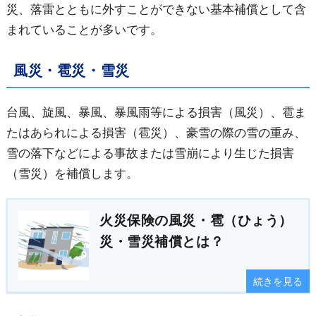
災、落雷とともに外すことができない基本補償として含
まれていることが多いです。
風災・雹災・雪災
台風、旋風、暴風、暴風雨等による損害（風災）、雹ま
たはあられによる損害（雹災）、豪雪の際の雪の重み、
雪の落下などによる事故または雪崩により生じた損害
（雪災）を補償します。
火災保険の風災・雹（ひょう）
災・雪災補償とは？
続きを見る