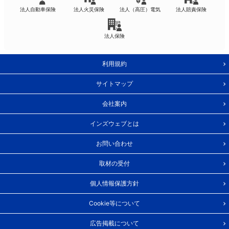
法人自動車保険
法人火災保険
法人（高圧）電気
法人賠責保険
法人保険
利用規約
サイトマップ
会社案内
インズウェブとは
お問い合わせ
取材の受付
個人情報保護方針
Cookie等について
広告掲載について