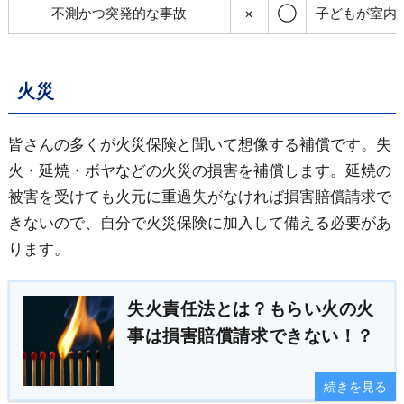
不測かつ突発的な事故
×
◯
子どもが室内
火災
皆さんの多くが火災保険と聞いて想像する補償です。失
火・延焼・ボヤなどの火災の損害を補償します。延焼の
被害を受けても火元に重過失がなければ損害賠償請求で
きないので、自分で火災保険に加入して備える必要があ
ります。
失火責任法とは？もらい火の火
事は損害賠償請求できない！？
続きを見る