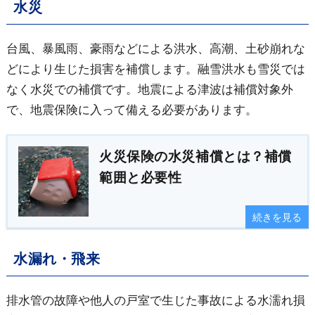
水災
台風、暴風雨、豪雨などによる洪水、高潮、土砂崩れな
どにより生じた損害を補償します。融雪洪水も雪災では
なく水災での補償です。地震による津波は補償対象外
で、地震保険に入って備える必要があります。
火災保険の水災補償とは？補償
範囲と必要性
続きを見る
水漏れ・飛来
排水管の故障や他人の戸室で生じた事故による水濡れ損