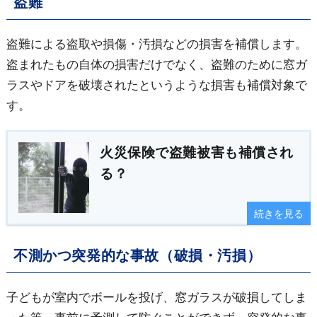
盗難
盗難による盗取や損傷・汚損などの損害を補償します。
盗まれたもの自体の損害だけでなく、盗難のために窓ガ
ラスやドアを破壊されたというような損害も補償対象で
す。
火災保険で盗難被害も補償され
る？
続きを見る
不測かつ突発的な事故（破損・汚損）
子どもが室内でボールを投げ、窓ガラスが破損してしま