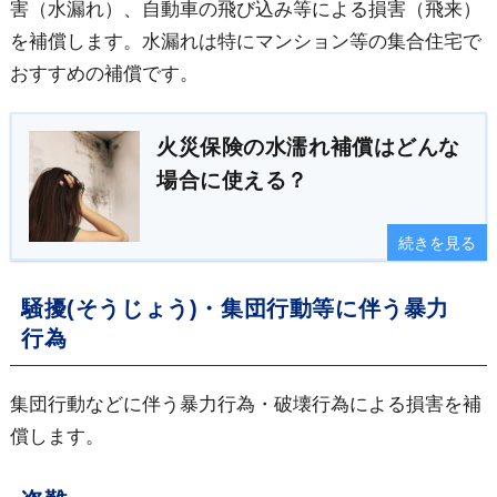
害（水漏れ）、自動車の飛び込み等による損害（飛来）
を補償します。水漏れは特にマンション等の集合住宅で
おすすめの補償です。
火災保険の水濡れ補償はどんな
場合に使える？
続きを見る
騒擾(そうじょう)・集団行動等に伴う暴力
行為
集団行動などに伴う暴力行為・破壊行為による損害を補
償します。