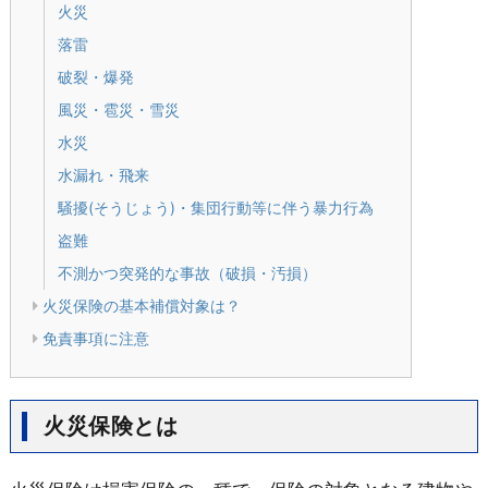
火災
落雷
破裂・爆発
風災・雹災・雪災
水災
水漏れ・飛来
騒擾(そうじょう)・集団行動等に伴う暴力行為
盗難
不測かつ突発的な事故（破損・汚損）
火災保険の基本補償対象は？
免責事項に注意
火災保険とは