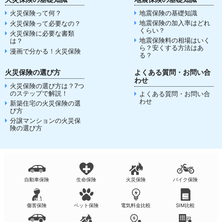
火災保険って何？
地震保険の基礎知識
地震保険の加入率はどれ
火災保険って必要なの？
くらい？
火災保険に必要な書類
地震保険料の相場はいく
は？
ら？安くする方法はあ
漫画で分かる！火災保険
る？
火災保険の選び方
よくある質問・お問い合
わせ
火災保険の選び方は？7つ
のステップで解説！
よくある質問・お問い合
わせ
新築住宅の火災保険の選
び方
分譲マンションの火災保
険の選び方
自動車保険
生命保険
火災保険
バイク保険
傷害保険
ペット保険
電気料金比較
SIM比較