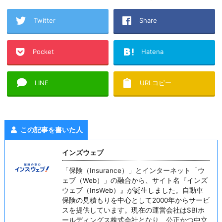
Twitter
Share
Pocket
Hatena
LINE
URLコピー
この記事を書いた人
インズウェブ
「保険（Insurance）」とインターネット「ウ
ェブ（Web）」の融合から、サイト名『インズ
ウェブ（InsWeb）』が誕生しました。自動車
保険の見積もりを中心として2000年からサービ
スを提供しています。現在の運営会社はSBIホ
ールディングス株式会社となり、公正かつ中立