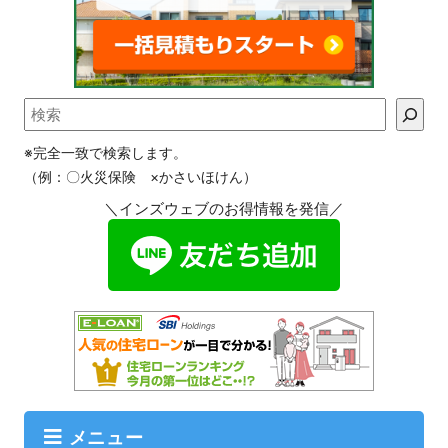
※完全一致で検索します。
（例：〇火災保険 ×かさいほけん）
＼インズウェブのお得情報を発信／
メニュー