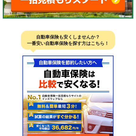
自動車保険も安くしませんか？
一番安い自動車保険を探す方はこちら！