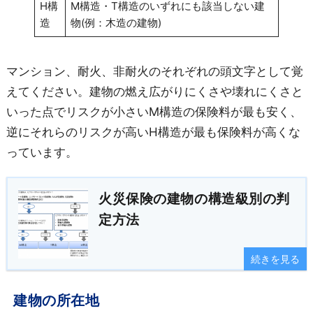
H構
M構造・T構造のいずれにも該当しない建
造
物(例：木造の建物)
マンション、耐火、非耐火のそれぞれの頭文字として覚
えてください。建物の燃え広がりにくさや壊れにくさと
いった点でリスクが小さいM構造の保険料が最も安く、
逆にそれらのリスクが高いH構造が最も保険料が高くな
っています。
火災保険の建物の構造級別の判
定方法
続きを見る
建物の所在地