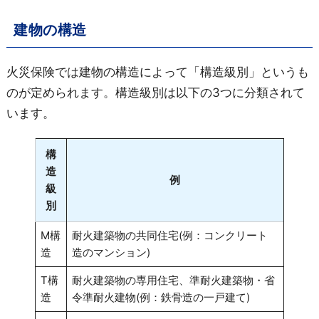
建物の構造
火災保険では建物の構造によって「構造級別」というも
のが定められます。構造級別は以下の3つに分類されて
います。
構
造
例
級
別
M構
耐火建築物の共同住宅(例：コンクリート
造
造のマンション)
T構
耐火建築物の専用住宅、準耐火建築物・省
造
令準耐火建物(例：鉄骨造の一戸建て)