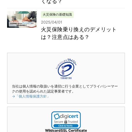
くなる？
火災保険の基礎知識
2025/04/01
火災保険乗り換えのデメリット
は？注意点はある？
当社は個人情報の取扱いを適切に行う企業としてプライバシーマー
クの使用を認められた認定事業者です。
→「個人情報保護方針」
WildcardSSL Certificate