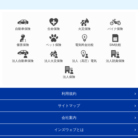
自動車保険
生命保険
火災保険
バイク保険
傷害保険
ペット保険
電気料金比較
SIM比較
法人自動車保険
法人火災保険
法人（高圧）電気
法人賠責保険
法人保険
利用規約
サイトマップ
会社案内
インズウェブとは