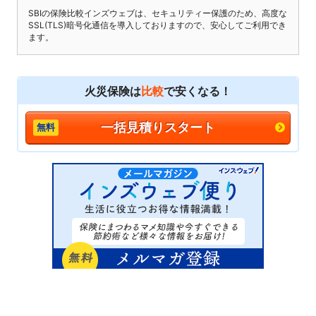
SBIの保険比較インズウェブは、セキュリティー保護のため、高度な
SSL(TLS)暗号化通信を導入しておりますので、安心してご利用でき
ます。
火災保険は
比較
で安くなる！
一括見積りスタート