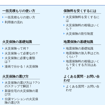
一括見積もりの使い方
保険料を安くするには
火災保険料を安くするに
一括見積もりの使い方
は
利用後の流れ
火災保険料の相場はいく
ら？
火災保険の割引制度
火災保険の基礎知識
地震保険の基礎知識
火災保険って何？
地震保険の基礎知識
地震保険の加入率はどれ
火災保険って必要なの？
くらい？
火災保険に必要な書類
地震保険料の相場はいく
は？
ら？安くする方法はあ
漫画で分かる！火災保険
る？
火災保険の選び方
よくある質問・お問い合
わせ
火災保険の選び方は？7つ
のステップで解説！
よくある質問・お問い合
わせ
新築住宅の火災保険の選
び方
分譲マンションの火災保
険の選び方