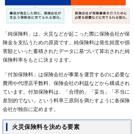
「純保険料」は、火災などが起こった際に保険会社が保
険金を支払うための原資です。純保険料は発生頻度や損
害額といった蓄積されたデータに基づいて算出された純
保険料率をもとに決まります。
「付加保険料」は保険会社が事業を運営するのに必要な
費用や代理店手数料、保険会社の利益などから構成され
ています。付加保険料は、「合理的」「妥当」「不当に
差別的でない」という料率三原則を満たすように各保険
会社が独自に定めます。
火災保険料を決める要素