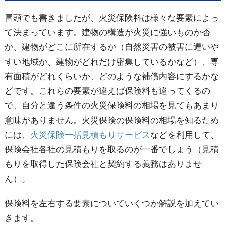
冒頭でも書きましたが、火災保険料は様々な要素によっ
て決まっています。建物の構造が火災に強いものか否
か、建物がどこに所在するか（自然災害の被害に遭いや
すい地域か、建物がどれだけ密集しているかなど）、専
有面積がどれくらいか、どのような補償内容にするかな
どです。これらの要素が違えば保険料も違ってくるの
で、自分と違う条件の火災保険料の相場を見てもあまり
意味がありません。火災保険の保険料の相場を知るため
には、
火災保険一括見積もりサービス
などを利用して、
保険会社各社の見積もりを取るのが一番でしょう（見積
もりを取得した保険会社と契約する義務はありませ
ん）。
保険料を左右する要素についていくつか解説を加えてい
きます。