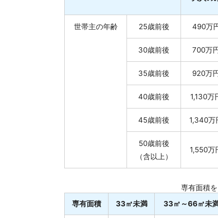
世帯主の年齢
25歳前後
490万
30歳前後
700万
35歳前後
920万
40歳前後
1,130万
45歳前後
1,340
50歳前後
1,550万
（含以上）
専有面積を
専有面積
33㎡未満
33㎡～66㎡未