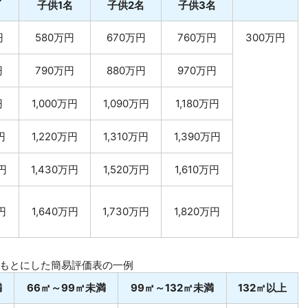
子供1名
子供2名
子供3名
円
580万円
670万円
760万円
300万円
円
790万円
880万円
970万円
円
1,000万円
1,090万円
1,180万円
円
1,220万円
1,310万円
1,390万円
万円
1,430万円
1,520万円
1,610万円
円
1,640万円
1,730万円
1,820万円
もとにした簡易評価表の一例
満
66㎡～99㎡未満
99㎡～132㎡未満
132㎡以上