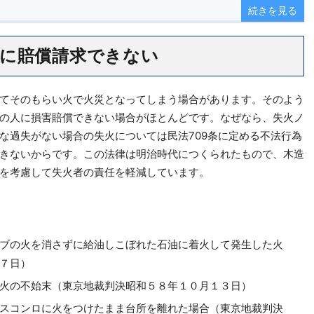
続きを見る
に賠償請求できない
てそのもらい火で火災となってしまう場合があります。そのよう
の人に損害賠償できない場合がほとんどです。なぜなら、失火ノ
な過失がない場合の失火については民法709条に定める不法行為
きないからです。この法律は明治時代につくられたもので、木造
を考慮して失火者の責任を軽減しています。
ブの火を消さずに給油しこぼれた石油に着火して発生した火
７日）
火の不始末（東京地裁判決昭和５８年１０月１３日）
スコンロに火をつけたまま台所を離れた場合（東京地裁判決