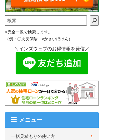
※完全一致で検索します。
（例：〇火災保険 ×かさいほけん）
＼インズウェブのお得情報を発信／
メニュー
一括見積もりの使い方