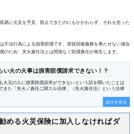
容易に火災を予見、防止できたのにもかかわらず、それを怠った
は不法行為による損害賠償です。原状回復義務を果たせない場合
償のため、失火責任法とは関係なく賠償責任が発生します。
らい火の火事は損害賠償請求できない！？
も火元の人に損害賠償請求ができないという話を聞いたことは
できた「失火ノ責任ニ関スル法律」（失火責任法）という法律
続きを見る
勧める火災保険に加入しなければダ