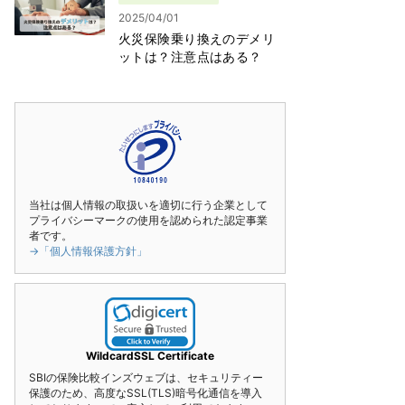
2025/04/01
火災保険乗り換えのデメリ
ットは？注意点はある？
当社は個人情報の取扱いを適切に行う企業として
プライバシーマークの使用を認められた認定事業
者です。
→「個人情報保護方針」
WildcardSSL Certificate
SBIの保険比較インズウェブは、セキュリティー
保護のため、高度なSSL(TLS)暗号化通信を導入