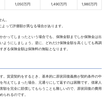
1,050万円
1,490万円
1,980万円
せん。
によって評価額が異なる場合があります。
かかってしまったという場合でも、保険金額までしか保険金は出
いようにしましょう。逆に、どれだけ保険金額を高くしても再調
すぎる保険金額は保険料の無駄となります。
す。賃貸契約をするとき、基本的に原状回復義務が契約条件の中
を与えてしまった場合、元通りにして返すのは困難です。借家人
害額を完全に賠償してもらうことも難しいので、原状回復の費用
められるのです。