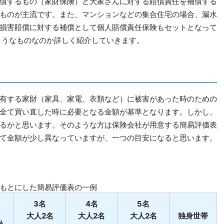
償するもの（家財保険）と大家さんに対する賠償責任を補償する
ものが主流です。また、マンションなどの集合住宅の場合、漏水
損害賠償に対する補償として個人賠償責任保険もセットとなって
ようなものなのか詳しく紹介していきます。
有する家財（家具、家電、衣類など）に被害があった時のための
全て買い直した時に必要となる金額が基準となります。しかし、
るかと思います。そのような方は保険会社が用意する簡易評価表
て金額が少し異なっていますが、一つの目安になると思います。
もとにした簡易評価表の一例
3名
4名
5名
大人2名
大人2名
大人2名
独身世帯
み