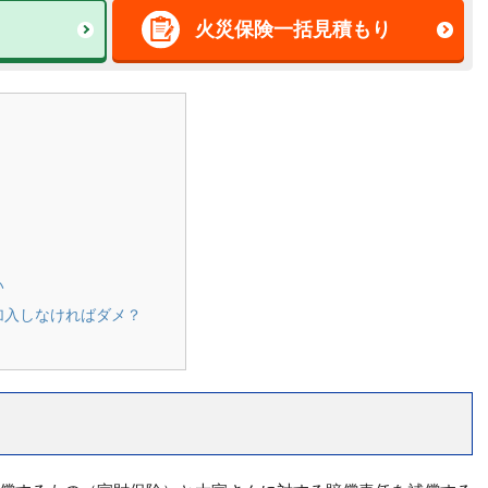
火災保険一括見積もり
い
加入しなければダメ？