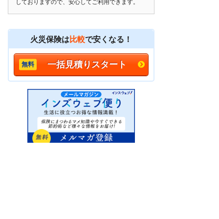
しておりますので、安心してご利用できます。
火災保険は
比較
で安くなる！
一括見積りスタート