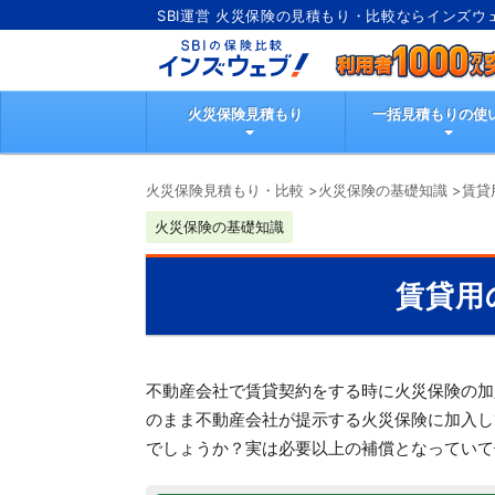
SBI運営 火災保険の見積もり・比較ならインズウ
火災保険見積もり
一括見積もりの使
火災保険見積もり・比較
>
火災保険の基礎知識
>
賃貸
火災保険の基礎知識
賃貸用
不動産会社で賃貸契約をする時に火災保険の加
のまま不動産会社が提示する火災保険に加入し
でしょうか？実は必要以上の補償となっていて