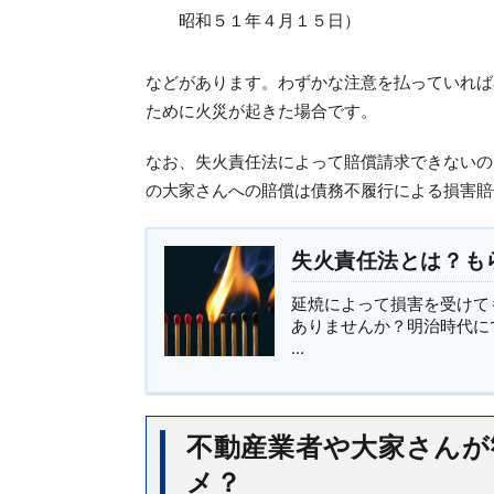
昭和５１年４月１５日）
などがあります。わずかな注意を払っていれば
ために火災が起きた場合です。
なお、失火責任法によって賠償請求できないの
の大家さんへの賠償は債務不履行による損害賠
失火責任法とは？も
延焼によって損害を受けて
ありませんか？明治時代に
...
不動産業者や大家さんが
メ？