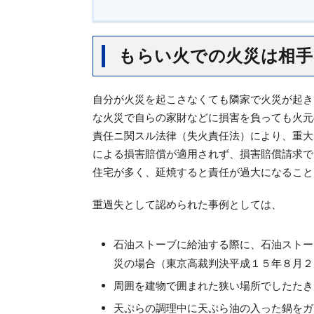
もらい火での火災は相手
自分が火災を起こさなくても隣家で火災が起き
な火災で自らの家財などに損害を負っても火元
責任ニ関スル法律（失火責任法）により、重大
による損害賠償が適用されず、損害賠償請求で
住宅が多く、延焼すると責任が過大になること
重過失として認められた事例としては、
石油ストーブに給油する際に、石油ストー
災の場合（東京高裁判決平成１５年８月２
周囲を建物で囲まれた狭い場所でしたたき
天ぷらの調理中に天ぷら油の入った鍋をガ