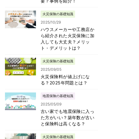
要？事例を紹介！
火災保険の基礎知識
2025/10/29
ハウスメーカーや工務店か
ら紹介された火災保険に加
入しても大丈夫？メリッ
ト・デメリットは？
火災保険の基礎知識
2025/09/05
火災保険料が値上げにな
る？2025年問題とは？
地震保険の基礎知識
2025/05/09
古い家でも地震保険に入っ
た方がいい？築年数が古い
と保険料は高くなる？
火災保険の基礎知識