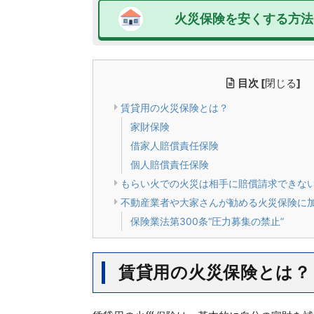
火災保険を安くする方法
目次
[
閉じる
]
賃貸用の火災保険とは？
家財保険
借家人賠償責任保険
個人賠償責任保険
もらい火での火災は相手に賠償請求できな
不動産業者や大家さんが勧める火災保険に
保険業法第300条“圧力募集の禁止”
賃貸用の火災保険とは？