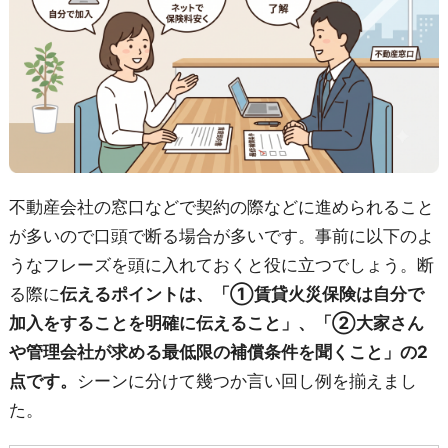
不動産会社の窓口などで契約の際などに進められること
が多いので口頭で断る場合が多いです。事前に以下のよ
うなフレーズを頭に入れておくと役に立つでしょう。断
る際に
伝えるポイントは、「①賃貸火災保険は自分で
加入をすることを明確に伝えること」、「②大家さん
や管理会社が求める最低限の補償条件を聞くこと」の2
点です。
シーンに分けて幾つか言い回し例を揃えまし
た。