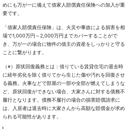
めにも万が一に備えて借家人賠償責任保険への加入が重
要です。
「借家人賠償責任保険」は、火災や事故による損害を相
場で1,000万円～2,000万円までカバーすることがで
き、万が一の場合に物件の借主の資産をしっかりと守る
ことに繋がります。
（※）原状回復義務とは：借りている賃貸住宅の退去時
に経年劣化を除く借りてから生じた傷や汚れを回復させ
る義務。火事などで部屋の一部や全部が燃えてしまうな
ど、原状回復ができない場合、大家さんに対する債務不
履行となります。債務不履行の場合の損害賠償請求に
は、入居者は退去時に大家さんから高額な賠償金が求め
られる可能性があります。