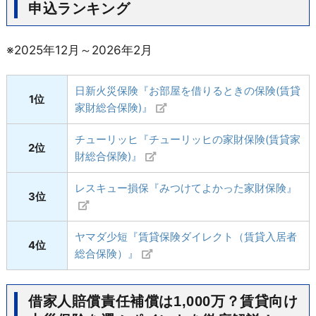
申込ランキング
※2025年12月～2026年2月
日新火災保険『お部屋を借りるときの保険(賃貸
1位
家財総合保険)』
チューリッヒ『チューリッヒの家財保険(賃貸家
2位
財総合保険)』
レスキュー損保『みつけてよかった家財保険』
3位
ヤマダ少短『賃貸保険ダイレクト（賃貸入居者
4位
総合保険）』
借家人賠償責任補償は1,000万？賃貸向け