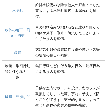
給排水設備の故障や他人の戸室で生じた
水濡れ
事故による水濡れ損害（水漏れ）を補
償。
車の飛び込みや飛び石など建物外部から
物体の落下・飛
物体が落下・飛来・衝突したことにより
来・衝突
生じた損害を補償。
家財の盗難や盗難に伴う鍵や窓ガラス等
盗難
の建物の損害を補償。
騒擾・集団行動
集団行動などに伴う暴力行為・破壊行為
等に伴う暴力行
による損害を補償。
為
子供が室内でボールを投げ、窓ガラスが
破損してしまった等、事前に予測して防
破損・汚損など
ぐことができず、突発的な事故によって
生じた建物や家財の損害を補償。