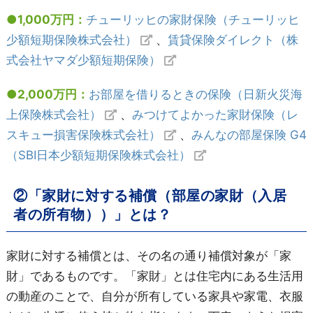
●1,000万円：
チューリッヒの家財保険（チューリッヒ
少額短期保険株式会社）
、
賃貸保険ダイレクト（株
式会社ヤマダ少額短期保険）
●2,000万円：
お部屋を借りるときの保険（日新火災海
上保険株式会社）
、
みつけてよかった家財保険（レ
スキュー損害保険株式会社）
、
みんなの部屋保険 G4
（SBI日本少額短期保険株式会社）
②「家財に対する補償（部屋の家財（入居
者の所有物））」とは？
家財に対する補償とは、その名の通り補償対象が「家
財」であるものです。「家財」とは住宅内にある生活用
の動産のことで、自分が所有している家具や家電、衣服