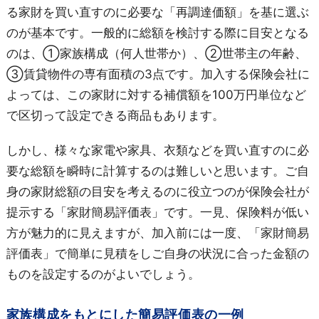
る家財を買い直すのに必要な「再調達価額」を基に選ぶ
のが基本です。一般的に総額を検討する際に目安となる
のは、①家族構成（何人世帯か）、②世帯主の年齢、
③賃貸物件の専有面積の3点です。加入する保険会社に
よっては、この家財に対する補償額を100万円単位など
で区切って設定できる商品もあります。
しかし、様々な家電や家具、衣類などを買い直すのに必
要な総額を瞬時に計算するのは難しいと思います。ご自
身の家財総額の目安を考えるのに役立つのが保険会社が
提示する「家財簡易評価表」です。一見、保険料が低い
方が魅力的に見えますが、加入前には一度、「家財簡易
評価表」で簡単に見積をしご自身の状況に合った金額の
ものを設定するのがよいでしょう。
家族構成をもとにした簡易評価表の一例