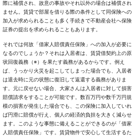
際に補償され、故意の事故やそれ以外の場合は補償され
ません。賃貸で部屋を借りる際の条件として同保険への
加入が求められることも多く手続きで不動産会社へ保険
証券の提出を求められることもあります。
それでは何故「借家人賠償責任保険」への加入が必要に
なるのでしょうか？それは入居者は、賃貸借契約上の原
状回復義務（※）を果たす義務があるからです。例え
ば、うっかり火災を起こしてしまった場合でも、入居者
は退去時に元の状態に復旧して返還する義務がありま
す。元に戻せない場合、大家さんは入居者に対して損害
賠償請求をすることが可能です。数百万円や数千万円規
模の損害が発生した場合でも、この保険に加入していれ
ば円滑に賠償が行え、個人の経済的負担を大きく減らせ
ます。このような事態に備えることができるのが「借家
人賠償責任保険」です。賃貸物件で安心して生活するた