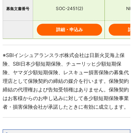
SOC-2451(2)
NH
募集文書番号
詳細・申込み
詳
※SBIインシュアランスラボ株式会社は日新火災海上保
険、SBI日本少額短期保険、チューリッヒ少額短期保
険、ヤマダ少額短期保険、レスキュー損害保険の募集代
理店として保険契約の締結の媒介を行います。保険契約
締結の代理権および告知受領権はありません。保険契約
はお客様からのお申し込みに対して各少額短期保険事業
者・損害保険会社が承諾したときに有効に成立します。