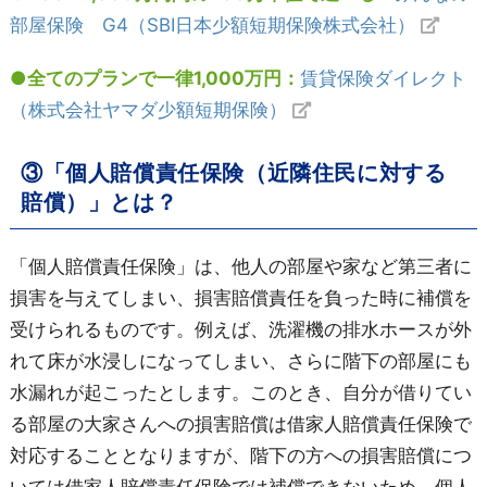
部屋保険 G4（SBI日本少額短期保険株式会社）
●全てのプランで一律1,000万円：
賃貸保険ダイレクト
（株式会社ヤマダ少額短期保険）
③「個人賠償責任保険（近隣住民に対する
賠償）」とは？
「個人賠償責任保険」は、他人の部屋や家など第三者に
損害を与えてしまい、損害賠償責任を負った時に補償を
受けられるものです。例えば、洗濯機の排水ホースが外
れて床が水浸しになってしまい、さらに階下の部屋にも
水漏れが起こったとします。このとき、自分が借りてい
る部屋の大家さんへの損害賠償は借家人賠償責任保険で
対応することとなりますが、階下の方への損害賠償につ