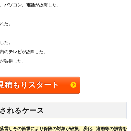
、パソコン、電話
が故障した。
れた。
した。
内の
テレビ
が故障した。
が破損した。
見積もりスタート
されるケース
落雷しその衝撃により保険の対象が破損、炭化、溶融等の損害を