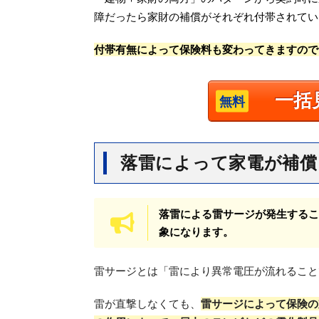
障だったら家財の補償がそれぞれ付帯されてい
付帯有無によって保険料も変わってきますので
一括
落雷によって家電が補償
落雷による雷サージが発生するこ
象になります。
雷サージとは「雷により異常電圧が流れること
雷が直撃しなくても、
雷サージによって保険の