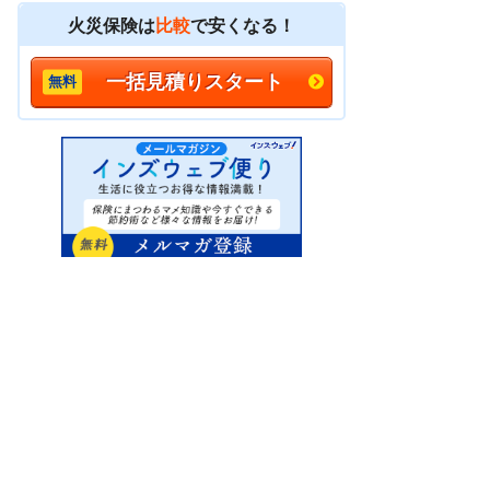
火災保険は
比較
で安くなる！
一括見積りスタート