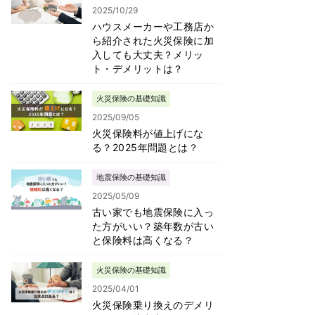
2025/10/29
ハウスメーカーや工務店か
ら紹介された火災保険に加
入しても大丈夫？メリッ
ト・デメリットは？
火災保険の基礎知識
2025/09/05
火災保険料が値上げにな
る？2025年問題とは？
地震保険の基礎知識
2025/05/09
古い家でも地震保険に入っ
た方がいい？築年数が古い
と保険料は高くなる？
火災保険の基礎知識
2025/04/01
火災保険乗り換えのデメリ