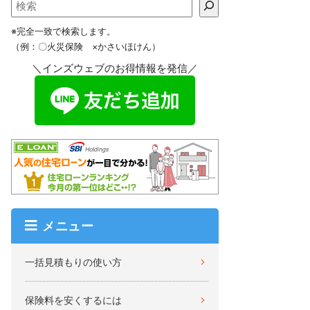
※完全一致で検索します。
（例：〇火災保険 ×かさいほけん）
＼インズウェブのお得情報を発信／
メニュー
一括見積もりの使い方
保険料を安くするには