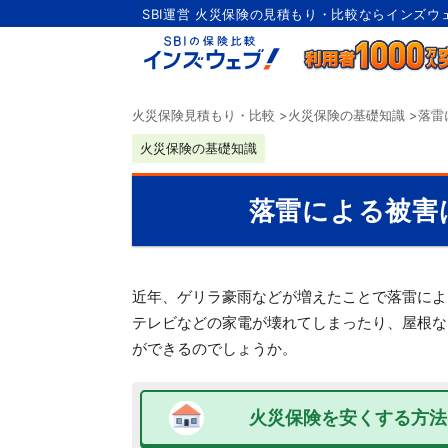
SBI運営 火災保険の見積もり・比較ならインズウ
火災保険見積もり・比較
>
火災保険の基礎知識
>
落雷
火災保険の基礎知識
落雷による被害
近年、ゲリラ豪雨などが増えたことで落雷によ
テレビなどの家電が壊れてしまったり、屋根な
ができるのでしょうか。
火災保険を安くする方法