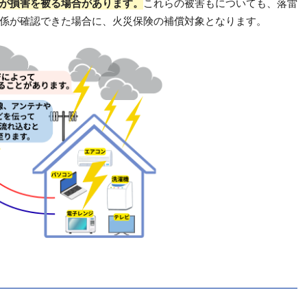
が損害を被る場合があります。
これらの被害もについても、落雷
係が確認できた場合に、火災保険の補償対象となります。