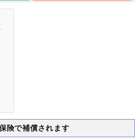
す
保険で補償されます