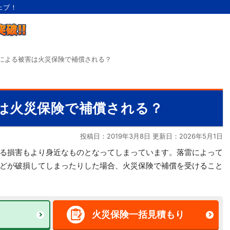
ェブ！
による被害は火災保険で補償される？
は火災保険で補償される？
投稿日：2019年3月8日 更新日：
2026年5月1日
る損害もより身近なものとなってしまっています。落雷によって
どが破損してしまったりした場合、火災保険で補償を受けること
火災保険一括見積もり