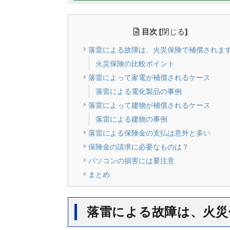
目次
[
閉じる
]
落雷による故障は、火災保険で補償されま
火災保険の比較ポイント
落雷によって家電が補償されるケース
落雷による電化製品の事例
落雷によって建物が補償されるケース
落雷による建物の事例
落雷による保険金の支払は意外と多い
保険金の請求に必要なものは？
パソコンの損害には要注意
まとめ
落雷による故障は、火災