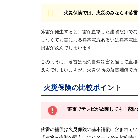
火災保険では、火災のみならず落雷
落雷が発生すると、雷が直撃した建物だけでな
しなくても雷による異常電流あるいは異常電圧
損害が及んでしまいます。
このように、落雷は他の自然災害と違って直接
及んでしまいますが、火災保険の落雷補償でカ
火災保険の比較ポイント
落雷でテレビが故障しても「家財
落雷の補償は火災保険の基本補償に含まれてい
「建物＋家財の両方」のパターンから契約時に