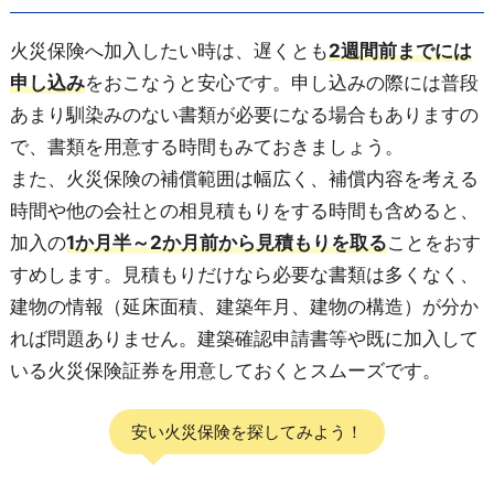
火災保険へ加入したい時は、遅くとも
2週間前までには
申し込み
をおこなうと安心です。申し込みの際には普段
あまり馴染みのない書類が必要になる場合もありますの
で、書類を用意する時間もみておきましょう。
また、火災保険の補償範囲は幅広く、補償内容を考える
時間や他の会社との相見積もりをする時間も含めると、
加入の
1か月半～2か月前から見積もりを取る
ことをおす
すめします。見積もりだけなら必要な書類は多くなく、
建物の情報（延床面積、建築年月、建物の構造）が分か
れば問題ありません。建築確認申請書等や既に加入して
いる火災保険証券を用意しておくとスムーズです。
安い火災保険を探してみよう！