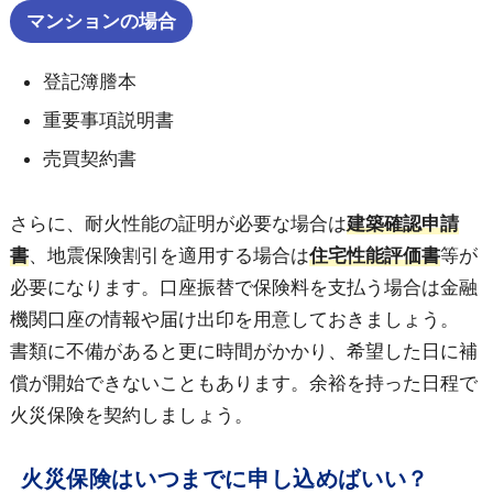
マンションの場合
登記簿謄本
重要事項説明書
売買契約書
さらに、耐火性能の証明が必要な場合は
建築確認申請
書
、地震保険割引を適用する場合は
住宅性能評価書
等が
必要になります。口座振替で保険料を支払う場合は金融
機関口座の情報や届け出印を用意しておきましょう。
書類に不備があると更に時間がかかり、希望した日に補
償が開始できないこともあります。余裕を持った日程で
火災保険を契約しましょう。
火災保険はいつまでに申し込めばいい？