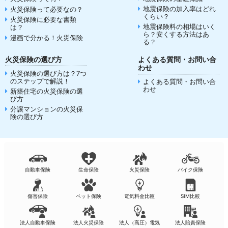
地震保険の加入率はどれ
火災保険って必要なの？
くらい？
火災保険に必要な書類
地震保険料の相場はいく
は？
ら？安くする方法はあ
漫画で分かる！火災保険
る？
火災保険の選び方
よくある質問・お問い合
わせ
火災保険の選び方は？7つ
のステップで解説！
よくある質問・お問い合
わせ
新築住宅の火災保険の選
び方
分譲マンションの火災保
険の選び方
自動車保険
生命保険
火災保険
バイク保険
傷害保険
ペット保険
電気料金比較
SIM比較
法人自動車保険
法人火災保険
法人（高圧）電気
法人賠責保険