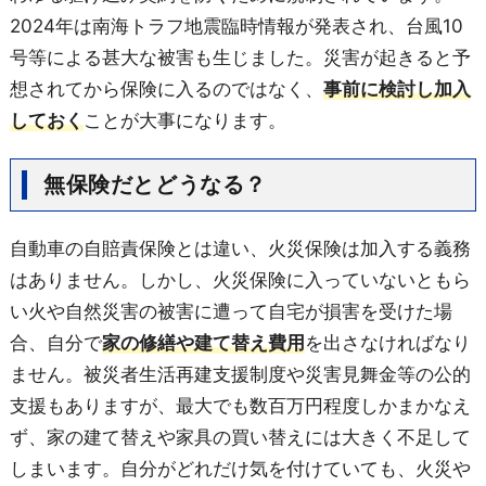
2024年は南海トラフ地震臨時情報が発表され、台風10
号等による甚大な被害も生じました。災害が起きると予
想されてから保険に入るのではなく、
事前に検討し加入
しておく
ことが大事になります。
無保険だとどうなる？
自動車の自賠責保険とは違い、火災保険は加入する義務
はありません。しかし、火災保険に入っていないともら
い火や自然災害の被害に遭って自宅が損害を受けた場
合、自分で
家の修繕や建て替え費用
を出さなければなり
ません。被災者生活再建支援制度や災害見舞金等の公的
支援もありますが、最大でも数百万円程度しかまかなえ
ず、家の建て替えや家具の買い替えには大きく不足して
しまいます。自分がどれだけ気を付けていても、火災や