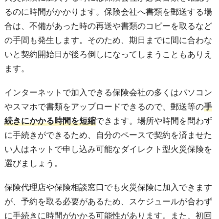
るのに時間がかかります。保険会社へ書類を郵送する場
合は、不備があった時の再送や書類のコピーを取るなど
の手間も発生します。そのため、期日までに間に合わな
いと契約開始日が後ろ倒しになってしまうこともありえ
ます。
インターネットで加入できる保険会社の多くはパソコン
やスマホで書類をアップロードできるので、郵送等の
手
続きにかかる時間を短縮
できます。場所や時間を問わず
に手続きができるため、自分のペースで契約を済ませた
い人はネットで申し込み可能なダイレクト型火災保険を
選びましょう。
保険代理店や保険相談窓口でも火災保険に加入できます
が、予約を取る必要があるため、スケジュールが合わず
に手続きに時間がかかる可能性があります。また、初回