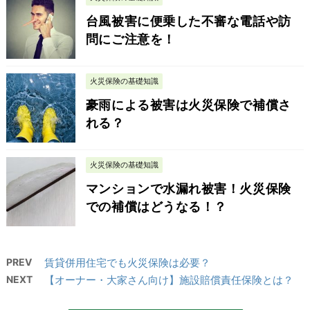
台風被害に便乗した不審な電話や訪
問にご注意を！
火災保険の基礎知識
豪雨による被害は火災保険で補償さ
れる？
火災保険の基礎知識
マンションで水漏れ被害！火災保険
での補償はどうなる！？
PREV
賃貸併用住宅でも火災保険は必要？
NEXT
【オーナー・大家さん向け】施設賠償責任保険とは？