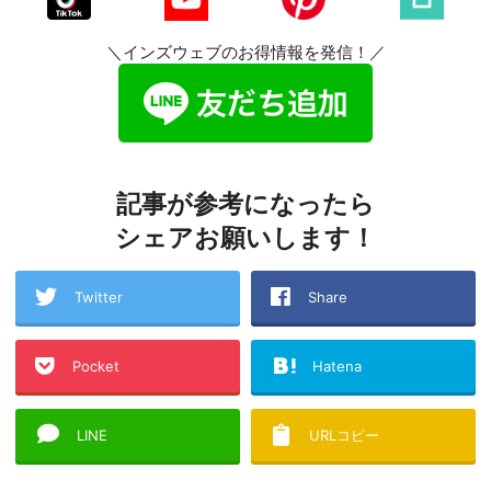
＼インズウェブのお得情報を発信！／
記事が参考になったら
シェアお願いします！
Twitter
Share
Pocket
Hatena
LINE
URLコピー