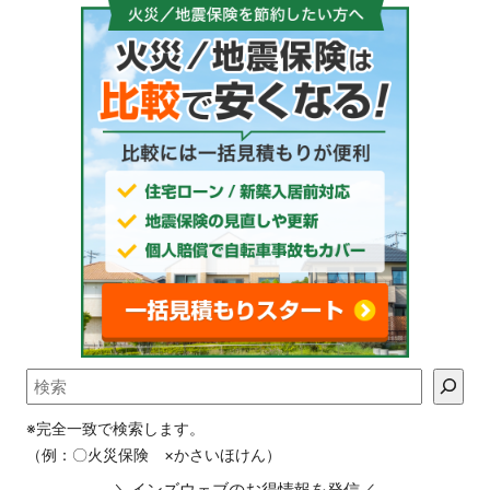
※完全一致で検索します。
（例：〇火災保険 ×かさいほけん）
＼インズウェブのお得情報を発信／