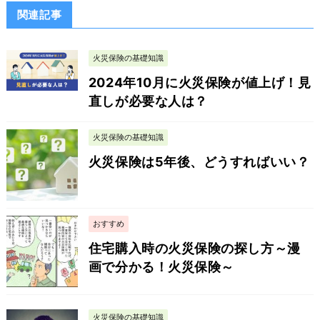
関連記事
火災保険の基礎知識
2024年10月に火災保険が値上げ！見
直しが必要な人は？
火災保険の基礎知識
火災保険は5年後、どうすればいい？
おすすめ
住宅購入時の火災保険の探し方～漫
画で分かる！火災保険～
火災保険の基礎知識