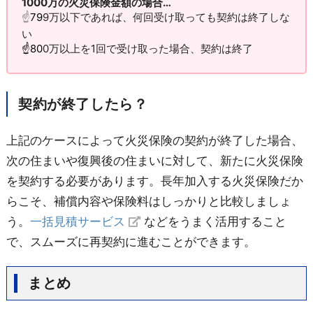
1000万の火災保険金額の場合…
☝
79
9万以下であれば、何回受け取っても契約は終了しな
い
☝80
0万以上を1回で受け取った場合、契約は終了
契約が終了したら？
上記のケースによって火災保険の契約が終了した場合、
次の住まいや復興後の住まいに対して、新たに火災保険
を契約する必要があります。長年加入する火災保険だか
らこそ、補償内容や保険料はしっかりと比較しましょ
う。
一括見積サービス
などをうまく活用すること
で、スムーズに再契約に進むことができます。
まとめ