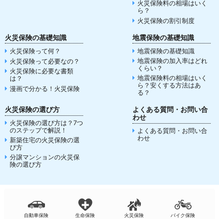
火災保険料の相場はいく
ら？
火災保険の割引制度
火災保険の基礎知識
地震保険の基礎知識
火災保険って何？
地震保険の基礎知識
地震保険の加入率はどれ
火災保険って必要なの？
くらい？
火災保険に必要な書類
地震保険料の相場はいく
は？
ら？安くする方法はあ
漫画で分かる！火災保険
る？
火災保険の選び方
よくある質問・お問い合
わせ
火災保険の選び方は？7つ
のステップで解説！
よくある質問・お問い合
わせ
新築住宅の火災保険の選
び方
分譲マンションの火災保
険の選び方
自動車保険
生命保険
火災保険
バイク保険