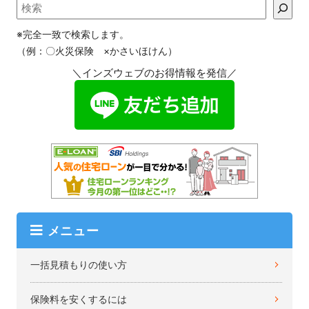
※完全一致で検索します。
（例：〇火災保険 ×かさいほけん）
＼インズウェブのお得情報を発信／
メニュー
一括見積もりの使い方
保険料を安くするには