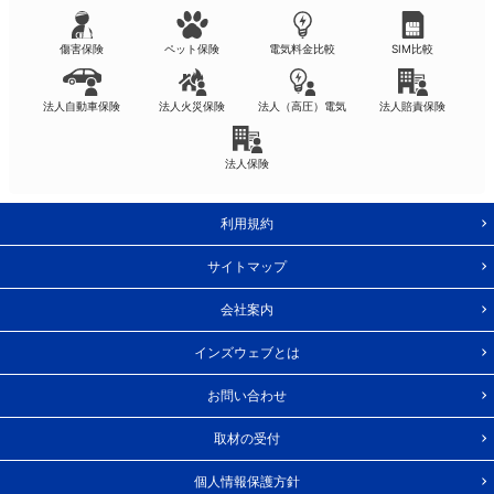
傷害保険
ペット保険
電気料金比較
SIM比較
法人自動車保険
法人火災保険
法人（高圧）電気
法人賠責保険
法人保険
利用規約
サイトマップ
会社案内
インズウェブとは
お問い合わせ
取材の受付
個人情報保護方針