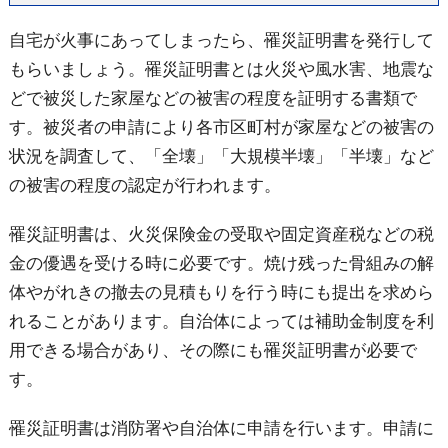
自宅が火事にあってしまったら、罹災証明書を発行して
もらいましょう。罹災証明書とは火災や風水害、地震な
どで被災した家屋などの被害の程度を証明する書類で
す。被災者の申請により各市区町村が家屋などの被害の
状況を調査して、「全壊」「大規模半壊」「半壊」など
の被害の程度の認定が行われます。
罹災証明書は、火災保険金の受取や固定資産税などの税
金の優遇を受ける時に必要です。焼け残った骨組みの解
体やがれきの撤去の見積もりを行う時にも提出を求めら
れることがあります。自治体によっては補助金制度を利
用できる場合があり、その際にも罹災証明書が必要で
す。
罹災証明書は消防署や自治体に申請を行います。申請に