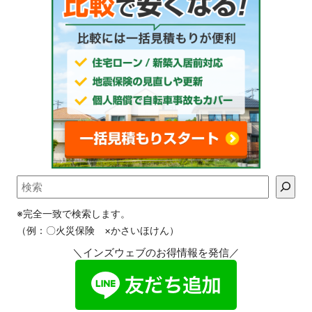
※完全一致で検索します。
（例：〇火災保険 ×かさいほけん）
＼インズウェブのお得情報を発信／