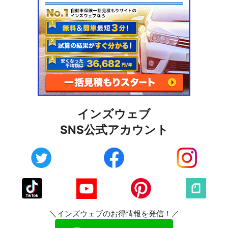
インズウェブ
SNS公式アカウント
＼インズウェブのお得情報を発信！／