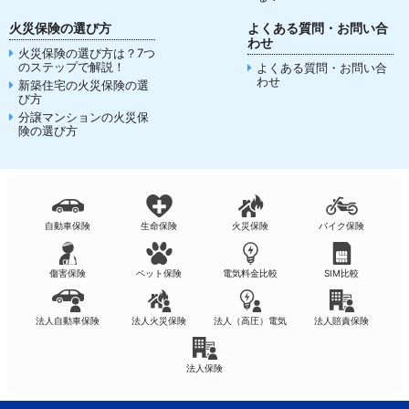
火災保険の選び方
よくある質問・お問い合
わせ
火災保険の選び方は？7つ
のステップで解説！
よくある質問・お問い合
わせ
新築住宅の火災保険の選
び方
分譲マンションの火災保
険の選び方
自動車保険
生命保険
火災保険
バイク保険
傷害保険
ペット保険
電気料金比較
SIM比較
法人自動車保険
法人火災保険
法人（高圧）電気
法人賠責保険
法人保険