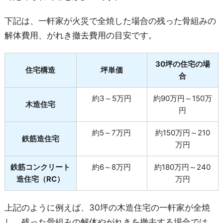
下記は、一軒家が火災で全焼した場合の残った骨組みの
解体費用、がれき撤去費用の目安です。
30坪の住宅の場
住宅構造
坪単価
合
約3～5万円
約90万円～150万
木造住宅
円
約5～7万円
約150万円～210
鉄筋造住宅
万円
鉄筋コンクリート
約6～8万円
約180万円～240
造住宅（RC）
万円
上記のように例えば、30坪の木造住宅の一軒家が全焼
し、残った骨組みの解体やがれきを撤去する場合では、