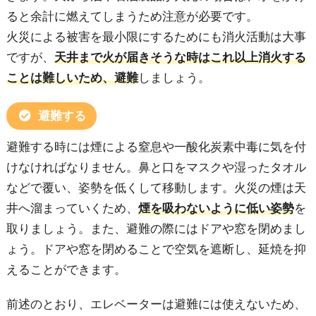
ると余計に燃えてしまうため注意が必要です。
火災による被害を最小限にするためにも消火活動は大事
ですが、
天井まで火が届きそうな時はこれ以上消火する
ことは難しいため、避難
しましょう。
避難する
避難する時には煙による窒息や一酸化炭素中毒に気を付
けなければなりません。鼻と口をマスクや湿ったタオル
などで覆い、姿勢を低くして移動します。火災の煙は天
井へ溜まっていくため、
煙を吸わないように低い姿勢
を
取りましょう。また、避難の際にはドアや窓を閉めまし
ょう。ドアや窓を閉めることで空気を遮断し、延焼を抑
えることができます。
前述のとおり、エレベーターは避難には使えないため、