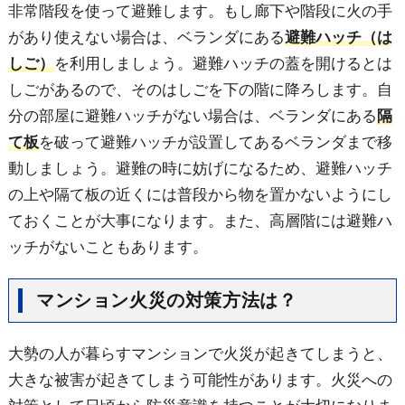
非常階段を使って避難します。もし廊下や階段に火の手
があり使えない場合は、ベランダにある
避難ハッチ（は
しご）
を利用しましょう。避難ハッチの蓋を開けるとは
しごがあるので、そのはしごを下の階に降ろします。自
分の部屋に避難ハッチがない場合は、ベランダにある
隔
て板
を破って避難ハッチが設置してあるベランダまで移
動しましょう。避難の時に妨げになるため、避難ハッチ
の上や隔て板の近くには普段から物を置かないようにし
ておくことが大事になります。また、高層階には避難ハ
ッチがないこともあります。
マンション火災の対策方法は？
大勢の人が暮らすマンションで火災が起きてしまうと、
大きな被害が起きてしまう可能性があります。火災への