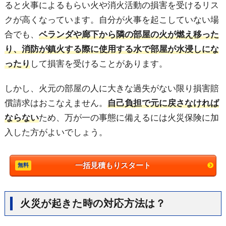
ると火事によるもらい火や消火活動の損害を受けるリス
クが高くなっています。自分が火事を起こしていない場
合でも、
ベランダや廊下から隣の部屋の火が燃え移った
り、消防が鎮火する際に使用する水で部屋が水浸しにな
ったり
して損害を受けることがあります。
しかし、火元の部屋の人に大きな過失がない限り損害賠
償請求はおこなえません。
自己負担で元に戻さなければ
ならない
ため、万が一の事態に備えるには火災保険に加
入した方がよいでしょう。
一括見積もりスタート
火災が起きた時の対応方法は？