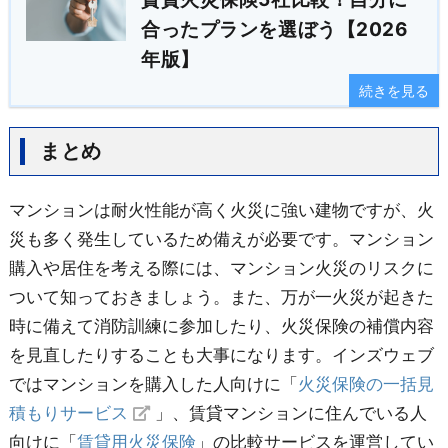
合ったプランを選ぼう【2026
年版】
続きを見る
まとめ
マンションは耐火性能が高く火災に強い建物ですが、火
災も多く発生しているため備えが必要です。マンション
購入や居住を考える際には、マンション火災のリスクに
ついて知っておきましょう。また、万が一火災が起きた
時に備えて消防訓練に参加したり、火災保険の補償内容
を見直したりすることも大事になります。インズウェブ
ではマンションを購入した人向けに「
火災保険の一括見
積もりサービス
」、賃貸マンションに住んでいる人
向けに「
賃貸用火災保険
」の比較サービスを運営してい