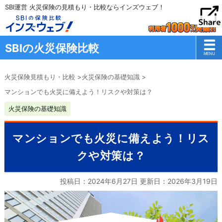
SBI運営 火災保険の見積もり・比較ならインズウェブ！
SBIの火災保険比較
火災保険見積もり・比較
>
火災保険の基礎知識
>
マンションでも火災に備えよう！リスクや対策は？
火災保険の基礎知識
マンションでも火災に備えよう！リス
クや対策は？
投稿日：2024年6月27日 更新日：
2026年3月19日