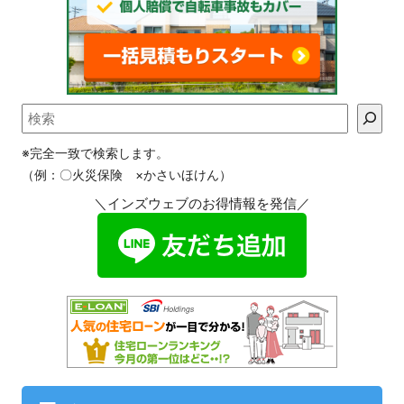
※完全一致で検索します。
（例：〇火災保険 ×かさいほけん）
＼インズウェブのお得情報を発信／