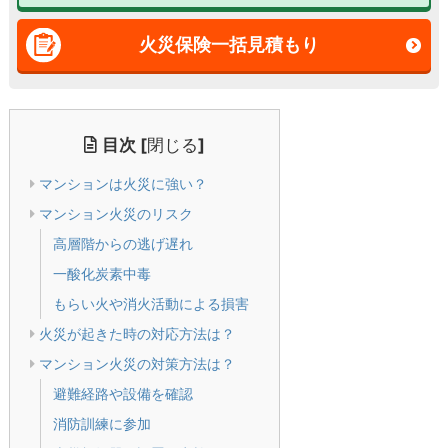
火災保険一括見積もり
目次
[
閉じる
]
マンションは火災に強い？
マンション火災のリスク
高層階からの逃げ遅れ
一酸化炭素中毒
もらい火や消火活動による損害
火災が起きた時の対応方法は？
マンション火災の対策方法は？
避難経路や設備を確認
消防訓練に参加