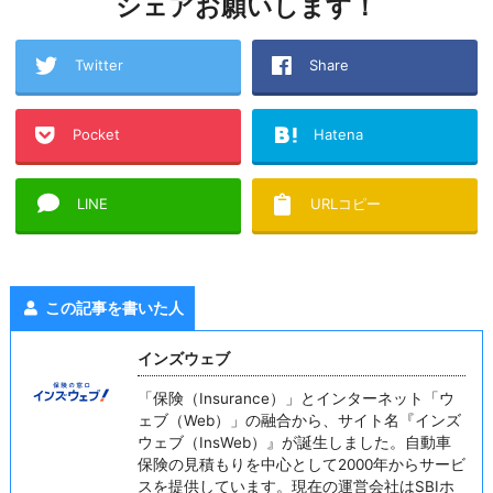
シェアお願いします！
Twitter
Share
Pocket
Hatena
LINE
URLコピー
この記事を書いた人
インズウェブ
「保険（Insurance）」とインターネット「ウ
ェブ（Web）」の融合から、サイト名『インズ
ウェブ（InsWeb）』が誕生しました。自動車
保険の見積もりを中心として2000年からサービ
スを提供しています。現在の運営会社はSBIホ