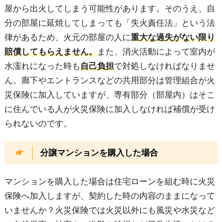
屋から出火してしまう可能性があります。そのうえ、自
分の部屋に延焼してしまっても「失火責任法」という法
律があるため、火元の部屋の人に
重大な過失がない限り
賠償してもらえません。
また、消火活動によって室内が
水濡れになった時も
自己負担
で対処しなければなりませ
ん。廊下やエントランスなどの共用部分は管理組合が火
災保険に加入していますが、専有部分（部屋内）はそこ
に住んでいる人が火災保険に加入しなければ補償が受け
られないのです。
分譲マンションを購入した場合
マンションを購入した場合は住宅ローンを組む時に火災
保険へ加入しますが、契約した時の内容のままになって
いませんか？火災保険では火災以外にも風災や水災など