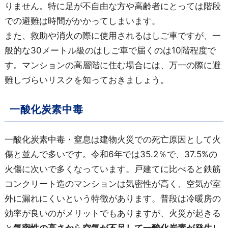
りません。特に足が不自由な方や高齢者にとっては階段
での避難は時間がかかってしまいます。
また、救助や消火の際に使用されるはしご車ですが、一
般的な30メートル級のはしご車で届くのは10階程度で
す。マンションの高層階に住む場合には、万一の際に避
難しづらいリスクを知っておきましょう。
一酸化炭素中毒
一酸化炭素中毒・窒息は建物火災での死亡原因として火
傷と並んで多いです。令和6年では35.2％で、37.5%の
火傷に次いで多くなっています。戸建てに比べると鉄筋
コンクリート造のマンションは気密性が高く、空気が室
外に漏れにくいという特徴があります。普段は冷暖房の
効率が良いのがメリットでもありますが、火災が起きる