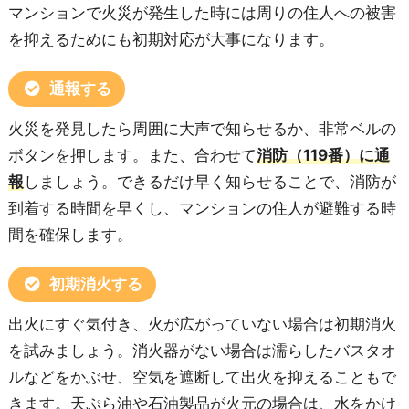
マンションで火災が発生した時には周りの住人への被害
を抑えるためにも初期対応が大事になります。
通報する
火災を発見したら周囲に大声で知らせるか、非常ベルの
ボタンを押します。また、合わせて
消防（119番）に通
報
しましょう。できるだけ早く知らせることで、消防が
到着する時間を早くし、マンションの住人が避難する時
間を確保します。
初期消火する
出火にすぐ気付き、火が広がっていない場合は初期消火
を試みましょう。消火器がない場合は濡らしたバスタオ
ルなどをかぶせ、空気を遮断して出火を抑えることもで
きます。天ぷら油や石油製品が火元の場合は、水をかけ