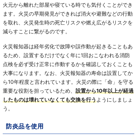
火元から離れた部屋や寝ている時でも気付くことができ
ます。火災の早期発見ができれば消火や避難などの行動
を取れ、火災発生時の死亡リスクや燃え広がるリスクを
減らすことに繋がるのです。
火災報知器は経年劣化で故障や誤作動が起きることもあ
るため、設置するだけでなく年に1回おこなわれる消防
点検を必ず受け正常に作動するかを確認しておくことも
大事になります。なお、火災報知器の寿命は設置してか
ら10年程度と言われています。火災の際に「命」を守る
重要な役割を担っているため、
設置から10年以上が経過
したものは壊れていなくても交換を行う
ようにしましょ
う。
防炎品を使用