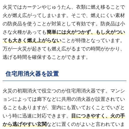
火災ではカーテンやじゅうたん、衣類に燃え移ることで
火が燃え広がってしまいます。そこで、燃えにくい素材
の防炎品を使うことが対策として有効です。防炎品は小
さな火種があっても
簡単には火がつかず、もし火がつい
ても大きく燃え上がらない
ことが特徴となっています。
万が一火災が起きても燃え広がるまでの時間がかかり、
逃げる時間を確保することができます。
住宅用消火器を設置
火災の初期消火で役立つのが住宅用消火器です。マンシ
ョンによっては廊下などに共用の消火器が設置されてい
ることもありますが、室内にも置いておくことでいざと
いう時に迅速に対応できます。
目につきやすく、火の手
から逃げやすい玄関
などに置くのがよいと言われていま