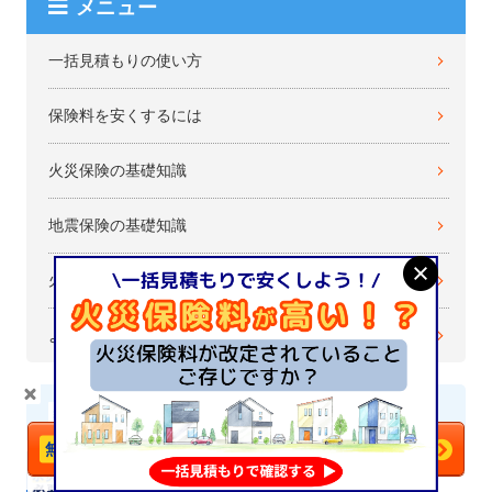
メニュー
一括見積もりの使い方
保険料を安くするには
火災保険の基礎知識
地震保険の基礎知識
火災保険の選び方
よくある質問・お問い合わせ
＼火災保険は
比較
で安くなる！／
最新の記事
今すぐ一括見積もりへ
火災保険の基礎知識
2026/07/23