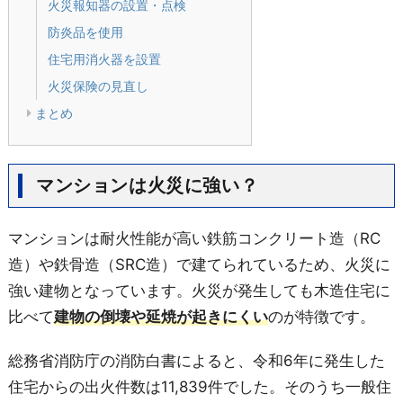
火災報知器の設置・点検
防炎品を使用
住宅用消火器を設置
火災保険の見直し
まとめ
マンションは火災に強い？
マンションは耐火性能が高い鉄筋コンクリート造（RC
造）や鉄骨造（SRC造）で建てられているため、火災に
強い建物となっています。火災が発生しても木造住宅に
比べて
建物の倒壊や延焼が起きにくい
のが特徴です。
総務省消防庁の消防白書によると、令和6年に発生した
住宅からの出火件数は11,839件でした。そのうち一般住