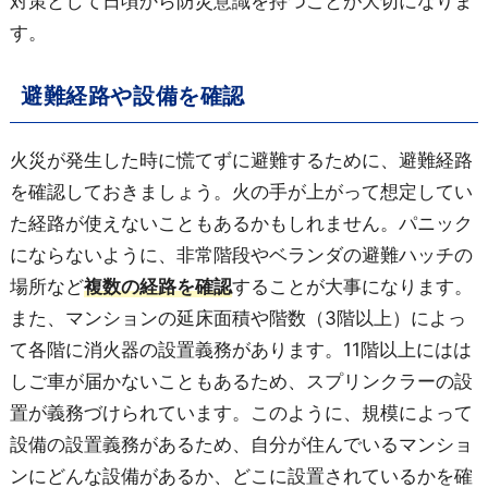
対策として日頃から防災意識を持つことが大切になりま
す。
避難経路や設備を確認
火災が発生した時に慌てずに避難するために、避難経路
を確認しておきましょう。火の手が上がって想定してい
た経路が使えないこともあるかもしれません。パニック
にならないように、非常階段やベランダの避難ハッチの
場所など
複数の経路を確認
することが大事になります。
また、マンションの延床面積や階数（3階以上）によっ
て各階に消火器の設置義務があります。11階以上にはは
しご車が届かないこともあるため、スプリンクラーの設
置が義務づけられています。このように、規模によって
設備の設置義務があるため、自分が住んでいるマンショ
ンにどんな設備があるか、どこに設置されているかを確