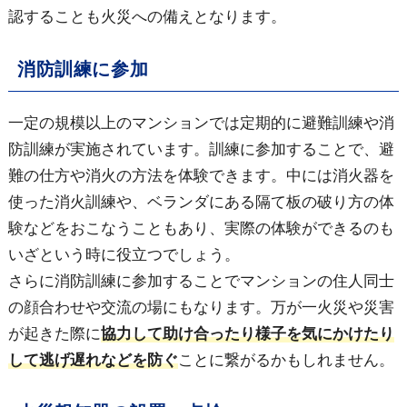
認することも火災への備えとなります。
消防訓練に参加
一定の規模以上のマンションでは定期的に避難訓練や消
防訓練が実施されています。訓練に参加することで、避
難の仕方や消火の方法を体験できます。中には消火器を
使った消火訓練や、ベランダにある隔て板の破り方の体
験などをおこなうこともあり、実際の体験ができるのも
いざという時に役立つでしょう。
さらに消防訓練に参加することでマンションの住人同士
の顔合わせや交流の場にもなります。万が一火災や災害
が起きた際に
協力して助け合ったり様子を気にかけたり
して逃げ遅れなどを防ぐ
ことに繋がるかもしれません。