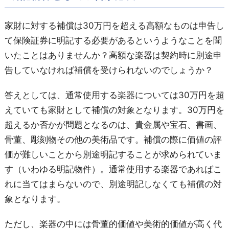
家財に対する補償は30万円を超える高額なものは申告し
て保険証券に明記する必要があるというようなことを聞
いたことはありませんか？高額な楽器は契約時に別途申
告していなければ補償を受けられないのでしょうか？
答えとしては、通常使用する楽器については30万円を超
えていても家財として補償の対象となります。30万円を
超えるか否かが問題となるのは、貴金属や宝石、書画、
骨董、彫刻物その他の美術品です。補償の際に価値の評
価が難しいことから別途明記することが求められていま
す（いわゆる明記物件）。通常使用する楽器であればこ
れに当てはまらないので、別途明記しなくても補償の対
象となります。
ただし、楽器の中には骨董的価値や美術的価値が高く代