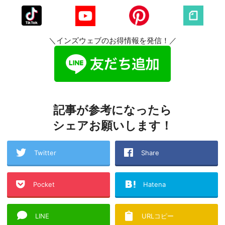
＼インズウェブのお得情報を発信！／
記事が参考になったら
シェアお願いします！
Twitter
Share
Pocket
Hatena
LINE
URLコピー