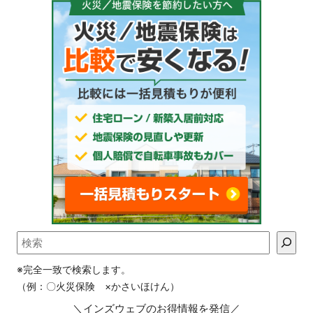
※完全一致で検索します。
（例：〇火災保険 ×かさいほけん）
＼インズウェブのお得情報を発信／