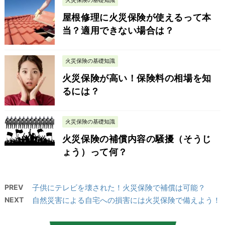
火災保険の基礎知識
屋根修理に火災保険が使えるって本
当？適用できない場合は？
火災保険の基礎知識
火災保険が高い！保険料の相場を知
るには？
火災保険の基礎知識
火災保険の補償内容の騒擾（そうじ
ょう）って何？
PREV
子供にテレビを壊された！火災保険で補償は可能？
NEXT
自然災害による自宅への損害には火災保険で備えよう！