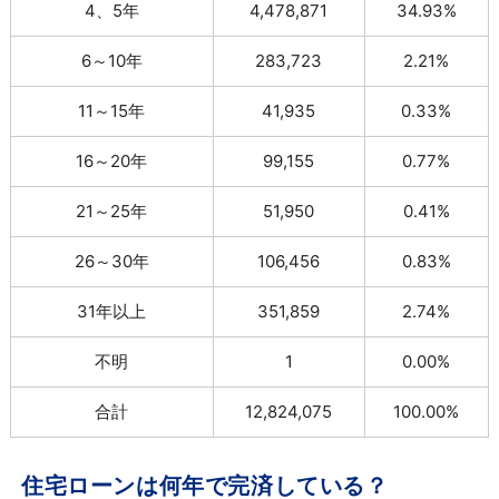
4、5年
4,478,871
34.93%
6～10年
283,723
2.21%
11～15年
41,935
0.33%
16～20年
99,155
0.77%
21～25年
51,950
0.41%
26～30年
106,456
0.83%
31年以上
351,859
2.74%
不明
1
0.00%
合計
12,824,075
100.00%
住宅ローンは何年で完済している？