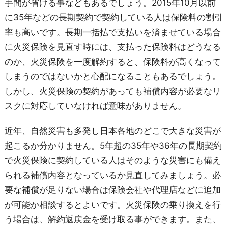
手間が省ける事などもあるでしょう。2015年10月以前
に35年などの長期契約で契約している人は保険料の割引
率も高いです。長期一括払で支払いを済ませている場合
に火災保険を見直す時には、支払った保険料はどうなる
のか、火災保険を一度解約すると、保険料が高くなって
しまうのではないかと心配になることもあるでしょう。
しかし、火災保険の契約があっても補償内容が必要なリ
スクに対応していなければ意味がありません。
近年、自然災害も多発し日本各地のどこで大きな災害が
起こるか分かりません。5年超の35年や36年の長期契約
で火災保険に契約している人はそのような災害にも備え
られる補償内容となっているか見直してみましょう。必
要な補償が足りない場合は保険会社や代理店などに追加
が可能か相談するとよいです。火災保険の乗り換えを行
う場合は、解約返戻金を受け取る事ができます。また、