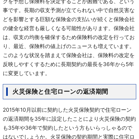
クを予想し保険料を決定することが困難である、という
事です。長期の収支予測が立てられない中で自然災害な
どを影響とする巨額な保険金の支払いが続くと保険会社
の健全な経営も厳しくなる可能性があります。保険会社
は、収支の均衡を確保するため保険料の改定を行ってお
り、最近、保険料の値上げのニュースも増えています。
このような状況を踏まえて保険会社は、保険料の改定を
反映しやすくするために長期契約の最長を36年から5年
に変更しています。
火災保険と住宅ローンの返済期間
2015年10月以前に契約した火災保険契約で住宅ローン
の返済期間を35年に設定したことにより火災保険の契約
も35年や36年で契約したという方もいらっしゃるので
はないでしょうか。火災保険の契約期間と実際に住宅ロ