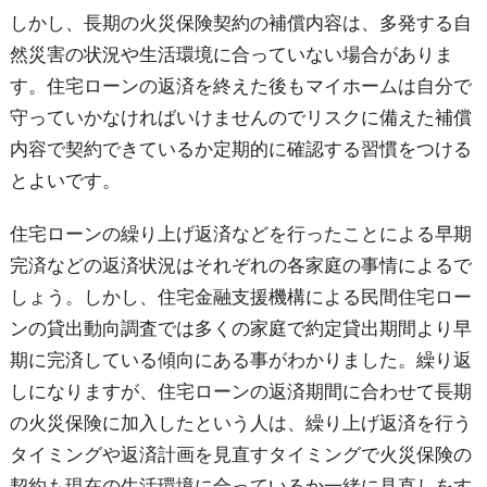
しかし、長期の火災保険契約の補償内容は、多発する自
然災害の状況や生活環境に合っていない場合がありま
す。住宅ローンの返済を終えた後もマイホームは自分で
守っていかなければいけませんのでリスクに備えた補償
内容で契約できているか定期的に確認する習慣をつける
とよいです。
住宅ローンの繰り上げ返済などを行ったことによる早期
完済などの返済状況はそれぞれの各家庭の事情によるで
しょう。しかし、住宅金融支援機構による民間住宅ロー
ンの貸出動向調査では多くの家庭で約定貸出期間より早
期に完済している傾向にある事がわかりました。繰り返
しになりますが、住宅ローンの返済期間に合わせて長期
の火災保険に加入したという人は、繰り上げ返済を行う
タイミングや返済計画を見直すタイミングで火災保険の
契約も現在の生活環境に合っているか一緒に見直しをす