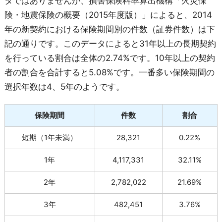
タではありませんが、損害保険料率算出機構「火災保
険・地震保険の概要（2015年度版）」によると、2014
年の新契約における保険期間別の件数（証券件数）は下
記の通りです。このデータによると31年以上の長期契約
を行っている割合は全体の2.74%です。10年以上の契約
者の割合を合計すると5.08%です。一番多い保険期間の
選択年数は4、5年のようです。
保険期間
件数
割合
短期（1年未満）
28,321
0.22%
1年
4,117,331
32.11%
2年
2,782,022
21.69%
3年
482,451
3.76%