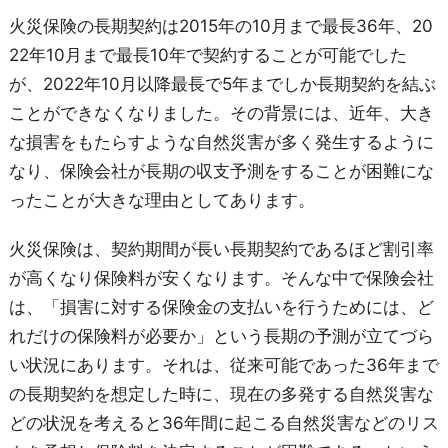
火災保険の長期契約は2015年の10月まで最長36年、20
22年10月まで最長10年で契約することが可能でした
が、2022年10月以降最長で5年までしか長期契約を結ぶ
ことができなくなりました。その背景には、近年、大き
な損害をもたらすような自然災害が多く発生するように
なり、保険会社が長期の収支予測をすることが困難にな
ったことが大きな理由としてあります。
火災保険は、契約期間が長い長期契約であるほど割引率
が高くなり保険料が安くなります。そんな中で保険会社
は、「損害に対する保険金の支払いを行うためには、ど
れだけの保険料が必要か」という長期の予測が立てづら
い状況にあります。それは、従来可能であった36年まで
の長期契約を想定した時に、現在の多発する自然災害な
どの状況を考えると36年間に起こる自然災害などのリス