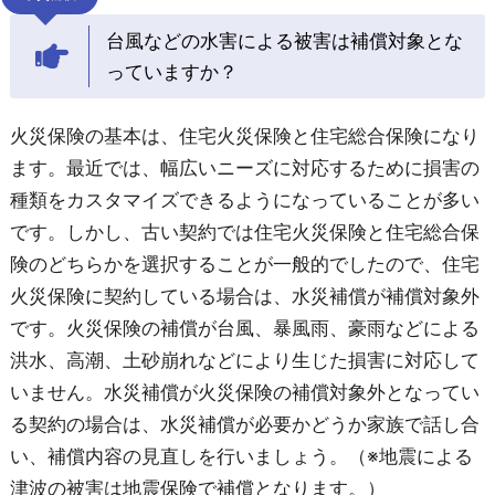
台風などの水害による被害は補償対象とな
っていますか？
火災保険の基本は、住宅火災保険と住宅総合保険になり
ます。最近では、幅広いニーズに対応するために損害の
種類をカスタマイズできるようになっていることが多い
です。しかし、古い契約では住宅火災保険と住宅総合保
険のどちらかを選択することが一般的でしたので、住宅
火災保険に契約している場合は、水災補償が補償対象外
です。火災保険の補償が台風、暴風雨、豪雨などによる
洪水、高潮、土砂崩れなどにより生じた損害に対応して
いません。水災補償が火災保険の補償対象外となってい
る契約の場合は、水災補償が必要かどうか家族で話し合
い、補償内容の見直しを行いましょう。（※地震による
津波の被害は地震保険で補償となります。）