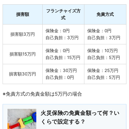
フランチャイズ方
損害額
免責方式
式
保険金：0円
保険金：0円
損害額3万円
自己負担：3万円
自己負担：3万円
保険金：0円
保険金：10万円
損害額15万円
自己負担：15万円
自己負担：5万円
保険金：30万円
保険金：25万円
損害額30万円
自己負担：0円
自己負担：5万円
※免責方式の免責金額は5万円の場合
火災保険の免責金額って何？い
くらで設定する？