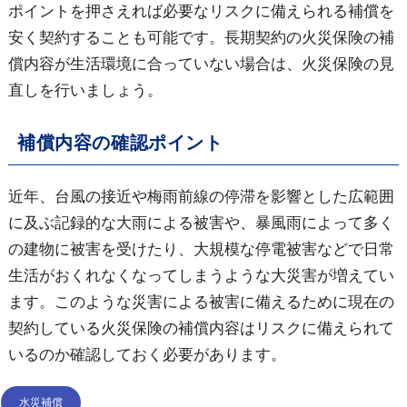
ポイントを押さえれば必要なリスクに備えられる補償を
安く契約することも可能です。長期契約の火災保険の補
償内容が生活環境に合っていない場合は、火災保険の見
直しを行いましょう。
補償内容の確認ポイント
近年、台風の接近や梅雨前線の停滞を影響とした広範囲
に及ぶ記録的な大雨による被害や、暴風雨によって多く
の建物に被害を受けたり、大規模な停電被害などで日常
生活がおくれなくなってしまうような大災害が増えてい
ます。このような災害による被害に備えるために現在の
契約している火災保険の補償内容はリスクに備えられて
いるのか確認しておく必要があります。
水災補償