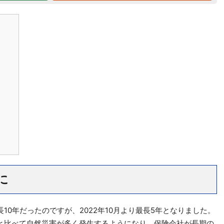
に
10年だったのですが、2022年10月より最長5年となりました。
と比べて自然災害が多く発生するようになり、保険会社が長期の