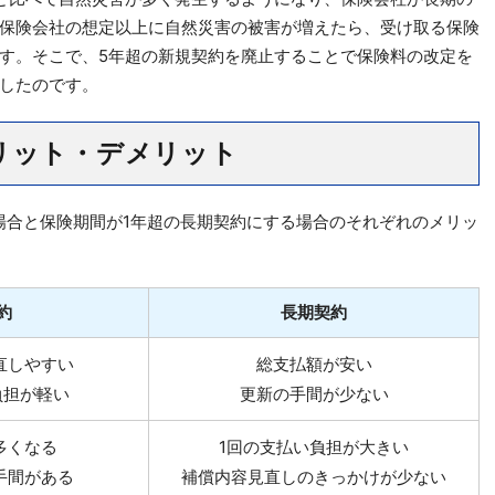
保険会社の想定以上に自然災害の被害が増えたら、受け取る保険
す。そこで、5年超の新規契約を廃止することで保険料の改定を
したのです。
リット・デメリット
場合と保険期間が1年超の長期契約にする場合のそれぞれのメリッ
約
長期契約
直しやすい
総支払額が安い
負担が軽い
更新の手間が少ない
多くなる
1回の支払い負担が大きい
手間がある
補償内容見直しのきっかけが少ない