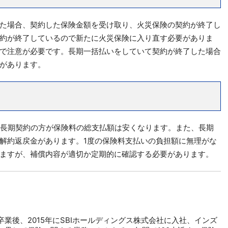
た場合、契約した保険金額を受け取り、火災保険の契約が終了し
約が終了しているので新たに火災保険に入り直す必要がありま
で注意が必要です。長期一括払いをしていて契約が終了した場合
があります。
の長期契約の方が保険料の総支払額は安くなります。また、長期
解約返戻金があります。1度の保険料支払いの負担額に無理がな
ますが、補償内容が適切か定期的に確認する必要があります。
業後、2015年にSBIホールディングス株式会社に入社、インズ