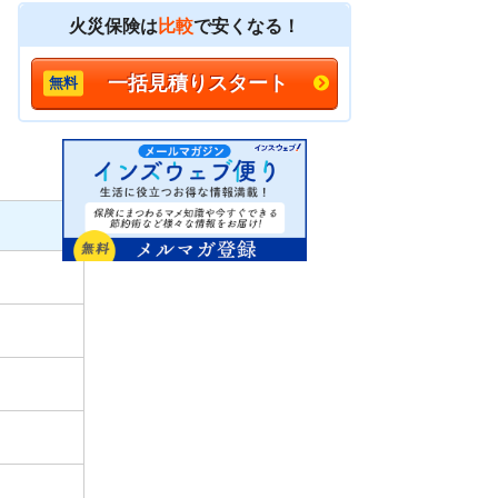
火災保険は
比較
で安くなる！
一括見積りスタート