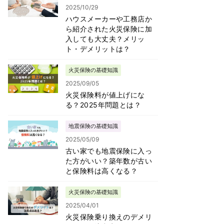
2025/10/29
ハウスメーカーや工務店か
ら紹介された火災保険に加
入しても大丈夫？メリッ
ト・デメリットは？
火災保険の基礎知識
2025/09/05
火災保険料が値上げにな
る？2025年問題とは？
地震保険の基礎知識
2025/05/09
古い家でも地震保険に入っ
た方がいい？築年数が古い
と保険料は高くなる？
火災保険の基礎知識
2025/04/01
火災保険乗り換えのデメリ