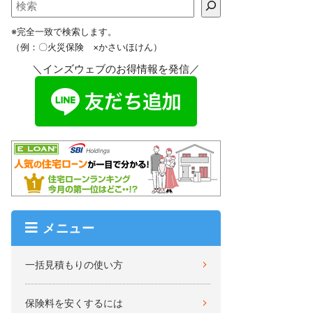
※完全一致で検索します。
（例：〇火災保険 ×かさいほけん）
＼インズウェブのお得情報を発信／
メニュー
一括見積もりの使い方
保険料を安くするには