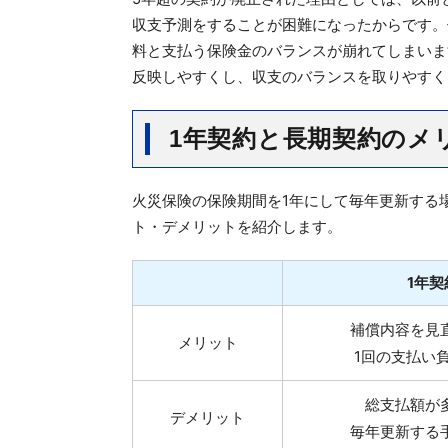
収支予測をすることが困難になったからです。
料と支払う保険金のバランスが崩れてしまいま
反映しやすくし、収支のバランスを取りやすく
1年契約と長期契約のメ
火災保険の保険期間を1年にして毎年更新する
ト・デメリットを紹介します。
1年契
補償内容を見
メリット
1回の支払い
総支払額が
デメリット
毎年更新する