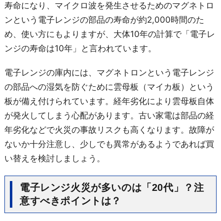
寿命になり、マイクロ波を発生させるためのマグネトロ
ンという電子レンジの部品の寿命が約2,000時間のた
め、使い方にもよりますが、大体10年の計算で「電子レ
ンジの寿命は10年」と言われています。
電子レンジの庫内には、マグネトロンという電子レンジ
の部品への湿気を防ぐために雲母板（マイカ板）という
板が備え付けられています。経年劣化により雲母板自体
が発火してしまう心配があります。古い家電は部品の経
年劣化などで火災の事故リスクも高くなります。故障が
ないか十分注意し、少しでも異常があるようであれば買
い替えを検討しましょう。
電子レンジ火災が多いのは「20代」？注
意すべきポイントは？