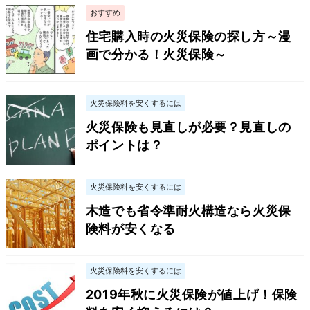
おすすめ
住宅購入時の火災保険の探し方～漫
画で分かる！火災保険～
火災保険料を安くするには
火災保険も見直しが必要？見直しの
ポイントは？
火災保険料を安くするには
木造でも省令準耐火構造なら火災保
険料が安くなる
火災保険料を安くするには
2019年秋に火災保険が値上げ！保険