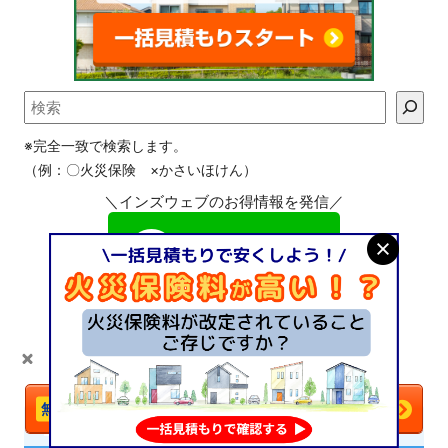
※完全一致で検索します。
（例：〇火災保険 ×かさいほけん）
＼インズウェブのお得情報を発信／
＼火災保険は
比較
で安くなる！／
今すぐ一括見積もりへ
メニュー