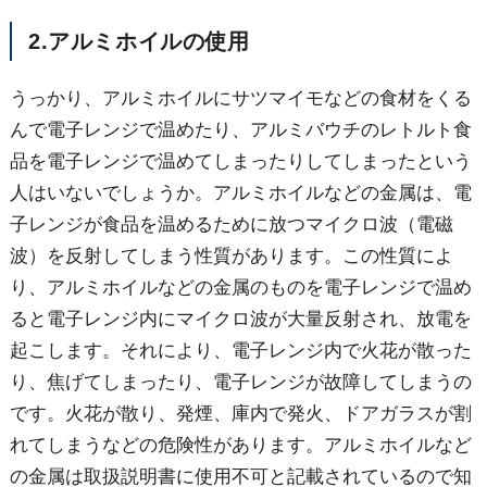
2.アルミホイルの使用
うっかり、アルミホイルにサツマイモなどの食材をくる
んで電子レンジで温めたり、アルミバウチのレトルト食
品を電子レンジで温めてしまったりしてしまったという
人はいないでしょうか。アルミホイルなどの金属は、電
子レンジが食品を温めるために放つマイクロ波（電磁
波）を反射してしまう性質があります。この性質によ
り、アルミホイルなどの金属のものを電子レンジで温め
ると電子レンジ内にマイクロ波が大量反射され、放電を
起こします。それにより、電子レンジ内で火花が散った
り、焦げてしまったり、電子レンジが故障してしまうの
です。火花が散り、発煙、庫内で発火、ドアガラスが割
れてしまうなどの危険性があります。アルミホイルなど
の金属は取扱説明書に使用不可と記載されているので知