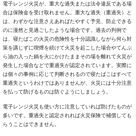
電子レンジ火災が、重大な過失または法令違反である場
合は保険金を受け取れません。重大な過失（重過失）と
は、わずかな注意さえあればたやすく予見、防止できる
のに漫然と見過ごしたような場合です。過去の判例で
は、寝たばこの火災の危険性を十分認識しながら何ら対
策を講じずに喫煙を続けて火災を起こした場合やてんぷ
ら油の入った鍋を火にかけたままその場を離れて火災が
発生した場合などで重過失が認定されています。実際に
は個々の事例に応じて判断されるので寝たばこはすべて
重過失というわけではありませんが、火災には十分注意
を払って防げるものは防ぐようにしましょう。
電子レンジ火災も使い方に注意していれば防げたものが
多いです。重過失と認定されれば火災保険で補償しても
らうことはできません。