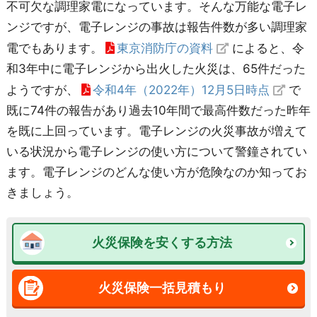
不可欠な調理家電になっています。そんな万能な電子レ
ンジですが、電子レンジの事故は報告件数が多い調理家
電でもあります。
東京消防庁の資料
によると、令
和3年中に電子レンジから出火した火災は、65件だった
ようですが、
令和4年（2022年）12月5日時点
で
既に74件の報告があり過去10年間で最高件数だった昨年
を既に上回っています。電子レンジの火災事故が増えて
いる状況から電子レンジの使い方について警鐘されてい
ます。電子レンジのどんな使い方が危険なのか知ってお
きましょう。
火災保険を安くする方法
火災保険一括見積もり