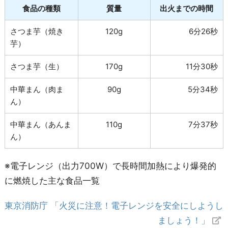
食品の種類
質量
出火までの時間
さつま芋（焼き
120g
6分26秒
芋）
さつま芋（生）
170g
11分30秒
中華まん（肉ま
90g
5分34秒
ん）
中華まん（あんま
110g
7分37秒
ん）
※電子レンジ（出力700W）で長時間加熱により爆発的
に燃焼した主な食品一覧
東京消防庁 「火災に注意！電子レンジを安全にしようし
ましょう！」