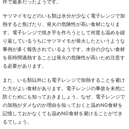
件で最多だったようです。
サツマイモなどのいも類は水分が少なく電子レンジで加
熱すると焦げたり、発火の危険性が高い食材になりま
す。電子レンジで焼き芋を作ろうとして何度も温めを繰
り返しているうちにサツマイモが発火したというような
事例が多く報告されているようです。水分の少ない食材
を長時間過熱することは発火の危険性が高いため注意す
る必要があります。
また、いも類以外にも電子レンジで加熱することを避け
た方がよい食材があります。電子レンジの事故を未然に
防ぐためにも知っておきましょう。なぜ、電子レンジで
の加熱がダメなのか理由を知っておくと温めNG食材を
記憶しておかなくても温めNG食材を避けることができ
るでしょう。