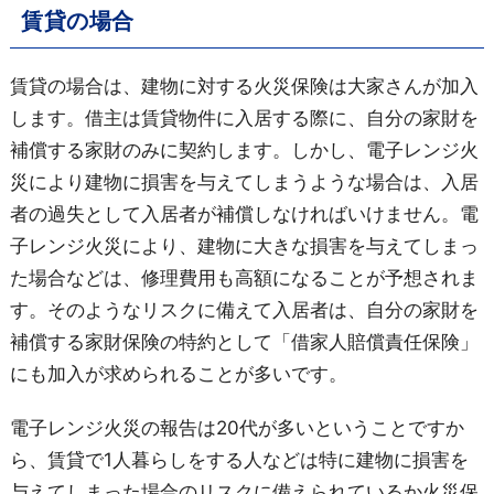
賃貸の場合
賃貸の場合は、建物に対する火災保険は大家さんが加入
します。借主は賃貸物件に入居する際に、自分の家財を
補償する家財のみに契約します。しかし、電子レンジ火
災により建物に損害を与えてしまうような場合は、入居
者の過失として入居者が補償しなければいけません。電
子レンジ火災により、建物に大きな損害を与えてしまっ
た場合などは、修理費用も高額になることが予想されま
す。そのようなリスクに備えて入居者は、自分の家財を
補償する家財保険の特約として「借家人賠償責任保険」
にも加入が求められることが多いです。
電子レンジ火災の報告は20代が多いということですか
ら、賃貸で1人暮らしをする人などは特に建物に損害を
与えてしまった場合のリスクに備えられているか火災保