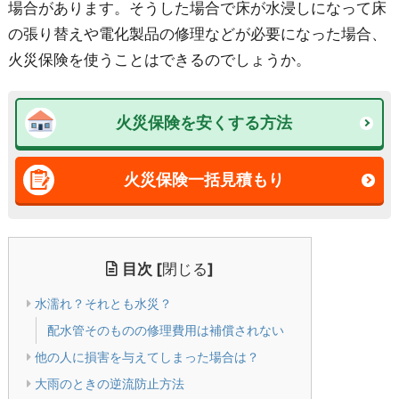
場合があります。そうした場合で床が水浸しになって床
の張り替えや電化製品の修理などが必要になった場合、
火災保険を使うことはできるのでしょうか。
火災保険を安くする方法
火災保険一括見積もり
目次
[
閉じる
]
水濡れ？それとも水災？
配水管そのものの修理費用は補償されない
他の人に損害を与えてしまった場合は？
大雨のときの逆流防止方法