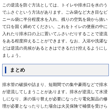
この逆流を防ぐ方法としては、トイレや排水口を水のう
でふさぐという方法があります。ごみ袋など大き目なビ
ニール袋に半分程度水を入れ、残りの空気を袋から抜い
て口を固く締めてください。これをトイレの便座の中に
入れたり排水口の上に置いてふさいだりすることで逆流
をある程度抑えることができます。なお、入浴や洗濯な
どは逆流の兆候があるときはできるだけ控えるようにし
ましょう。
まとめ
排水管の破損や詰まり、短期間での集中豪雨などで排水
が逆流してしまうことがあります。排水が逆流して水浸
しになり、床の張り替えが必要になったり電化製品の修
理が必要となったりした場合は火災保険で補償を受けら