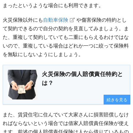
まったというような場合にも利用できます。
火災保険以外にも
自動車保険
や傷害保険の特約とし
て契約できるので自分の契約を見直してみましょう。ま
た、重複して契約していても二重にもらえるわけではな
いので、重複している場合はどれか一つに絞って保険料
を無駄にしないようにしましょう。
火災保険の個人賠償責任特約と
は？
続きを見る
また、賃貸住宅に住んでいて大家さんに損害賠償しなけ
ればならないという場合では借家人賠償責任保険が使え
ます。前述の個人賠償責任保険は人から借りているもの