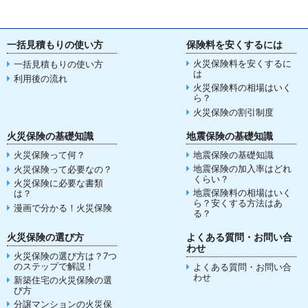
一括見積もりの使い方
保険料を安くするには
火災保険料を安くするに
一括見積もりの使い方
は
利用後の流れ
火災保険料の相場はいく
ら？
火災保険の割引制度
火災保険の基礎知識
地震保険の基礎知識
火災保険って何？
地震保険の基礎知識
地震保険の加入率はどれ
火災保険って必要なの？
くらい？
火災保険に必要な書類
地震保険料の相場はいく
は？
ら？安くする方法はあ
漫画で分かる！火災保険
る？
火災保険の選び方
よくある質問・お問い合
わせ
火災保険の選び方は？7つ
のステップで解説！
よくある質問・お問い合
わせ
新築住宅の火災保険の選
び方
分譲マンションの火災保