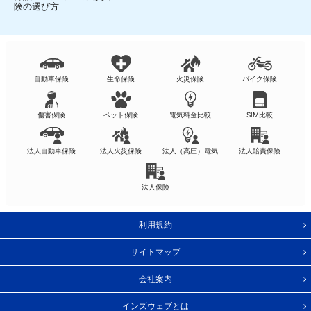
険の選び方
自動車保険
生命保険
火災保険
バイク保険
傷害保険
ペット保険
電気料金比較
SIM比較
法人自動車保険
法人火災保険
法人（高圧）電気
法人賠責保険
法人保険
利用規約
サイトマップ
会社案内
インズウェブとは