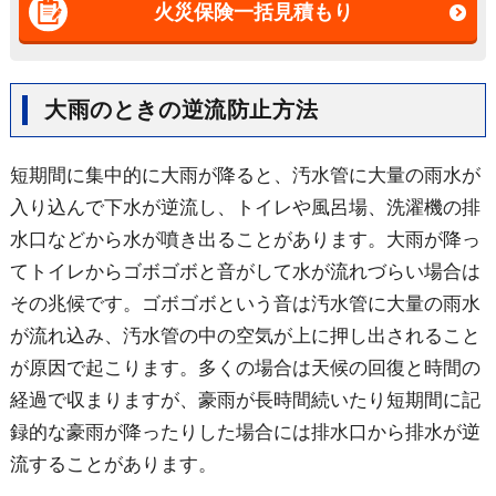
火災保険一括見積もり
大雨のときの逆流防止方法
短期間に集中的に大雨が降ると、汚水管に大量の雨水が
入り込んで下水が逆流し、トイレや風呂場、洗濯機の排
水口などから水が噴き出ることがあります。大雨が降っ
てトイレからゴボゴボと音がして水が流れづらい場合は
その兆候です。ゴボゴボという音は汚水管に大量の雨水
が流れ込み、汚水管の中の空気が上に押し出されること
が原因で起こります。多くの場合は天候の回復と時間の
経過で収まりますが、豪雨が長時間続いたり短期間に記
録的な豪雨が降ったりした場合には排水口から排水が逆
流することがあります。