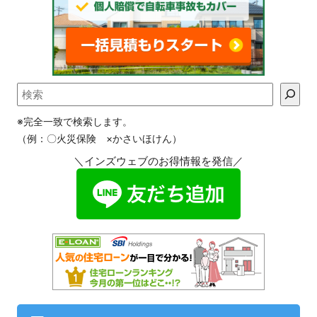
※完全一致で検索します。
（例：〇火災保険 ×かさいほけん）
＼インズウェブのお得情報を発信／