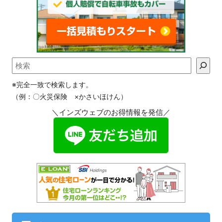
※完全一致で検索します。
（例：〇火災保険 ×かさいほけん）
＼インズウェブのお得情報を発信／