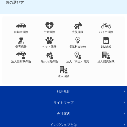
険の選び方
自動車保険
生命保険
火災保険
バイク保険
傷害保険
ペット保険
電気料金比較
SIM比較
法人自動車保険
法人火災保険
法人（高圧）電気
法人賠責保険
法人保険
利用規約
サイトマップ
会社案内
インズウェブとは