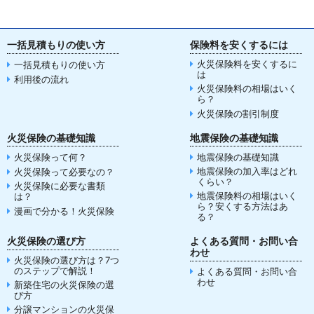
一括見積もりの使い方
保険料を安くするには
火災保険料を安くするに
一括見積もりの使い方
は
利用後の流れ
火災保険料の相場はいく
ら？
火災保険の割引制度
火災保険の基礎知識
地震保険の基礎知識
火災保険って何？
地震保険の基礎知識
地震保険の加入率はどれ
火災保険って必要なの？
くらい？
火災保険に必要な書類
地震保険料の相場はいく
は？
ら？安くする方法はあ
漫画で分かる！火災保険
る？
火災保険の選び方
よくある質問・お問い合
わせ
火災保険の選び方は？7つ
のステップで解説！
よくある質問・お問い合
わせ
新築住宅の火災保険の選
び方
分譲マンションの火災保