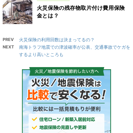
火災保険の残存物取片付け費用保険
金とは？
PREV
火災保険の利用回数は決まってるの？
NEXT
南海トラフ地震での津波確率が公表、交通事故でケガを
するより高いところも