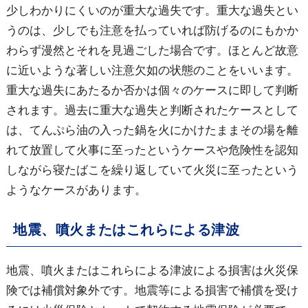
少しわかりにくいのが重大な過失です。重大な過失とい
うのは、少しでも注意を払っていれば防げるのにもかか
わらず漫然とそれを見過ごした場合です。ほとんど故意
に近いような著しい注意欠如の状態のことをいいます。
重大な過失にあたるか否かは個々のケースに即して判断
されます。過去に重大な過失と判断されたケースとして
は、てんぷら油の入った鍋を火にかけたままその場を離
れて放置して火事に至ったというケースや危険性を認知
しながら寝たばこを繰り返していて火災に至ったという
ようなケースがあります。
地震、噴火またはこれらによる津波
地震、噴火またはこれらによる津波による損害は火災保
険では補償対象外です。地震等による損害で補償を受け