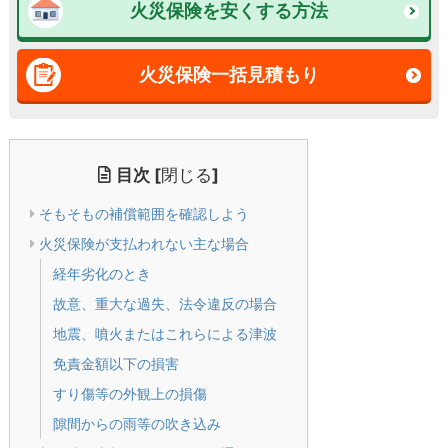
火災保険を安くする方法
火災保険一括見積もり
目次
[
閉じる
]
そもそもの補償範囲を確認しよう
火災保険が支払われない主な場合
経年劣化のとき
故意、重大な過失、法令違反の場合
地震、噴火またはこれらによる津波
免責金額以下の損害
すり傷等の外観上の損傷
隙間からの雨等の吹き込み