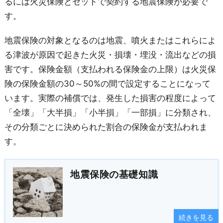
るには火災保険とセットで契約する地震保険が必要で
す。
地震保険の対象となるのは地震、噴火またはこれらによ
る津波が原因で起きた火災・損壊・埋没・流出などの損
害です。保険金額（支払われる保険金の上限）は火災保
険の保険金額の30～50%の間で設定することになって
います。実際の補償では、発生した損害の程度によって
「全壊」「大半損」「小半損」「一部損」に分類され、
その分類ごとに決められた割合の保険金が支払われま
す。
地震保険の基礎知識
続きを見る