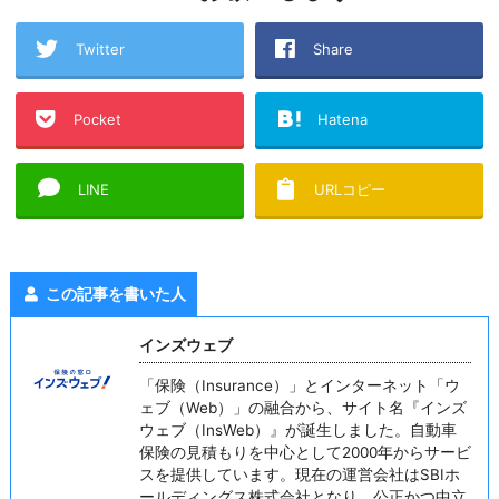
Twitter
Share
Pocket
Hatena
LINE
URLコピー
この記事を書いた人
インズウェブ
「保険（Insurance）」とインターネット「ウ
ェブ（Web）」の融合から、サイト名『インズ
ウェブ（InsWeb）』が誕生しました。自動車
保険の見積もりを中心として2000年からサービ
スを提供しています。現在の運営会社はSBIホ
ールディングス株式会社となり、公正かつ中立