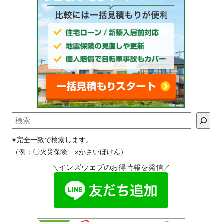
※完全一致で検索します。
（例：〇火災保険 ×かさいほけん）
＼インズウェブのお得情報を発信／