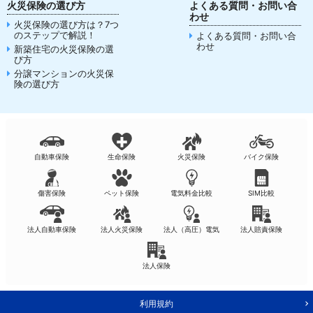
火災保険の選び方
よくある質問・お問い合
わせ
火災保険の選び方は？7つ
のステップで解説！
よくある質問・お問い合
わせ
新築住宅の火災保険の選
び方
分譲マンションの火災保
険の選び方
自動車保険
生命保険
火災保険
バイク保険
傷害保険
ペット保険
電気料金比較
SIM比較
法人自動車保険
法人火災保険
法人（高圧）電気
法人賠責保険
法人保険
利用規約