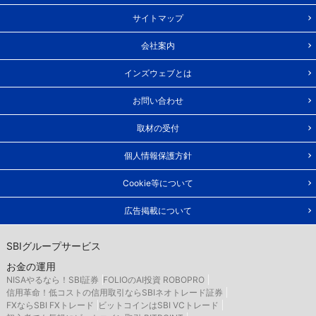
サイトマップ
会社案内
インズウェブとは
お問い合わせ
取材の受付
個人情報保護方針
Cookie等について
広告掲載について
SBIグループサービス
お金の運用
NISAやるなら！SBI証券
FOLIOのAI投資 ROBOPRO
信用革命！低コストの信用取引ならSBIネオトレード証券
FXならSBI FXトレード
ビットコインはSBI VCトレード