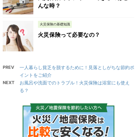
んな時？
火災保険の基礎知識
火災保険って必要なの？
PREV
一人暮らし貧乏を脱するために！見落としがちな節約ポ
イントをご紹介
NEXT
お風呂や洗面でのトラブル！火災保険は浴室にも使え
る？