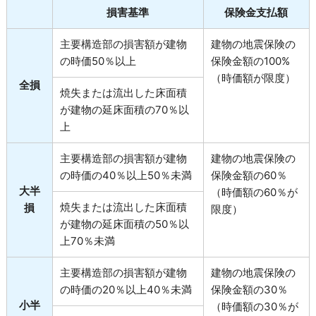
損害基準
保険金支払額
主要構造部の損害額が建物
建物の地震保険の
の時価50％以上
保険金額の100%
（時価額が限度）
全損
焼失または流出した床面積
が建物の延床面積の70％以
上
主要構造部の損害額が建物
建物の地震保険の
の時価の40％以上50％未満
保険金額の60％
大半
（時価額の60％が
焼失または流出した床面積
損
限度）
が建物の延床面積の50％以
上70％未満
主要構造部の損害額が建物
建物の地震保険の
の時価の20％以上40％未満
保険金額の30％
小半
（時価額の30％が