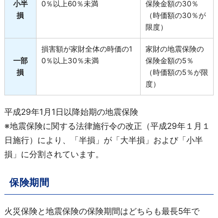
小半
0％以上60％未満
保険金額の30％
損
（時価額の30％が
限度）
損害額が家財全体の時価の1
家財の地震保険の
一部
0％以上30％未満
保険金額の5％
損
（時価額の5％が限
度）
平成29年1月1日以降始期の地震保険
※地震保険に関する法律施行令の改正（平成29年１月１
日施行）により、「半損」が「大半損」および「小半
損」に分割されています。
保険期間
火災保険と地震保険の保険期間はどちらも最長5年で