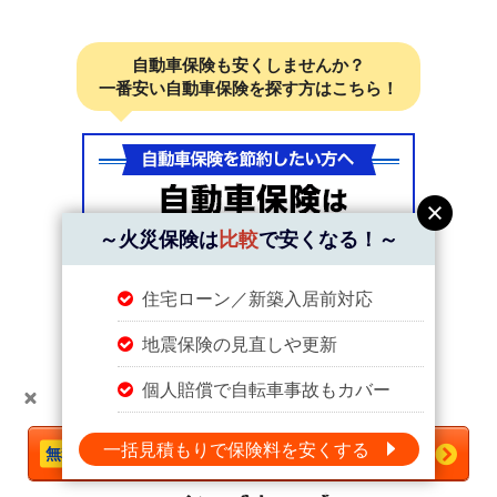
自動車保険も安くしませんか？
一番安い自動車保険を探す方はこちら！
～火災保険は
比較
で安くなる！～
住宅ローン／新築入居前対応
地震保険の見直しや更新
個人賠償で自転車事故もカバー
＼火災保険は
比較
で安くなる！／
一括見積もりで保険料を安くする
今すぐ一括見積もりへ