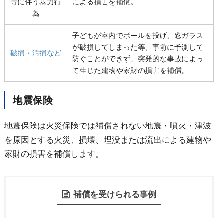
等に伴う暴力行
による損害を補償。
為
子どもが室内でボールを投げ、窓ガラス
が破損してしまった等、事前に予測して
破損・汚損など
防ぐことができず、突発的な事故によっ
て生じた建物や家財の損害を補償。
地震保険
地震保険は火災保険では補償されない地震・噴火・津波
を原因とする火災、損壊、埋没または流出による建物や
家財の損害を補償します。
補償を受けられる事例