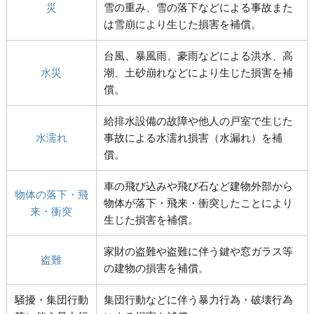
災
雪の重み、雪の落下などによる事故また
は雪崩により生じた損害を補償。
台風、暴風雨、豪雨などによる洪水、高
水災
潮、土砂崩れなどにより生じた損害を補
償。
給排水設備の故障や他人の戸室で生じた
水濡れ
事故による水濡れ損害（水漏れ）を補
償。
車の飛び込みや飛び石など建物外部から
物体の落下・飛
物体が落下・飛来・衝突したことにより
来・衝突
生じた損害を補償。
家財の盗難や盗難に伴う鍵や窓ガラス等
盗難
の建物の損害を補償。
騒擾・集団行動
集団行動などに伴う暴力行為・破壊行為