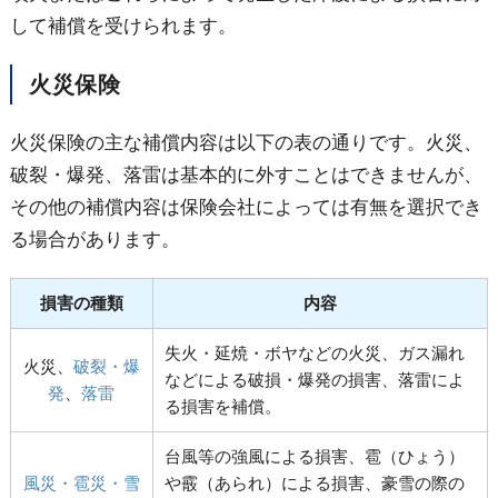
して補償を受けられます。
火災保険
火災保険の主な補償内容は以下の表の通りです。火災、
破裂・爆発、落雷は基本的に外すことはできませんが、
その他の補償内容は保険会社によっては有無を選択でき
る場合があります。
損害の種類
内容
失火・延焼・ボヤなどの火災、ガス漏れ
火災、
破裂・爆
などによる破損・爆発の損害、落雷によ
発
、
落雷
る損害を補償。
台風等の強風による損害、雹（ひょう）
風災・雹災・雪
や霰（あられ）による損害、豪雪の際の