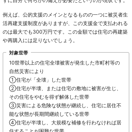
ずに自分で何らかの備えが必要だというのが現状です。
例えば、公的支援のメインとなるものの一つに被災者生
活再建支援制度がありますが、この支援金で支払われる
のは最大でも300万円です。この金額では住宅の再建築
や再購入には足りないでしょう。
対象世帯
10世帯以上の住宅全壊被害が発生した市町村等の
自然災害により
①住宅が「全壊」した世帯
②住宅が半壊、または住宅の敷地に被害が生じ、
その住宅をやむを得ず解体した世帯
③災害による危険な状態が継続し、住宅に居住不
能な状態が長期間継続している世帯
④住宅が半壊し、大規模な補修を行わなければ居
住することが困難な世帯