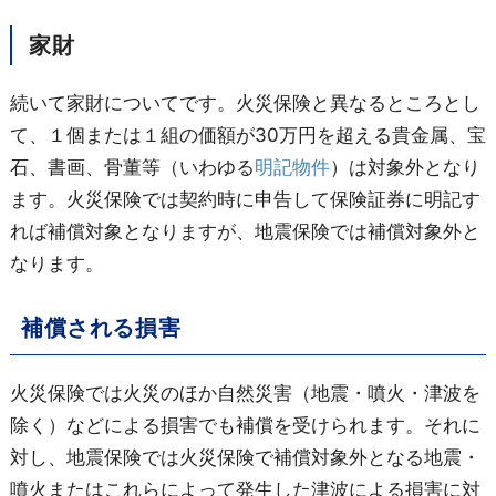
家財
続いて家財についてです。火災保険と異なるところとし
て、１個または１組の価額が30万円を超える貴金属、宝
石、書画、骨董等（いわゆる
明記物件
）は対象外となり
ます。火災保険では契約時に申告して保険証券に明記す
れば補償対象となりますが、地震保険では補償対象外と
なります。
補償される損害
火災保険では火災のほか自然災害（地震・噴火・津波を
除く）などによる損害でも補償を受けられます。それに
対し、地震保険では火災保険で補償対象外となる地震・
噴火またはこれらによって発生した津波による損害に対