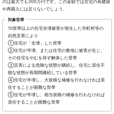
のは最大でも300万円です。この金額では住宅の再建築
や再購入には足りないでしょう。
対象世帯
10世帯以上の住宅全壊被害が発生した市町村等の
自然災害により
①住宅が「全壊」した世帯
②住宅が半壊、または住宅の敷地に被害が生じ、
その住宅をやむを得ず解体した世帯
③災害による危険な状態が継続し、住宅に居住不
能な状態が長期間継続している世帯
④住宅が半壊し、大規模な補修を行わなければ居
住することが困難な世帯
⑤住宅が半壊し、相当規模の補修を行わなければ
居住することが困難な世帯