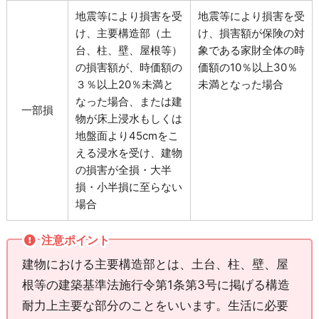
地震等により損害を受
地震等により損害を受
け、主要構造部（土
け、損害額が保険の対
台、柱、壁、屋根等）
象である家財全体の時
の損害額が、時価額の
価額の10％以上30％
３％以上20％未満と
未満となった場合
なった場合、または建
一部損
物が床上浸水もしくは
地盤面より45cmをこ
える浸水を受け、建物
の損害が全損・大半
損・小半損に至らない
場合
注意ポイント
建物における主要構造部とは、土台、柱、壁、屋
根等の建築基準法施行令第1条第3号に掲げる構造
耐力上主要な部分のことをいいます。生活に必要