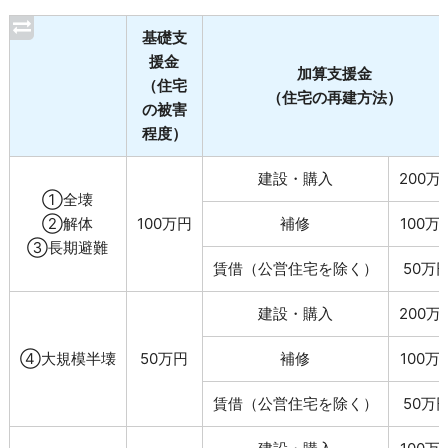
基礎支
援金
加算支援金
（住宅
（住宅の再建方法）
の被害
程度）
建設・購入
200万
①全壊
②解体
100万円
補修
100万
③長期避難
賃借（公営住宅を除く）
50万
建設・購入
200万
④大規模半壊
50万円
補修
100万
賃借（公営住宅を除く）
50万