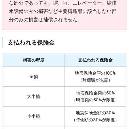
な部分であっても、塀、垣、エレベーター、給排
水設備のみの損害など主要構造部に該当しない部
分のみの損害は補償されません。
支払われる保険金
損害の程度
支払われる保険金
地震保険金額の100%
全損
（時価額が限度）
地震保険金額の60%
大半損
（時価額の60%が限度）
地震保険金額の30%
小半損
（時価額の30%が限度）