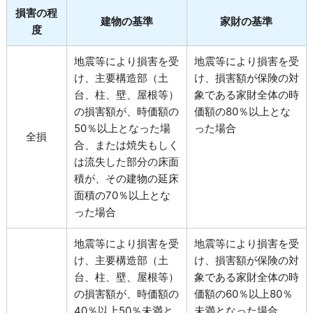
損害の程
建物の基準
家財の基準
度
地震等により損害を受
地震等により損害を受
け、主要構造部（土
け、損害額が保険の対
台、柱、壁、屋根等）
象である家財全体の時
の損害額が、時価額の
価額の80％以上とな
50％以上となった場
った場合
全損
合、または焼失もしく
は流失した部分の床面
積が、その建物の延床
面積の70％以上とな
った場合
地震等により損害を受
地震等により損害を受
け、主要構造部（土
け、損害額が保険の対
台、柱、壁、屋根等）
象である家財全体の時
の損害額が、時価額の
価額の60％以上80％
40％以上50％未満と
未満となった場合