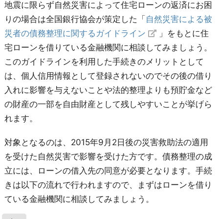
地震に限らず自然災害によって住宅ローンの返済にお困
りの場合は全国銀行協会が策定した「
自然災害による被
災者の債務整理に関するガイドライン
」をもとに住
宅ローンを借りている金融機関に相談してみましょう。
このガイドラインを利用した手続きのメリットとして
は、個人信用情報として登録されないのでその後の借り
入れに影響を与えないことや法的整理よりも預貯金など
の財産の一部を自由財産として残しやすいことが挙げら
れます。
対象となるのは、2015年9月2日後の災害救助法の適用
を受けた自然災害で影響を受けた方です。債務整理の成
立には、ローンの借入先の同意が必要となります。手続
きは以下の流れで行われますので、まずはローンを借り
ている金融機関に相談してみましょう。