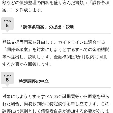
額などの債務整理の内容を盛り込んだ書類（「調停条項
案」）を作成します。
step
5
「調停条項案」の提出・説明
登録支援専門家を経由して、ガイドラインに適合する
「調停条項案」を対象にしようとするすべての金融機関
等へ提出し、説明します。金融機関は1か月以内に同意
するか否かを回答します。
step
6
特定調停の申立
対象にしようとするすべての金融機関等から同意を得ら
れた場合、簡易裁判所に特定調停を申し立てます。この
調停には原則として債務者自身が参加する必要がありま