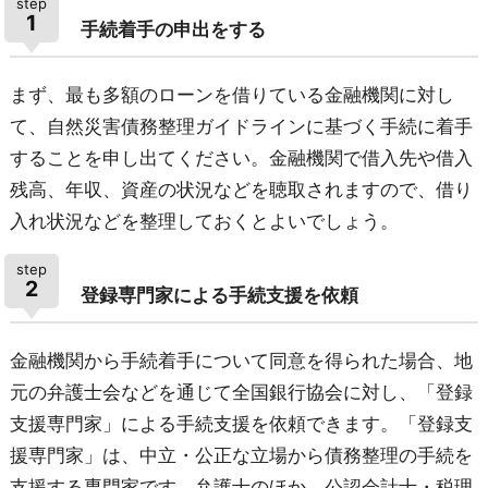
step
1
手続着手の申出をする
まず、最も多額のローンを借りている金融機関に対し
て、自然災害債務整理ガイドラインに基づく手続に着手
することを申し出てください。金融機関で借入先や借入
残高、年収、資産の状況などを聴取されますので、借り
入れ状況などを整理しておくとよいでしょう。
step
2
登録専門家による手続支援を依頼
金融機関から手続着手について同意を得られた場合、地
元の弁護士会などを通じて全国銀行協会に対し、「登録
支援専門家」による手続支援を依頼できます。「登録支
援専門家」は、中立・公正な立場から債務整理の手続を
支援する専門家です。弁護士のほか、公認会計士・税理