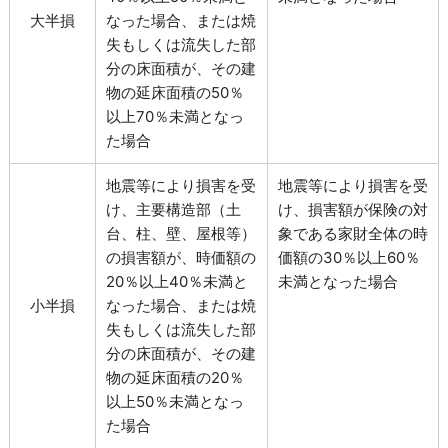
大半損
なった場合、または焼
失もしくは流失した部
分の床面積が、その建
物の延床面積の50％
以上70％未満となっ
た場合
地震等により損害を受
地震等により損害を受
け、主要構造部（土
け、損害額が保険の対
台、柱、壁、屋根等）
象である家財全体の時
の損害額が、時価額の
価額の30％以上60％
20％以上40％未満と
未満となった場合
小半損
なった場合、または焼
失もしくは流失した部
分の床面積が、その建
物の延床面積の20％
以上50％未満となっ
た場合