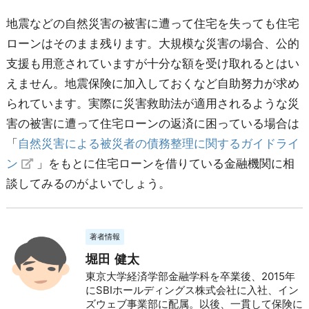
地震などの自然災害の被害に遭って住宅を失っても住宅
ローンはそのまま残ります。大規模な災害の場合、公的
支援も用意されていますが十分な額を受け取れるとはい
えません。地震保険に加入しておくなど自助努力が求め
られています。実際に災害救助法が適用されるような災
害の被害に遭って住宅ローンの返済に困っている場合は
「
自然災害による被災者の債務整理に関するガイドライ
ン
」をもとに住宅ローンを借りている金融機関に相
談してみるのがよいでしょう。
著者情報
堀田 健太
東京大学経済学部金融学科を卒業後、2015年
にSBIホールディングス株式会社に入社、イン
ズウェブ事業部に配属。以後、一貫して保険に