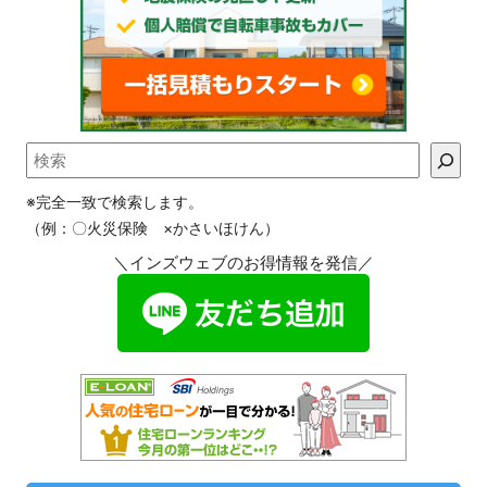
※完全一致で検索します。
（例：〇火災保険 ×かさいほけん）
＼インズウェブのお得情報を発信／