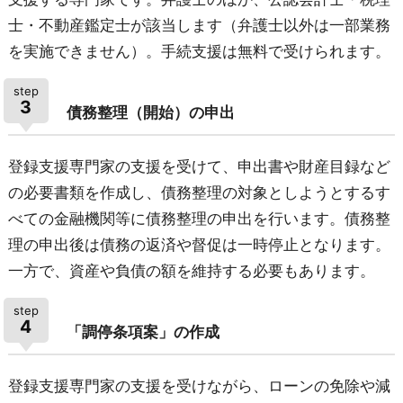
士・不動産鑑定士が該当します（弁護士以外は一部業務
を実施できません）。手続支援は無料で受けられます。
step
3
債務整理（開始）の申出
登録支援専門家の支援を受けて、申出書や財産目録など
の必要書類を作成し、債務整理の対象としようとするす
べての金融機関等に債務整理の申出を行います。債務整
理の申出後は債務の返済や督促は一時停止となります。
一方で、資産や負債の額を維持する必要もあります。
step
4
「調停条項案」の作成
登録支援専門家の支援を受けながら、ローンの免除や減