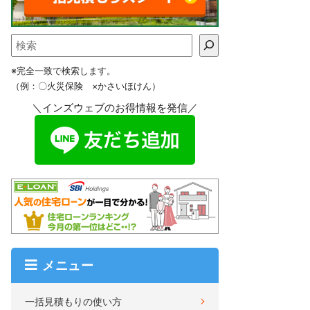
※完全一致で検索します。
（例：〇火災保険 ×かさいほけん）
＼インズウェブのお得情報を発信／
メニュー
一括見積もりの使い方