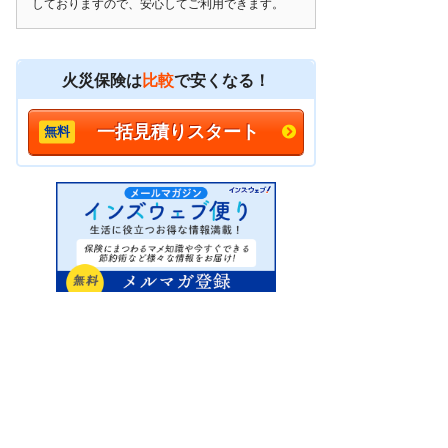
しておりますので、安心してご利用できます。
火災保険は
比較
で安くなる！
一括見積りスタート