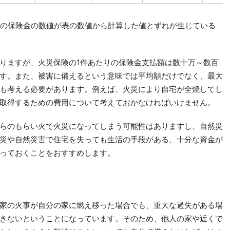
りの保険金の数値が表の数値から計算した値とずれが生じている
りますが、火災保険の1件あたりの保険金支払額は数十万～数百
す。また、被害に備えるという意味では平均額だけでなく、最大
も考える必要があります。例えば、火災により自宅が全焼してし
取得するための費用について考えておかなければいけません。
らのもらい火で火災になってしまう可能性はありますし、自然災
災や自然災害で住宅を失っても生活の手段がある、十分な資金が
っておくことをおすすめします。
家の火事が自分の家に燃え移った場合でも、重大な過失がある場
きないということになっています。そのため、他人の家や近くで