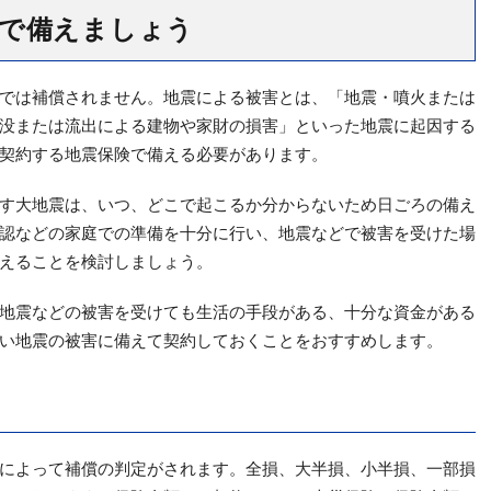
で備えましょう
では補償されません。地震による被害とは、「地震・噴火または
没または流出による建物や家財の損害」といった地震に起因する
契約する地震保険で備える必要があります。
す大地震は、いつ、どこで起こるか分からないため日ごろの備え
認などの家庭での準備を十分に行い、地震などで被害を受けた場
えることを検討しましょう。
地震などの被害を受けても生活の手段がある、十分な資金がある
い地震の被害に備えて契約しておくことをおすすめします。
によって補償の判定がされます。全損、大半損、小半損、一部損