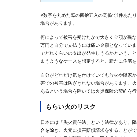
※数字を丸めた際の四捨五入の関係で1件あた
場合があります。
何によって被害を受けたかで大きく金額が異な
万円と自分で支払うには痛い金額となっていま
でどれくらいの支出が発生しうるかということ
まうようなケースを想定すると、新たに住宅を
自分がどれだけ気を付けていても放火や隣家か
害での被害は防ぎきれない場合があります。火
あるという場合を除いては火災保険の契約を行
もらい火のリスク
日本には「失火責任法」という法律があり、隣
合を除き、火元に損害賠償請求をすることがで