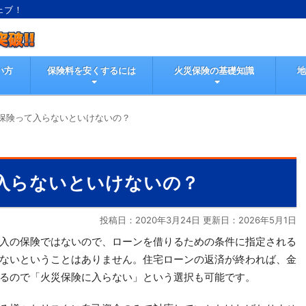
ェブ！
い方
保険料を安くするには
火災保険の基礎知識
保険って入らないといけないの？
入らないといけないの？
投稿日：2020年3月24日 更新日：
2026年5月1日
入の保険ではないので、ローンを借りるための条件に指定される
ないということはありません。住宅ローンの返済が終われば、金
るので「火災保険に入らない」という選択も可能です。