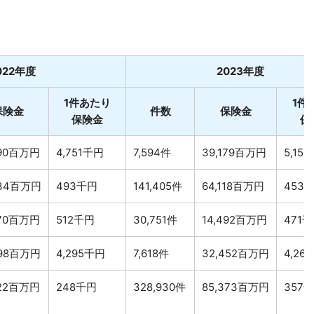
022年度
2023年度
1件あたり
1件
保険金
件数
保険金
保険金
保
690百万円
4,751千円
7,594件
39,179百万円
5,15
234百万円
493千円
141,405件
64,118百万円
453
070百万円
512千円
30,751件
14,492百万円
471
398百万円
4,295千円
7,618件
32,452百万円
4,26
822百万円
248千円
328,930件
85,373百万円
357