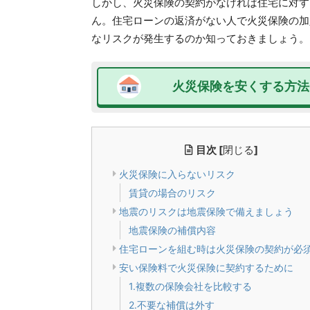
しかし、火災保険の契約がなければ住宅に対す
ん。住宅ローンの返済がない人で火災保険の加
なリスクが発生するのか知っておきましょう。
火災保険を安くする方法
目次
[
閉じる
]
火災保険に入らないリスク
賃貸の場合のリスク
地震のリスクは地震保険で備えましょう
地震保険の補償内容
住宅ローンを組む時は火災保険の契約が必
安い保険料で火災保険に契約するために
1.複数の保険会社を比較する
2.不要な補償は外す