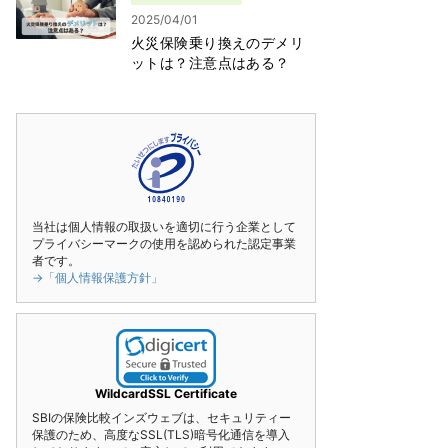
2025/04/01
火災保険乗り換えのデメリ
ットは？注意点はある？
当社は個人情報の取扱いを適切に行う企業として
プライバシーマークの使用を認められた認定事業
者です。
→「個人情報保護方針」
WildcardSSL Certificate
SBIの保険比較インズウェブは、セキュリティー
保護のため、高度なSSL(TLS)暗号化通信を導入