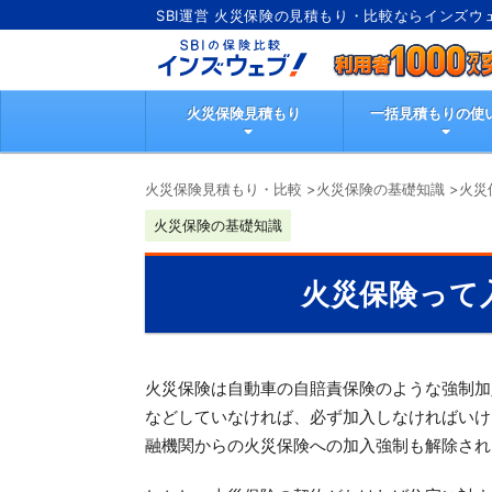
SBI運営 火災保険の見積もり・比較ならインズウ
火災保険見積もり
一括見積もりの使
火災保険見積もり・比較
>
火災保険の基礎知識
>
火災
火災保険の基礎知識
火災保険って
火災保険は自動車の自賠責保険のような強制加
などしていなければ、必ず加入しなければいけ
融機関からの火災保険への加入強制も解除され