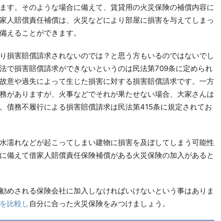
ます。そのような場合に備えて、賃貸用の火災保険の補償内容に
家人賠償責任補償は、火災などにより部屋に損害を与えてしまっ
備えることができます。
り損害賠償請求されないのでは？と思う方もいるのではないでし
法で損害賠償請求ができないというのは民法第709条に定められ
故意や過失によって生じた損害に対する損害賠償請求です。一方
務がありますが、火事などでそれが果たせない場合、大家さんは
。債務不履行による損害賠償請求は民法第415条に規定されてお
水濡れなどが起こってしまい建物に損害を及ぼしてしまう可能性
に備えて借家人賠償責任保険補償がある火災保険の加入があると
勧めされる保険会社に加入しなければいけないという事はありま
を比較し
自分に合った火災保険をみつけましょう。