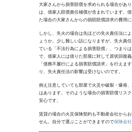
大家さんから損害賠償を求められる場合があり
は、借家人賠償責任補償が含まれています。借
た場合の大家さんからの損賠賠償請求の費用に
しかし、失火の場合は先ほどの失火責任法によ
ょうか。少し難しい話になりますが、失火責任
ている「不法行為による損害賠償」、つまりは
で、借家人には借りた部屋に対して原状回復義
「債務不履行による損害賠償請求」を行えます
り、失火責任法の影響は受けないのです。
例え注意していても部屋で火災や破裂・爆発、
はあります。そのような場合の損害賠償リスク
安心です。
賃貸の場合の火災保険契約も不動産会社からお
せん。自分で選ぶことができますので
保険会社