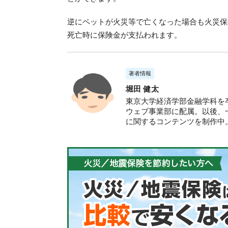
逆にペットが火災等で亡くなった場合も火災保
死亡時に保険金が支払われます。
著者情報
堀田 健太
東京大学経済学部金融学科を卒
ウェブ事業部に配属。以後、
に関するコンテンツを制作中