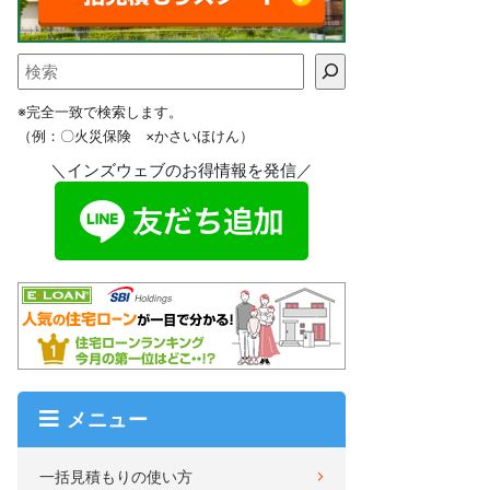
※完全一致で検索します。
（例：〇火災保険 ×かさいほけん）
＼インズウェブのお得情報を発信／
メニュー
一括見積もりの使い方