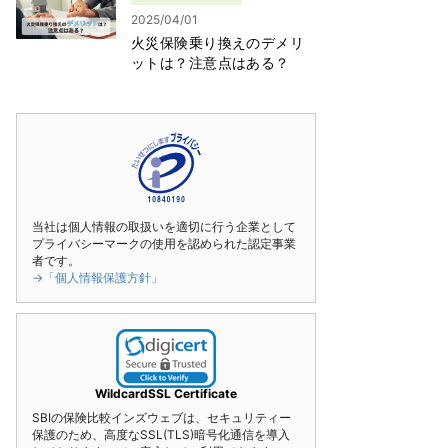
2025/04/01
火災保険乗り換えのデメリ
ットは？注意点はある？
当社は個人情報の取扱いを適切に行う企業として
プライバシーマークの使用を認められた認定事業
者です。
→「個人情報保護方針」
WildcardSSL Certificate
SBIの保険比較インズウェブは、セキュリティー
保護のため、高度なSSL(TLS)暗号化通信を導入