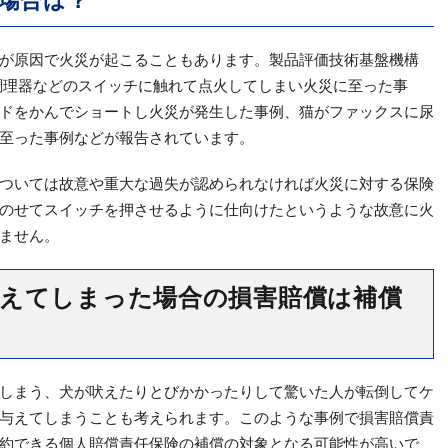
場合は？
が原因で火災が起こることもあります。製品評価技術基盤機構
H調理器などのスイッチに触れて点火してしまい火災に至った事
ドをかんでショートし火災が発生した事例、猫がファックスに尿
至った事例などが報告されています。
ついては故意や重大な過失が認められなければ火災に対する保険
のせてスイッチを押させるように仕向けたというような故意に火
ません。
えてしまった場合の損害賠償は補償
しまう、犬が吠えたりとびかかったりして驚いた人が転倒してケ
与えてしまうことも考えられます。このような事例で損害賠償責
約できる個人賠償責任保険の補償の対象となる可能性が高いで