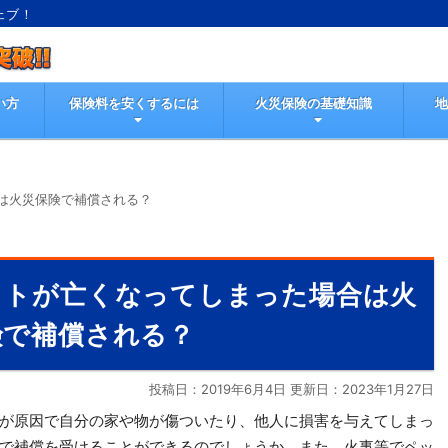
ェブ！
い方
保険料を安くするには
火災保険の基礎知識
は火災保険で補償される？
ットが亡くなってしまった場合は火
険で補償される？
投稿日：2019年6月4日 更新日：
2023年1月27日
が原因で自分の家や物が傷ついたり、他人に損害を与えてしまっ
で補償を受けることができるのでしょうか。また、火事等でペッ