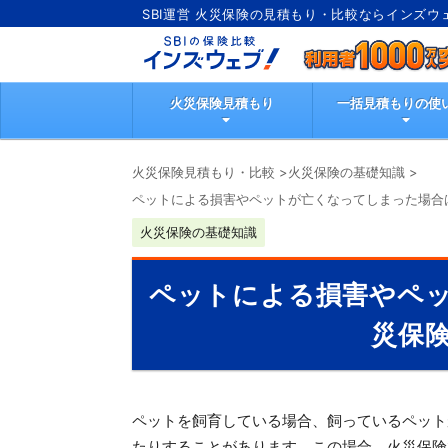
SBI運営 火災保険の見積もり・比較ならインズウ
火災保険見積もり
一括見積もりの使
火災保険見積もり・比較
>
火災保険の基礎知識
>
ペットによる損害やペットが亡くなってしまった場合
火災保険の基礎知識
ペットによる損害やペ
災保
ペットを飼育している場合、飼っているペット
たりすることがあります。この場合、火災保険