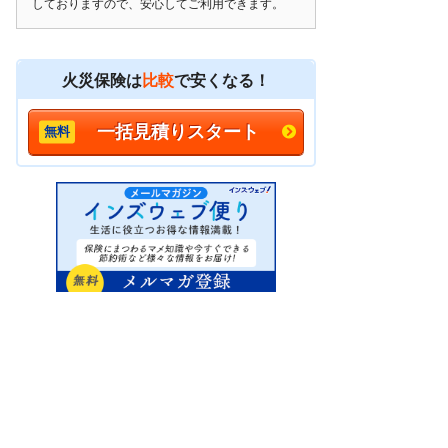
しておりますので、安心してご利用できます。
火災保険は
比較
で安くなる！
一括見積りスタート