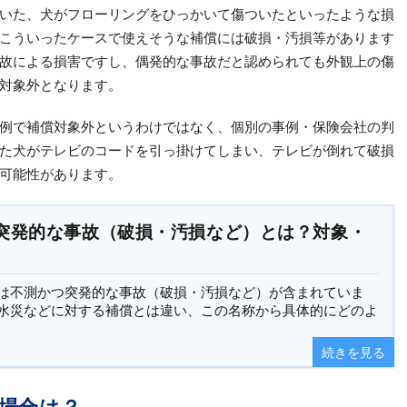
いた、犬がフローリングをひっかいて傷ついたといったような損
こういったケースで使えそうな補償には破損・汚損等があります
故による損害ですし、偶発的な事故だと認められても外観上の傷
対象外となります。
例で補償対象外というわけではなく、個別の事例・保険会社の判
た犬がテレビのコードを引っ掛けてしまい、テレビが倒れて破損
可能性があります。
突発的な事故（破損・汚損など）とは？対象・
は不測かつ突発的な事故（破損・汚損など）が含まれていま
水災などに対する補償とは違い、この名称から具体的にどのよ
続きを見る