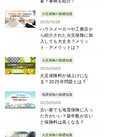
要？事例を紹介！
火災保険の基礎知識
2025/10/29
ハウスメーカーや工務店か
ら紹介された火災保険に加
入しても大丈夫？メリッ
ト・デメリットは？
火災保険の基礎知識
2025/09/05
火災保険料が値上げにな
る？2025年問題とは？
地震保険の基礎知識
2025/05/09
古い家でも地震保険に入っ
た方がいい？築年数が古い
と保険料は高くなる？
火災保険の基礎知識