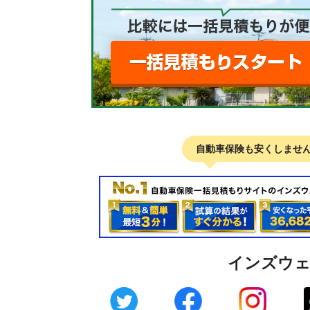
自動車保険も安くしませ
インズウ