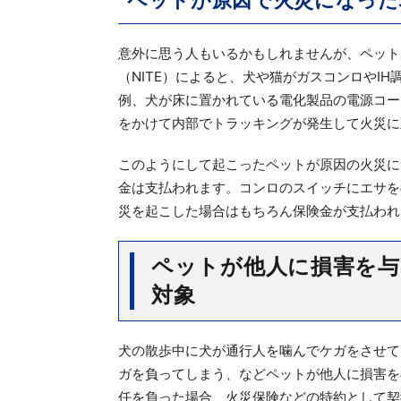
ペットが原因で火災になった
意外に思う人もいるかもしれませんが、ペット
（NITE）によると、犬や猫がガスコンロやI
例、犬が床に置かれている電化製品の電源コー
をかけて内部でトラッキングが発生して火災に
このようにして起こったペットが原因の火災に
金は支払われます。コンロのスイッチにエサを
災を起こした場合はもちろん保険金が支払われ
ペットが他人に損害を与
対象
犬の散歩中に犬が通行人を噛んでケガをさせて
ガを負ってしまう、などペットが他人に損害を
任を負った場合、火災保険などの特約として契