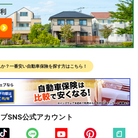
んか？
一番安い自動車保険を探す方はこちら！
ェブ
SNS公式アカウント