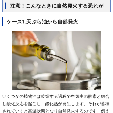
注意！こんなときに自然発火する恐れが
ケース1.天ぷら油から自然発火
いくつかの植物油は乾燥する過程で空気中の酸素と結合
し酸化反応を起こし、
酸化熱が発生します。それが蓄積
されていくと高温状態となり自然発火するのです。例え