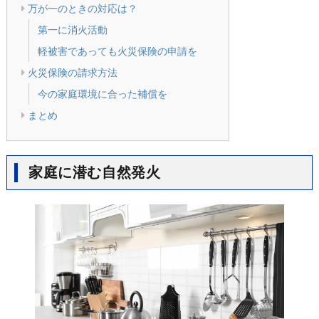
万が一のときの対応は？
第一に消火活動
軽被害であっても火災保険の申請を
火災保険の請求方法
今の家庭環境に合った補償を
まとめ
家庭に潜む自然発火