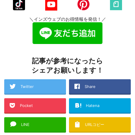
＼インズウェブのお得情報を発信！／
記事が参考になったら
シェアお願いします！
Twitter
Share
Pocket
Hatena
LINE
URLコピー