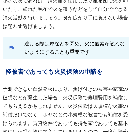
小さな炎であれば、消火器を使用したり
座布団で火を叩
いたり、塗れた毛布で火を覆うなどをして自分でできる
消火活動を行いましょう。炎が広がり
手に負えない場合
は迷わず逃げましょう。
逃げる際は扉などを閉め、火に酸素が触れな
いようにすることも重要です。
軽被害であっても火災保険の申請を
予測できない自然発火により、焦げ付きの被害や家電の
破損などが発生した場合、火災保険で修理費用を補償し
てもらえるかもしれません。火災保険は大規模な火事の
補償だけでなく、
ボヤなどの小規模な被害でも補償を受
けられます。
賃貸物件であっても持ち家であっても基本
的には火災保険に加入しているはずなので、一度保険会