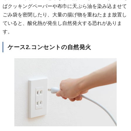
ばクッキングペーパーや布巾に天ぷら油を染み込ませて
ごみ袋を密閉したり、大量の揚げ物を重ねたまま放置し
ていると、酸化熱が発生し自然発火する恐れがありま
す。
ケース
2.コンセントの自然発火