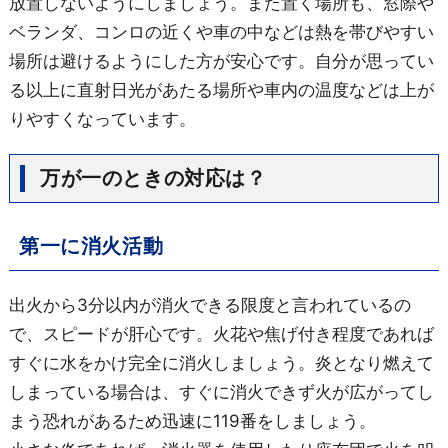
放置しないようにしましょう。また置く場所も、窓際や
ベランダ、コンロの近くや車の中などは熱を帯びやすい
場所は避けるようにした方が安心です。自分が思ってい
る以上に直射日光があたる場所や車内の温度などは上が
りやすくなっています。
万が一のときの対応は？
第一に消火活動
出火から3分以内が消火できる限度と言われているの
で、スピードが肝心です。
火花や焦げ付き程度であれば
すぐに水をかけ完全に消火しましょう
。炎となり
燃えて
しまっている場合は、
すぐに消火できず火が広がってし
まう恐れがあるため迅速に
119番をしましょう。