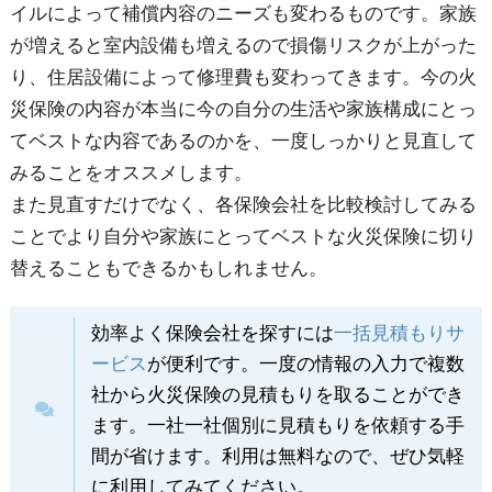
イルによって補償内容のニーズも変わるものです。家族
が増えると室内設備も増えるので損傷リスクが上がった
り、住居設備によって修理費も変わってきます。今の火
災保険の内容が本当に今の自分の生活や家族構成にとっ
てベストな内容であるのかを、一度しっかりと見直して
みることをオススメします。
また見直すだけでなく、各保険会社を比較検討してみる
ことでより自分や家族にとってベストな火災保険に切り
替えることもできるかもしれません。
効率よく保険会社を探すには
一括見積もりサ
ービス
が便利です。一度の情報の入力で複数
社から火災保険の見積もりを取ることができ
ます。一社一社個別に見積もりを依頼する手
間が省けます。利用は無料なので、ぜひ気軽
に利用してみてください。