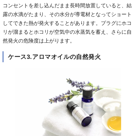
コンセントを差し込んだまま長時間放置していると、結
露の水滴がたまり、その水分が導電材となってショート
してできた熱が発火することがあります。プラグにホコ
リが溜まるとホコリが空気中の水蒸気を蓄え、さらに自
然発火の危険度は上がります。
ケース
アロマオイルの自然発火
3.