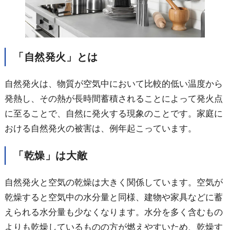
「自然発火」とは
自然発火は、物質が空気中において比較的低い温度から
発熱し、その熱が長時間蓄積されることによって発火点
に至ることで、自然に発火する現象のことです。家庭に
おける自然発火の被害は、例年起こっています。
「乾燥」は大敵
自然発火と空気の乾燥は大きく関係しています。空気が
乾燥すると空気中の水分量と同様、建物や家具などに蓄
えられる水分量も少なくなります。水分を多く含むもの
よりも乾燥しているものの方が燃えやすいため、乾燥す