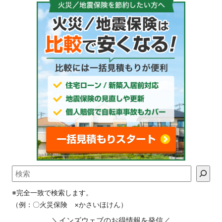
※完全一致で検索します。
（例：〇火災保険 ×かさいほけん）
＼インズウェブのお得情報を発信／