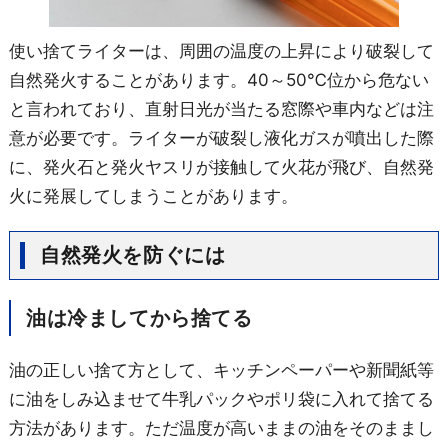
使い捨てライターは、周囲の温度の上昇により破裂して
自然発火することがあります。40～50℃位から危ない
と言われており、直射日光が当たる窓際や車内などは注
意が必要です。
ライターが破裂し液化ガスが噴出した際
に、発火石と発火ヤスリが接触して火花が飛び、自然発
火に発展してしまうことがあります。
自然発火を防ぐには
油は冷ましてから捨てる
油の正しい捨て方として、キッチンペーパーや新聞紙等
に油をしみ込ませて牛乳パックやポリ袋に入れて捨てる
方法があります。ただ温度が高いままの油をそのままし