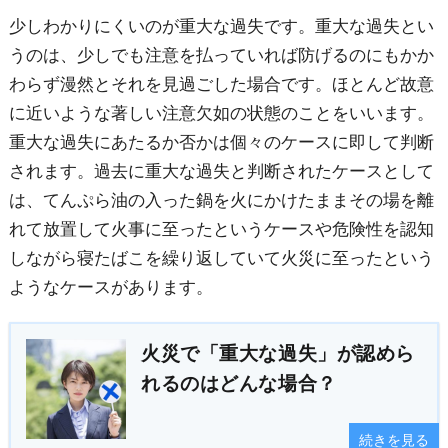
少しわかりにくいのが重大な過失です。重大な過失とい
うのは、少しでも注意を払っていれば防げるのにもかか
わらず漫然とそれを見過ごした場合です。ほとんど故意
に近いような著しい注意欠如の状態のことをいいます。
重大な過失にあたるか否かは個々のケースに即して判断
されます。過去に重大な過失と判断されたケースとして
は、てんぷら油の入った鍋を火にかけたままその場を離
れて放置して火事に至ったというケースや危険性を認知
しながら寝たばこを繰り返していて火災に至ったという
ようなケースがあります。
火災で「重大な過失」が認めら
れるのはどんな場合？
続きを見る