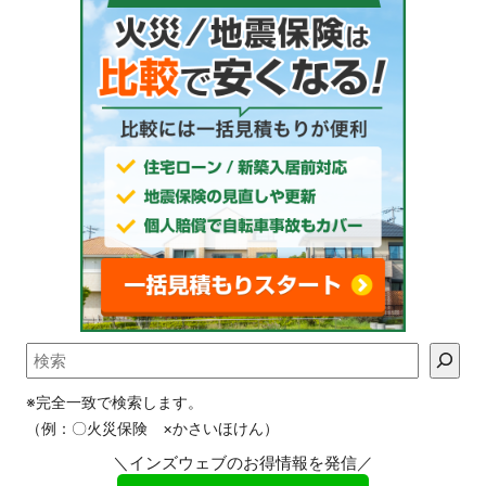
※完全一致で検索します。
（例：〇火災保険 ×かさいほけん）
＼インズウェブのお得情報を発信／