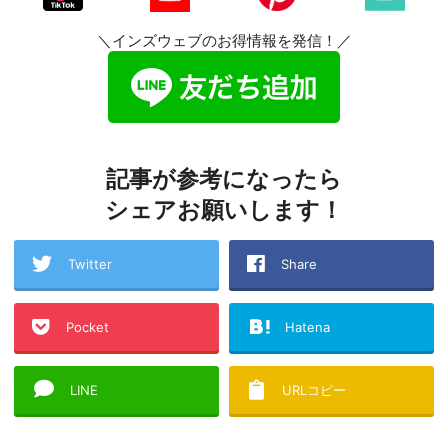
＼インズウェブのお得情報を発信！／
記事が参考になったら
シェアお願いします！
Twitter
Share
Pocket
Hatena
LINE
URLコピー