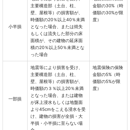
主要構造部（土台、柱、
金額の30%（時
壁、屋根等）の損害額が、
価額の30%が限
時価額の20％以上40％未満
度）
小半損
となった場合、または焼失
もしくは流失した部分の床
面積が、その建物の延床面
積の20％以上50％未満とな
った場合
地震等により損害を受け、
地震保険の保険
主要構造部（土台、柱、
金額の5%（時
壁、屋根等）の損害額が、
価額の5%が限
時価額の３％以上20％未満
度）
となった場合、または建物
一部損
が床上浸水もしくは地盤面
より45cmをこえる浸水を受
け、建物の損害が全損・大
半損・小半損に至らない場