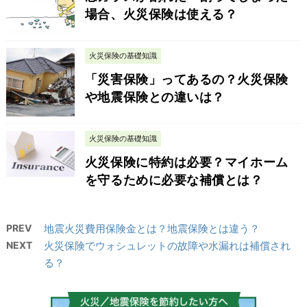
場合、火災保険は使える？
火災保険の基礎知識
「災害保険」ってあるの？火災保険
や地震保険との違いは？
火災保険の基礎知識
火災保険に特約は必要？マイホーム
を守るために必要な補償とは？
PREV
地震火災費用保険金とは？地震保険とは違う？
NEXT
火災保険でウォシュレットの故障や水漏れは補償され
る？