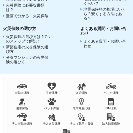
くらい？
火災保険に必要な書類
地震保険料の相場はいく
は？
ら？安くする方法はあ
漫画で分かる！火災保険
る？
火災保険の選び方
よくある質問・お問い合
わせ
火災保険の選び方は？7つ
のステップで解説！
よくある質問・お問い合
わせ
新築住宅の火災保険の選
び方
分譲マンションの火災保
険の選び方
自動車保険
生命保険
火災保険
バイク保険
傷害保険
ペット保険
電気料金比較
SIM比較
法人自動車保険
法人火災保険
法人（高圧）電気
法人賠責保険