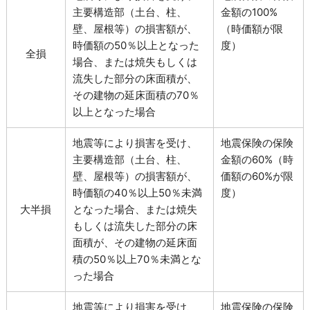
主要構造部（土台、柱、
金額の100%
壁、屋根等）の損害額が、
（時価額が限
時価額の50％以上となった
度）
全損
場合、または焼失もしくは
流失した部分の床面積が、
その建物の延床面積の70％
以上となった場合
地震等により損害を受け、
地震保険の保険
主要構造部（土台、柱、
金額の60%（時
壁、屋根等）の損害額が、
価額の60%が限
時価額の40％以上50％未満
度）
大半損
となった場合、または焼失
もしくは流失した部分の床
面積が、その建物の延床面
積の50％以上70％未満とな
った場合
地震等により損害を受け、
地震保険の保険