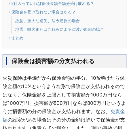
2社入っていれば保険金額全額分受け取れる？
保険金を受け取れない場合はある？
故意、重大な過失、法令違反の場合
地震、噴火またはこれらによる津波が原因の場合
まとめ
保険金は損害額の分支払われる
火災保険は半焼だから保険金額の半分、10%焼けたら保
険金額の10%というような形で保険金が支払われるので
はなく、保険金額を上限として損害額が1000万円なら
ば1000万円、損害額が800万円ならば800万円というよ
うに損害額の分の保険金が支払われます。なお、
免責金
額
の設定がある場合はその分の金額は除いて保険金が支
払われます（免責方式の場合）。また、1回の事故で損