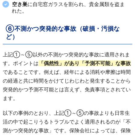
空き巣
に自宅窓ガラスを割られ、貴金属類を盗ま
れた。
⑥不測かつ突発的な事故（破損・汚損な
ど）
上記①～⑤以外の不測かつ突発的な事故に適用されま
す。ポイントは
「偶然性」があり「予測不可能」な事故
であることです。例えば、経年による消耗や摩擦は時間
の経過と共に時間をかけてじわじわと発生することから
突発的かつ予測不可能とは言えず、免責事項とされてい
ます。
以下の事例のとおり、上記①～⑤の事故よりも日常生
活の中で起こりうるトラブルでよく適用されるのが「不
測かつ突発的な事故」です。保険会社によっては、保険