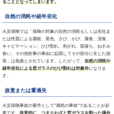
ることとなってしまいます。
自然の消耗や経年劣化
火災保険では「保険の対象の自然の消耗もしくは劣化ま
たは性質による腐敗、変色、さび、かび、腐食、浸食、
キャビテーション、ひび割れ、剥がれ、肌落ち、ねすみ
食い、その他炊事の事由に起因してその部分に生じた損
害」は免責とされています。したがって、
自然の消耗や
経年劣化による窓ガラスのひび割れは対象外
になりま
す。
故意または重過失
火災保険事故の要件として"偶然の事故”であることが必
要です。
故意的に、つまりわざと窓ガラスを割った場合