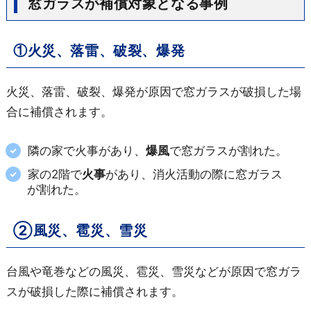
窓ガラスが補償対象となる事例
①火災、落雷、破裂、爆発
火災、落雷、破裂、爆発が原因で窓ガラスが破損した場
合に補償されます。
隣の家で火事があり、
爆風
で窓ガラスが割れた。
家の2階で
火事
があり、消火活動の際に窓ガラス
が割れた。
②風災、雹災、雪災
台風や竜巻などの風災、雹災、雪災などが原因で窓ガラ
スが破損した際に補償されます。