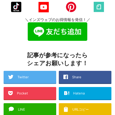
＼インズウェブのお得情報を発信！／
記事が参考になったら
シェアお願いします！
Twitter
Share
Pocket
Hatena
LINE
URLコピー