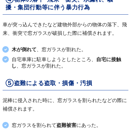
擾・集団行動等に伴う暴力行為
車が突っ込んできたなど建物外部からの物体の落下、飛
来、衝突で窓ガラスが破損した際に補償されます。
木が倒れて
、窓ガラスが割れた。
自宅車庫に駐車しようとしたところ、
自宅に接触
し
、窓ガラスが割れた。
⑤盗難による盗取・損傷・汚損
泥棒に侵入された時に、窓ガラスを割られたなどの際に
補償されます。
窓ガラスを割られて
盗難被害
にあった。