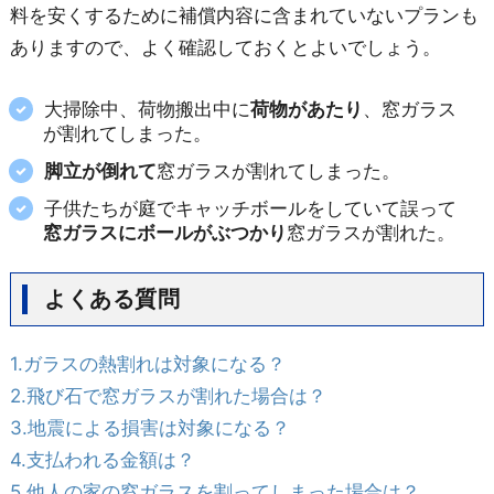
料を安くするために補償内容に含まれていないプランも
ありますので、よく確認しておくとよいでしょう。
大掃除中、荷物搬出中に
荷物があたり
、窓ガラス
が割れてしまった。
脚立が倒れて
窓ガラスが割れてしまった。
子供たちが庭でキャッチボールをしていて誤って
窓ガラスにボールがぶつかり
窓ガラスが割れた。
よくある質問
1.ガラスの熱割れは対象になる？
2.飛び石で窓ガラスが割れた場合は？
3.地震による損害は対象になる？
4.支払われる金額は？
5.他人の家の窓ガラスを割ってしまった場合は？