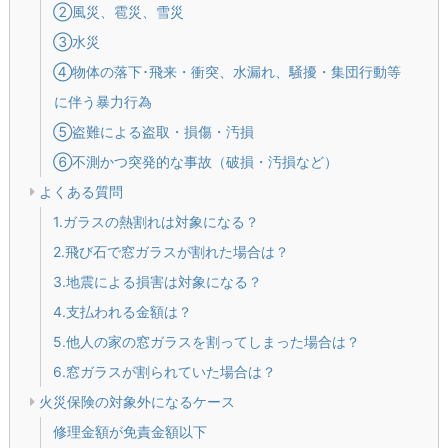
②風災、雹災、雪災
③水災
④物体の落下･飛来・衝突、水漏れ、騒擾・集団行動等
に伴う暴力行為
⑤盗難による盗取・損傷・汚損
⑥不測かつ突発的な事故（破損・汚損など）
よくある質問
1.ガラスの熱割れは対象になる？
2.飛び石で窓ガラスが割れた場合は？
3.地震による損害は対象になる？
4.支払われる金額は？
5.他人の家の窓ガラスを割ってしまった場合は？
6.窓ガラスが割られていた場合は？
火災保険の対象外になるケース
修理金額が免責金額以下