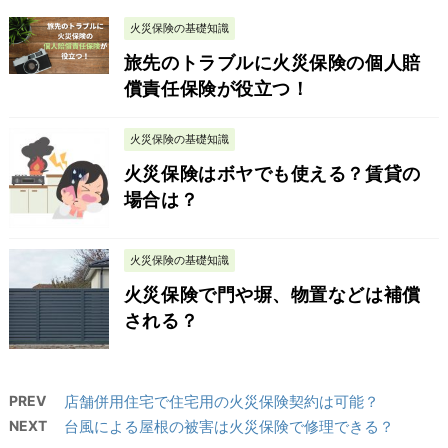
火災保険の基礎知識
旅先のトラブルに火災保険の個人賠
償責任保険が役立つ！
火災保険の基礎知識
火災保険はボヤでも使える？賃貸の
場合は？
火災保険の基礎知識
火災保険で門や塀、物置などは補償
される？
PREV
店舗併用住宅で住宅用の火災保険契約は可能？
NEXT
台風による屋根の被害は火災保険で修理できる？