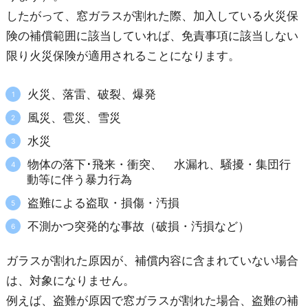
したがって、窓ガラスが割れた際、加入している火災保
険の補償範囲に該当していれば、免責事項に該当しない
限り火災保険が適用されることになります。
火災、落雷、破裂、爆発
風災、雹災、雪災
水災
物体の落下･飛来・衝突、 水漏れ、騒擾・集団行
動等に伴う暴力行為
盗難による盗取・損傷・汚損
不測かつ突発的な事故（破損・汚損など）
ガラスが割れた原因が、補償内容に含まれていない場合
は、対象になりません。
例えば、盗難が原因で窓ガラスが割れた場合、盗難の補