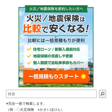
※完全一致で検索します。
（例：〇火災保険 ×かさいほけん）