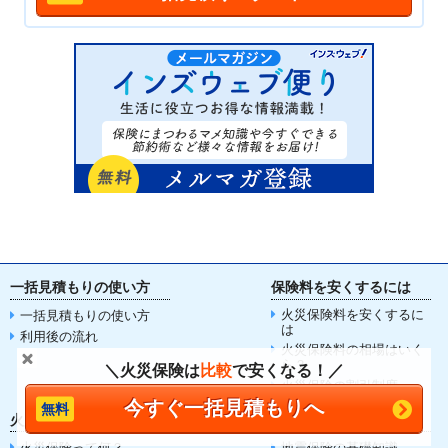
一括見積もりの使い方
保険料を安くするには
火災保険料を安くするに
一括見積もりの使い方
は
利用後の流れ
火災保険料の相場はいく
ら？
＼火災保険は
比較
で安くなる！／
火災保険の割引制度
今すぐ一括見積もりへ
火災保険の基礎知識
地震保険の基礎知識
火災保険って何？
地震保険の基礎知識