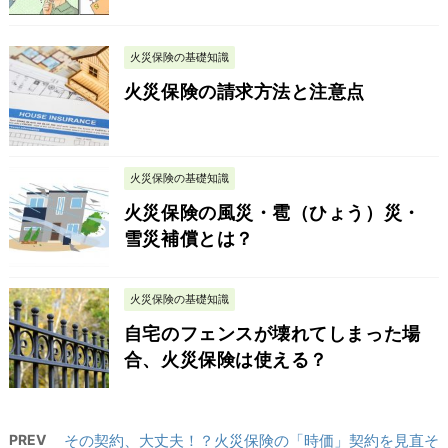
火災保険の基礎知識
火災保険の請求方法と注意点
火災保険の基礎知識
火災保険の風災・雹（ひょう）災・
雪災補償とは？
火災保険の基礎知識
自宅のフェンスが壊れてしまった場
合、火災保険は使える？
PREV
その契約、大丈夫！？火災保険の「時価」契約を見直そ