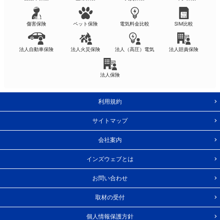
傷害保険
ペット保険
電気料金比較
SIM比較
法人自動車保険
法人火災保険
法人（高圧）電気
法人賠責保険
法人保険
利用規約
サイトマップ
会社案内
インズウェブとは
お問い合わせ
取材の受付
個人情報保護方針