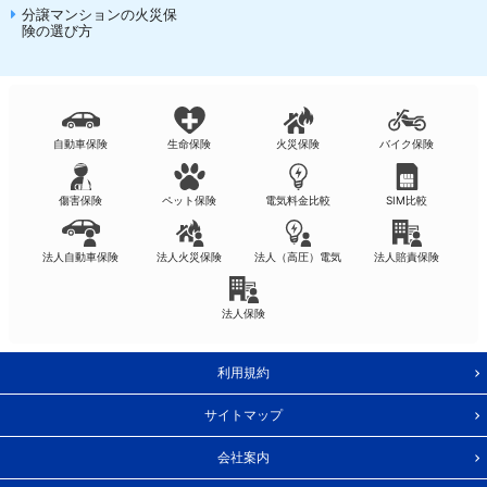
分譲マンションの火災保
険の選び方
自動車保険
生命保険
火災保険
バイク保険
傷害保険
ペット保険
電気料金比較
SIM比較
法人自動車保険
法人火災保険
法人（高圧）電気
法人賠責保険
法人保険
利用規約
サイトマップ
会社案内