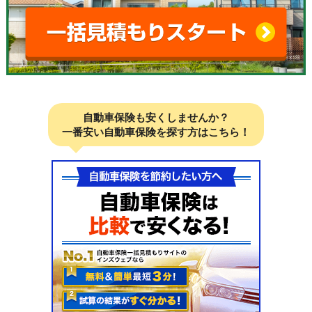
自動車保険も安くしませんか？
一番安い自動車保険を探す方はこちら！