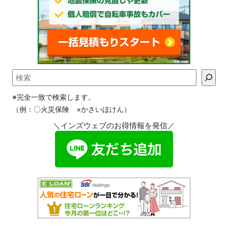
※完全一致で検索します。
（例：〇火災保険 ×かさいほけん）
＼インズウェブのお得情報を発信／