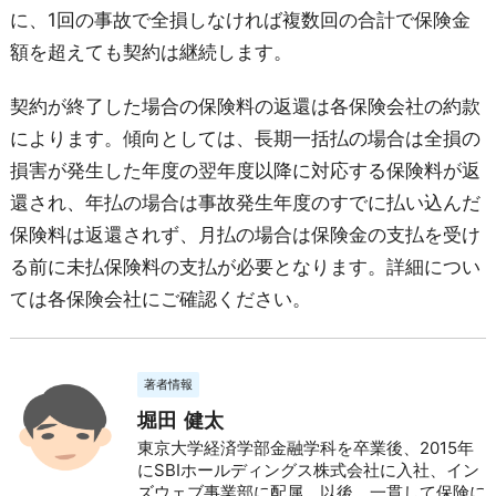
に、1回の事故で全損しなければ複数回の合計で保険金
額を超えても契約は継続します。
契約が終了した場合の保険料の返還は各保険会社の約款
によります。傾向としては、長期一括払の場合は全損の
損害が発生した年度の翌年度以降に対応する保険料が返
還され、年払の場合は事故発生年度のすでに払い込んだ
保険料は返還されず、月払の場合は保険金の支払を受け
る前に未払保険料の支払が必要となります。詳細につい
ては各保険会社にご確認ください。
著者情報
堀田 健太
東京大学経済学部金融学科を卒業後、2015年
にSBIホールディングス株式会社に入社、イン
ズウェブ事業部に配属。以後、一貫して保険に