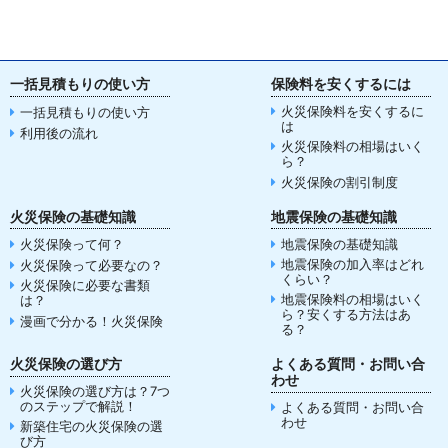
一括見積もりの使い方
保険料を安くするには
火災保険料を安くするに
一括見積もりの使い方
は
利用後の流れ
火災保険料の相場はいく
ら？
火災保険の割引制度
火災保険の基礎知識
地震保険の基礎知識
火災保険って何？
地震保険の基礎知識
地震保険の加入率はどれ
火災保険って必要なの？
くらい？
火災保険に必要な書類
地震保険料の相場はいく
は？
ら？安くする方法はあ
漫画で分かる！火災保険
る？
火災保険の選び方
よくある質問・お問い合
わせ
火災保険の選び方は？7つ
のステップで解説！
よくある質問・お問い合
わせ
新築住宅の火災保険の選
び方