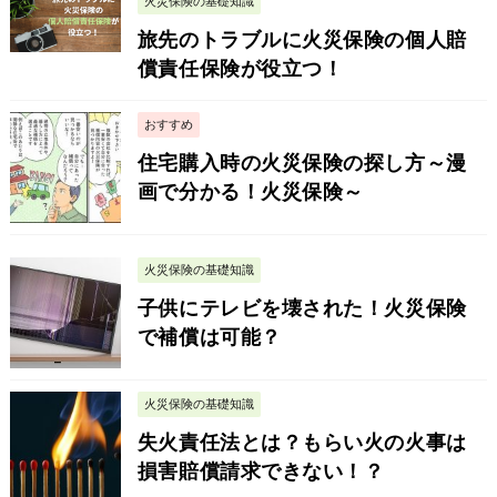
火災保険の基礎知識
旅先のトラブルに火災保険の個人賠
償責任保険が役立つ！
おすすめ
住宅購入時の火災保険の探し方～漫
画で分かる！火災保険～
火災保険の基礎知識
子供にテレビを壊された！火災保険
で補償は可能？
火災保険の基礎知識
失火責任法とは？もらい火の火事は
損害賠償請求できない！？