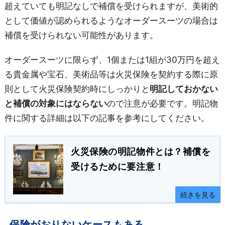
超えていても明記なしで補償を受けられますが、美術的
として価値が認められるようなオーダースーツの場合は
補償を受けられない可能性があります。
オーダースーツに限らず、1個または1組が30万円を超え
る貴金属や宝石、美術品等は火災保険を契約する際に原
則として火災保険契約時にしっかりと
明記しておかない
と補償の対象にはならない
ので注意が必要です。明記物
件に関する詳細は以下の記事を参考にしてください。
火災保険の明記物件とは？補償を
受けるために要注意！
続きを見る
保険がおりないケースもある