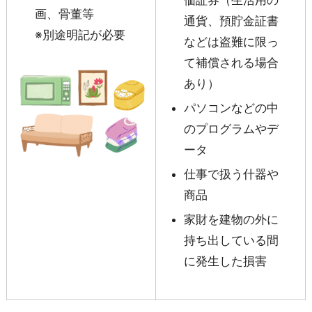
価証券（生活用の
画、骨董等
通貨、預貯金証書
※別途明記が必要
などは盗難に限っ
て補償される場合
あり）
パソコンなどの中
のプログラムやデ
ータ
仕事で扱う什器や
商品
家財を建物の外に
持ち出している間
に発生した損害