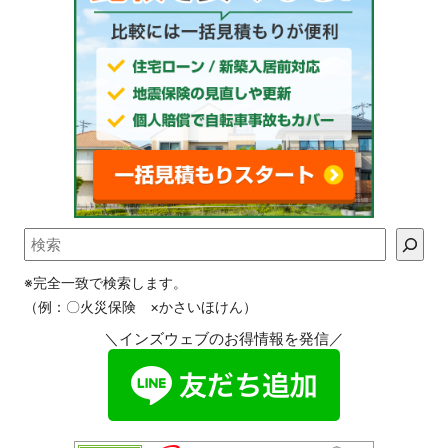
※完全一致で検索します。
（例：〇火災保険 ×かさいほけん）
＼インズウェブのお得情報を発信／