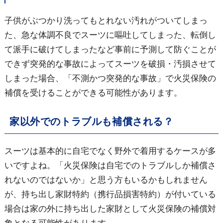
子供がぶつかり洗ってもとれない汚れがついてしまっ
た、急な体調不良でスーツに嘔吐してしまった、転倒し
て派手に破けてしまったなど事前に予測して防ぐことが
できず突発的な事故によってスーツを破損・汚損させて
しまった場合、「不測かつ突発的な事故」で火災保険の
補償を受けることができる可能性があります。
家以外でのトラブルも補償される？
スーツは基本的に自宅でなく野外で着用するケースが多
いですよね。「火災保険は自宅でのトラブルしか補償さ
れないのではないか」と思う方もいるかもしれません
が、持ち出し家財特約（携行品損害特約）が付いている
場合は家の外に持ち出した家財として火災保険の補償対
象となる可能性があります。