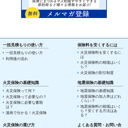
一括見積もりの使い方
保険料を安くするには
火災保険料を安くするに
一括見積もりの使い方
は
利用後の流れ
火災保険料の相場はいく
ら？
火災保険の割引制度
火災保険の基礎知識
地震保険の基礎知識
火災保険って何？
地震保険の基礎知識
地震保険の加入率はどれ
火災保険って必要なの？
くらい？
火災保険に必要な書類
地震保険料の相場はいく
は？
ら？安くする方法はあ
漫画で分かる！火災保険
る？
火災保険の選び方
よくある質問・お問い合