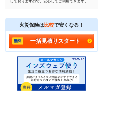
しておりますので、安心してご利用できます。
火災保険は
比較
で安くなる！
一括見積りスタート