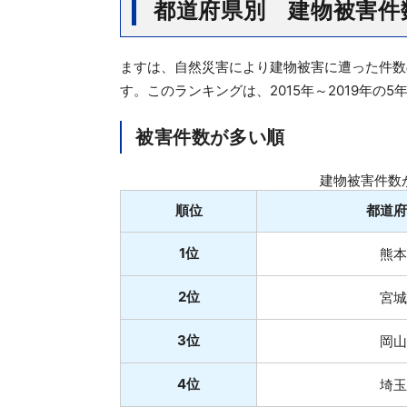
都道府県別 建物被害件
ますは、自然災害により建物被害に遭った件数
す。このランキングは、2015年～2019年の
被害件数が多い順
建物被害件数
順位
都道府
1位
熊本
2位
宮城
3位
岡山
4位
埼玉