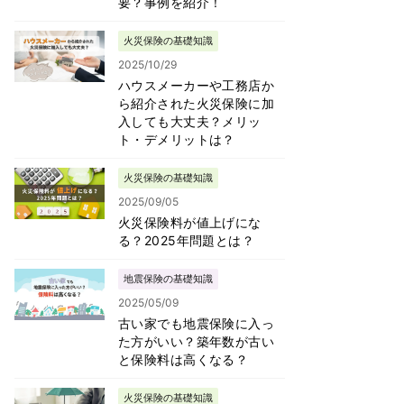
要？事例を紹介！
火災保険の基礎知識
2025/10/29
ハウスメーカーや工務店か
ら紹介された火災保険に加
入しても大丈夫？メリッ
ト・デメリットは？
火災保険の基礎知識
2025/09/05
火災保険料が値上げにな
る？2025年問題とは？
地震保険の基礎知識
2025/05/09
古い家でも地震保険に入っ
た方がいい？築年数が古い
と保険料は高くなる？
火災保険の基礎知識