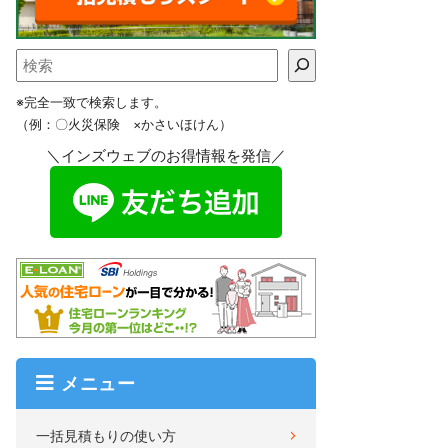
※完全一致で検索します。
（例：〇火災保険 ×かさいほけん）
＼インズウェブのお得情報を発信／
メニュー
一括見積もりの使い方