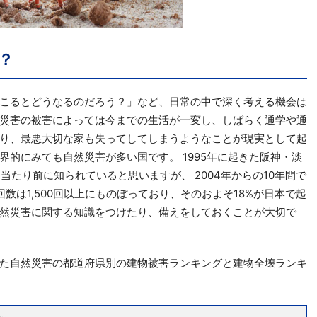
？
こるとどうなるのだろう？」など、日常の中で深く考える機会は
災害の被害によっては今までの生活が一変し、しばらく通学や通
り、最悪大切な家も失ってしてしまうようなことが現実として起
界的にみても自然災害が多い国です。 1995年に起きた阪神・淡
当たり前に知られていると思いますが、 2004年からの10年間で
数は1,500回以上にものぼっており、そのおよそ18%が日本で起
然災害に関する知識をつけたり、備えをしておくことが大切で
た自然災害の都道府県別の建物被害ランキングと建物全壊ランキ