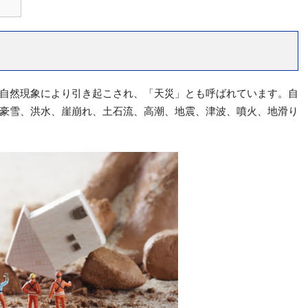
自然現象により引き起こされ、「天災」とも呼ばれています。自
豪雪、洪水、崖崩れ、土石流、高潮、地震、津波、噴火、地滑り