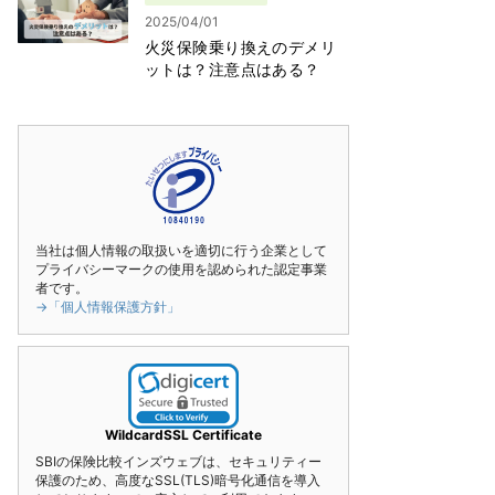
2025/04/01
火災保険乗り換えのデメリ
ットは？注意点はある？
当社は個人情報の取扱いを適切に行う企業として
プライバシーマークの使用を認められた認定事業
者です。
→「個人情報保護方針」
WildcardSSL Certificate
SBIの保険比較インズウェブは、セキュリティー
保護のため、高度なSSL(TLS)暗号化通信を導入