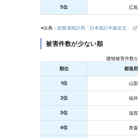
5位
広島
※出典：
総務省統計局「日本統計年鑑全文」
被害件数が少ない順
建物被害件数が
順位
都道府
1位
山梨
2位
福井
3位
滋賀
4位
青森