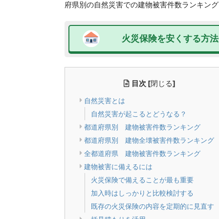
府県別の自然災害での建物被害件数ランキング
火災保険を安くする方法
目次
[
閉じる
]
自然災害とは
自然災害が起こるとどうなる？
都道府県別 建物被害件数ランキング
都道府県別 建物全壊被害件数ランキング
全都道府県 建物被害件数ランキング
建物被害に備えるには
火災保険で備えることが最も重要
加入時はしっかりと比較検討する
既存の火災保険の内容を定期的に見直す