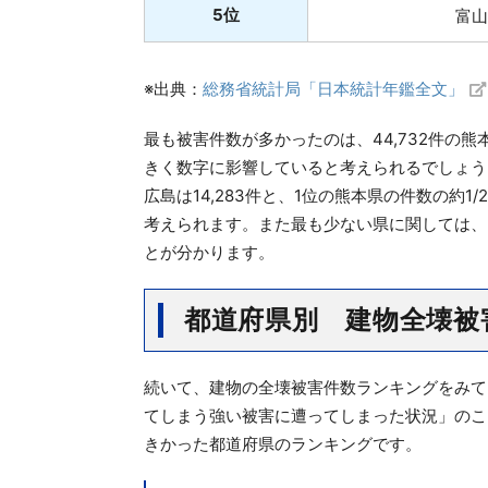
5位
富山
※出典：
総務省統計局「日本統計年鑑全文」
最も被害件数が多かったのは、44,732件の熊
きく数字に影響していると考えられるでしょう。続い
広島は14,283件と、1位の熊本県の件数の約
考えられます。また最も少ない県に関しては、
とが分かります。
都道府県別 建物全壊被
続いて、建物の全壊被害件数ランキングをみて
てしまう強い被害に遭ってしまった状況」のこ
きかった都道府県のランキングです。