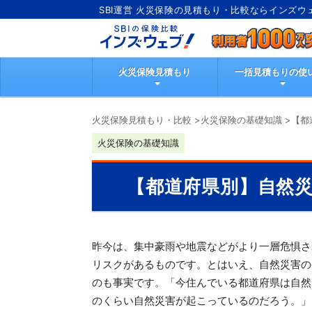
SBI運営 火災保険の見積もり・比較ならインズウ
火災保険見積もり
一括見積もりの使
火災保険見積もり・比較
>
火災保険の基礎知識
>
【都
火災保険の基礎知識
【都道府県別】自然
昨今は、集中豪雨や地震などがより一層危惧さ
リスクがあるものです。とはいえ、自然災害の
のも事実です。「今住んでいる都道府県は自然
のくらい自然災害が起こっているのだろう。」