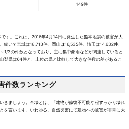
149件
本です。これは、2016年4月14日に発生した熊本地震の被害が大
て宮城は18,713件、岡山は16,535件、埼玉は14,632件、
1/2～1/3の件数となっており、主に集中豪雨などが関連していると
山梨県は64件と、上位の県と比較して大きな件数の差があるこ
害件数ランキング
いきましょう。全壊とは、「建物が修復不可能な程すっかり壊れ
とを言います。いわゆる、自然災害にて建物への被害が非常に大