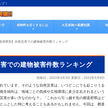
ェブ！
い方
保険料を安くするには
火災保険の基礎知識
道府県別】自然災害での建物被害件数ランキング
災害での建物被害件数ランキング
投稿日：2022年3月3日 更新日：
2022年5月9日
れています。そのような自然災害は、いつどこにでも起こりうる
発生傾向は、地域ごとの気候や立地環境に多少左右されるという
災害が多い方なのかな？」「これから引っ越す先の都道府県はど
とふとした時に考えることもあるかもしれません。今回は、都道