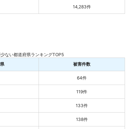
14,283件
少ない都道府県ランキングTOP5
県
被害件数
64件
119件
133件
138件