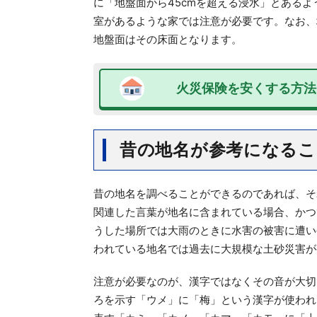
に「地盤面から45cmを超える浸水」とあるよ
室があるような家では注意が必要です。なお、
地盤面はその床面となります。
火災保険を安くする方法
昔の地名が参考になるこ
昔の地名を調べることができるのであれば、そ
関連した言葉が地名に含まれている場合、かつ
うした場所では大雨のときに水害の被害に遭い
われている地名では過去に大規模な土砂災害が
注意が必要なのが、漢字ではなくその音が大切
ろを示す「ウメ」に「梅」という漢字が使われ