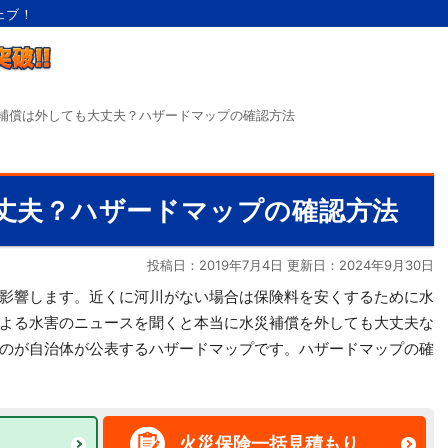
ェブ！
補償は外しても大丈夫？ハザードマップの確認方法
丈夫？ハザードマップの確認方法
投稿日：2019年7月4日 更新日：
2024年9月30日
影響します。近くに河川がない場合は保険料を安くするために水
よる水害のニュースを聞くと本当に水災補償を外しても大丈夫な
のが自治体が公表するハザードマップです。ハザードマップの確
火災保険一括見積もり