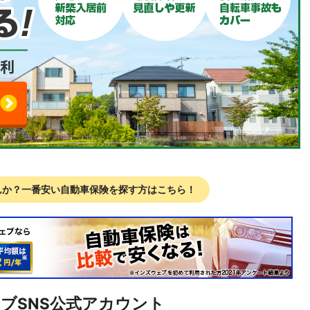
んか？
一番安い自動車保険を探す方はこちら！
ェブ
SNS公式アカウント