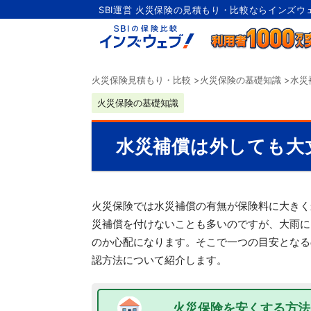
SBI運営 火災保険の見積もり・比較ならインズウ
火災保険見積もり・比較
>
火災保険の基礎知識
>
水災
火災保険の基礎知識
水災補償は外しても大
火災保険では水災補償の有無が保険料に大きく
災補償を付けないことも多いのですが、大雨に
のか心配になります。そこで一つの目安となる
認方法について紹介します。
火災保険を安くする方法