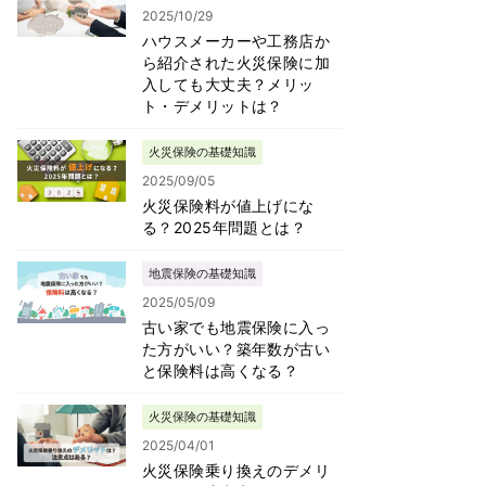
2025/10/29
ハウスメーカーや工務店か
ら紹介された火災保険に加
入しても大丈夫？メリッ
ト・デメリットは？
火災保険の基礎知識
2025/09/05
火災保険料が値上げにな
る？2025年問題とは？
地震保険の基礎知識
2025/05/09
古い家でも地震保険に入っ
た方がいい？築年数が古い
と保険料は高くなる？
火災保険の基礎知識
2025/04/01
火災保険乗り換えのデメリ