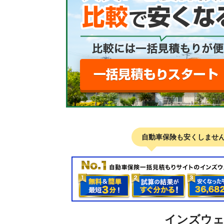
自動車保険も安くしませ
インズウ