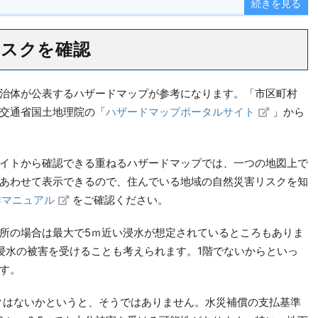
続きを見る
リスクを確認
治体が公表するハザードマップが参考になります。「市区町村
交通省国土地理院の「
ハザードマップポータルサイト
」から
イトから確認できる重ねるハザードマップでは、一つの地図上で
あわせて表示できるので、住んでいる地域の自然災害リスクを知
作マニュアル
をご確認ください。
所の場合は最大で5ｍ近い浸水が想定されているところもありま
浸水の被害を受けることも考えられます。1階でないからといっ
す。
スクはないかというと、そうではありません。水災補償の支払基準