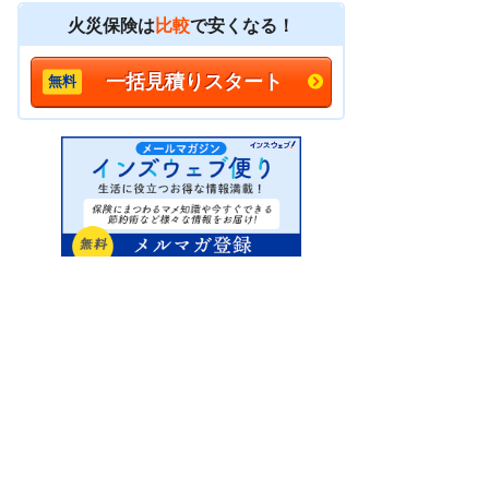
火災保険は
比較
で安くなる！
一括見積りスタート