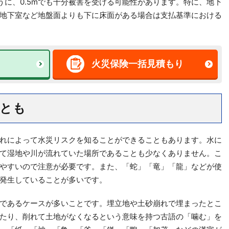
うに、0.5mでも十分被害を受ける可能性があります。特に、地下
地下室など地盤面よりも下に床面がある場合は支払基準における
火災保険一括見積もり
とも
れによって水災リスクを知ることができることもあります。水に
て湿地や川が流れていた場所であることも少なくありません。こ
やすいので注意が必要です。また、「蛇」「竜」「龍」などが使
発生していることが多いです。
であるケースが多いことです。埋立地や土砂崩れで埋まったとこ
たり、削れて土地がなくなるという意味を持つ古語の「噛む」を