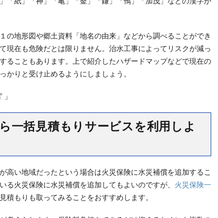
」「紙」「神」「亀」「釜」「鎌」「鴨」「加茂」などの漢字が
１の地形図や郷土資料「地名の由来」などから調べることができ
て現在も危険だとは限りません。治水工事によってリスクが減っ
することもあります。上で紹介したハザードマップなどで現在の
っかりと受け止めるようにしましょう。
」
ら一括見積もりサービスを利用しよ
が高い地域だったという場合は火災保険に水災補償を追加するこ
いる火災保険に水災補償を追加してもよいのですが、
火災保険一
見積もりも取ってみることをおすすめします。