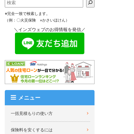
※完全一致で検索します。
（例：〇火災保険 ×かさいほけん）
＼インズウェブのお得情報を発信／
メニュー
一括見積もりの使い方
保険料を安くするには