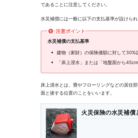
であることに注意してください。
水災補償には一般に以下の支払基準が設けられ
注意ポイント
水災補償の支払基準
建物（家財）の保険価額に対して
30%
「床上浸水」または「地盤面から
45c
床上浸水とは、畳やフローリングなどの居住部
面と接する位置のことをいいます。
火災保険の水災補償