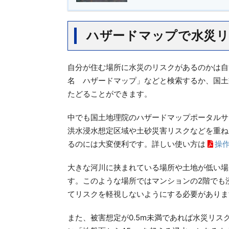
ハザードマップで水災
自分が住む場所に水災のリスクがあるのかは自
名 ハザードマップ」などと検索するか、国土
たどることができます。
中でも国土地理院のハザードマップポータルサ
洪水浸水想定区域や土砂災害リスクなどを重ね
るのには大変便利です。詳しい使い方は
操
大きな河川に挟まれている場所や土地が低い場
す。このような場所ではマンションの2階でも
てリスクを軽視しないようにする必要がありま
また、被害想定が0.5m未満であれば水災リ