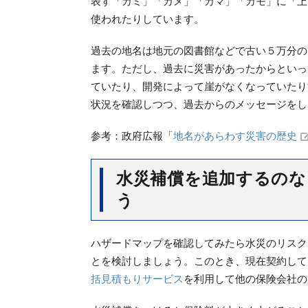
表す「カミ」「カメ」「カマ」「カモ」に「上
使われたりしています。
過去の地名は地元の図書館などで古い５万分の
ます。ただし、過去に災害があったからといっ
ていたり、開発によって崖がなくなっていたり
状況を確認しつつ、過去からのメッセージをし
参考：政府広報「
地名があらわす災害の歴史
水災補償を追加するのな
う
ハザードマップを確認してみたら水災のリスク
とを検討しましょう。このとき、現在契約して
括見積もりサービス
を利用して他の保険会社の