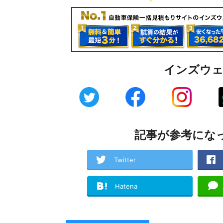
インズウ
記事が参考にな
Twitter
Hatena