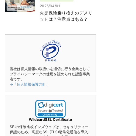
2025/04/01
火災保険乗り換えのデメリ
ットは？注意点はある？
当社は個人情報の取扱いを適切に行う企業として
プライバシーマークの使用を認められた認定事業
者です。
→「個人情報保護方針」
WildcardSSL Certificate
SBIの保険比較インズウェブは、セキュリティー
保護のため、高度なSSL(TLS)暗号化通信を導入