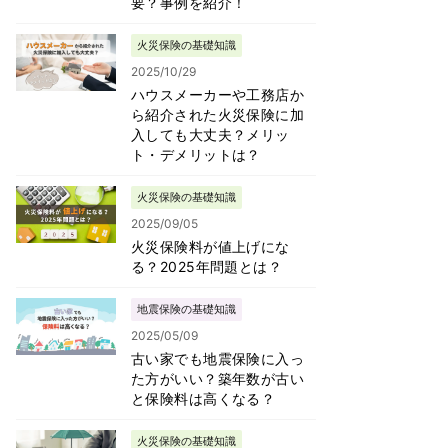
要？事例を紹介！
火災保険の基礎知識
2025/10/29
ハウスメーカーや工務店か
ら紹介された火災保険に加
入しても大丈夫？メリッ
ト・デメリットは？
火災保険の基礎知識
2025/09/05
火災保険料が値上げにな
る？2025年問題とは？
地震保険の基礎知識
2025/05/09
古い家でも地震保険に入っ
た方がいい？築年数が古い
と保険料は高くなる？
火災保険の基礎知識