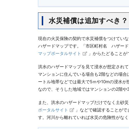
水災補償は追加すべき？
現在の火災保険の契約で水災補償をつけていな
ハザードマップです。「市区町村名 ハザード
マップポータルサイト
」からたどることが
洪水のハザードマップを見て浸水が想定されて
マンションに住んでいる場合も2階などの場合
ートル地帯などでは最大で5ｍや10mの浸水が
なので、そうした地域ではマンションの2階や
また、洪水のハザードマップだけでなく土砂災
ポータルサイト
」などで確認することがで
す。河川から離れていれば水災の危険性がなく