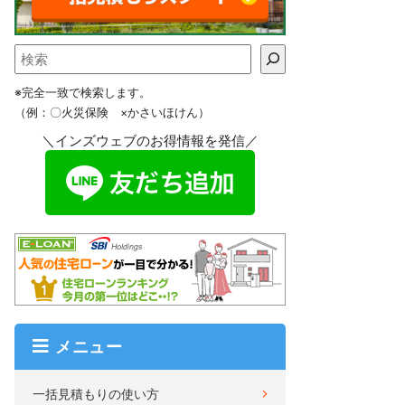
※完全一致で検索します。
（例：〇火災保険 ×かさいほけん）
＼インズウェブのお得情報を発信／
メニュー
一括見積もりの使い方