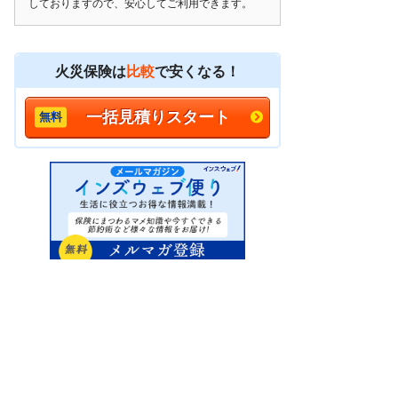
しておりますので、安心してご利用できます。
火災保険は
比較
で安くなる！
一括見積りスタート