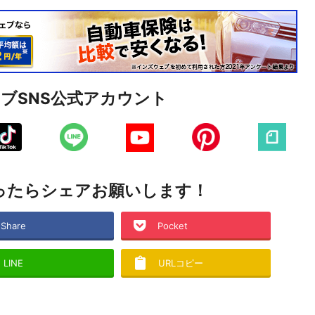
ェブ
SNS公式アカウント
ったら
シェアお願いします！
Share
Pocket
LINE
URLコピー