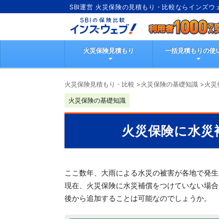
SBI運営 火災保険の見積もり・比較ならインズウ
火災保険見積もり
一括見積もりの使
火災保険見積もり・比較
>
火災保険の基礎知識
>
火災
火災保険の基礎知識
火災保険に水災
ここ数年、大雨による水災の被害が各地で発生
現在、火災保険に水災補償をつけていない場合
後から追加することは可能なのでしょうか。