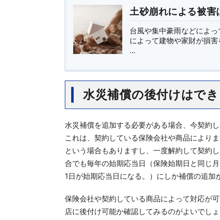
土砂崩れによる被害
台風や集中豪雨などによっ
によって建物や家財が損害
...
水災補償の後付けはでき
水災補償を追加する必要がある場合、今契約し
これは、契約している保険会社や商品によりま
という場合もありますし、一度解約して契約し
合でも毎年の始期応当日（保険始期日と同じ月
1日が始期応当日になる。）にしか補償の追加
保険会社や契約している商品によって対応が可
店に後付け可能か確認してみるのがよいでしょ