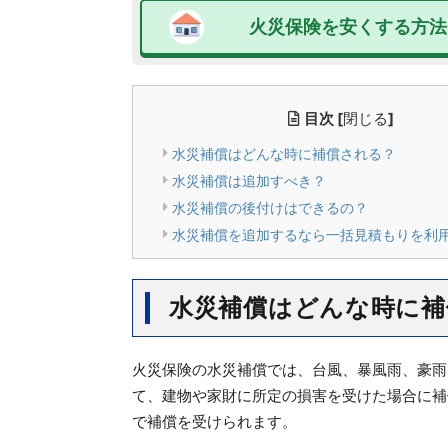
火災保険を安くする方法
目次
[
閉じる
]
水災補償はどんな時に補償される？
水災補償は追加すべき？
水災補償の後付けはできるの？
水災補償を追加するなら一括見積もりを利
水災補償はどんな時に補
火災保険の水災補償では、台風、暴風雨、豪雨
て、建物や家財に所定の損害を受けた場合に補
で補償を受けられます。