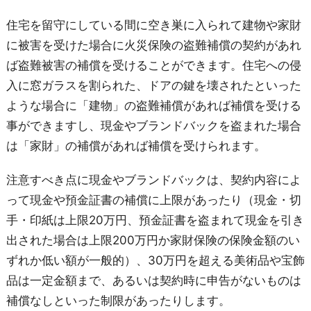
住宅を留守にしている間に空き巣に入られて建物や家財
に被害を受けた場合に火災保険の盗難補償の契約があれ
ば盗難被害の補償を受けることができます。住宅への侵
入に窓ガラスを割られた、ドアの鍵を壊されたといった
ような場合に「建物」の盗難補償があれば補償を受ける
事ができますし、現金やブランドバックを盗まれた場合
は「家財」の補償があれば補償を受けられます。
注意すべき点に現金やブランドバックは、契約内容によ
って現金や預金証書の補償に上限があったり（現金・切
手・印紙は上限20万円、預金証書を盗まれて現金を引き
出された場合は上限200万円か家財保険の保険金額のい
ずれか低い額が一般的）、30万円を超える美術品や宝飾
品は一定金額まで、あるいは契約時に申告がないものは
補償なしといった制限があったりします。