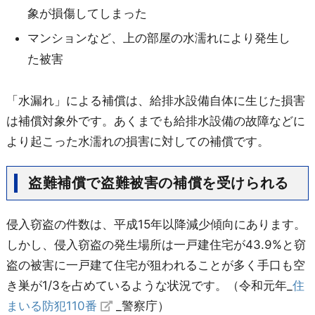
象が損傷してしまった
マンションなど、上の部屋の水濡れにより発生し
た被害
「水漏れ」による補償は、給排水設備自体に生じた損害
は補償対象外です。あくまでも給排水設備の故障などに
より起こった水濡れの損害に対しての補償です。
盗難補償で盗難被害の補償を受けられる
侵入窃盗の件数は、平成15年以降減少傾向にあります。
しかし、侵入窃盗の発生場所は一戸建住宅が43.9%と窃
盗の被害に一戸建て住宅が狙われることが多く手口も空
き巣が1/3を占めているような状況です。（令和元年_
住
まいる防犯110番
_警察庁）