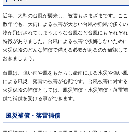
近年、大型の台風が襲来し、被害もさまざまです。ここ
数年でも、大雨による被害が大きい台風や強風で多くの
物が飛ばされてしまうような台風など台風にもそれぞれ
特徴がありました。台風による被害で後悔しないために
火災保険のどんな補償で備える必要があるのか確認して
おきましょう。
台風は、強い雨や風をもたらし豪雨による水災や強い風
による風災、落雷の被害が心配です。台風被害に対する
火災保険の補償としては、風災補償・水災補償・落雷補
償で補償を受ける事ができます。
風災補償・落雷補償