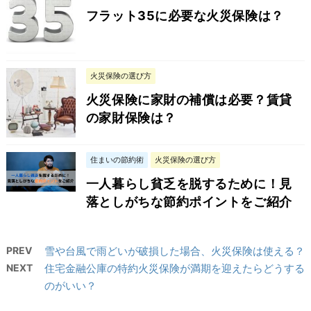
フラット35に必要な火災保険は？
火災保険の選び方
火災保険に家財の補償は必要？賃貸
の家財保険は？
住まいの節約術
火災保険の選び方
一人暮らし貧乏を脱するために！見
落としがちな節約ポイントをご紹介
PREV
雪や台風で雨どいが破損した場合、火災保険は使える？
NEXT
住宅金融公庫の特約火災保険が満期を迎えたらどうする
のがいい？