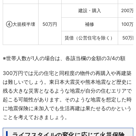
建設・購入
200万
④大規模半壊
50万円
補修
100万
賃借（公営住宅を除く）
50万
※世帯人数が1人の場合は、各該当欄の金額の3/4の額
300万円では元の住宅と同程度の物件の再購入や再建築
は難しいでしょう。東日本大震災や熊本地震など歴史に
残る大きな災害となるような地震が自分の住むエリアで
起こる可能性があります。そのような地震を想定した時
に地震保険に未加入でも生活再建は果たせるのかという
ことを考えておきましょう。
ライフスタイルの変化に応じて火災保険