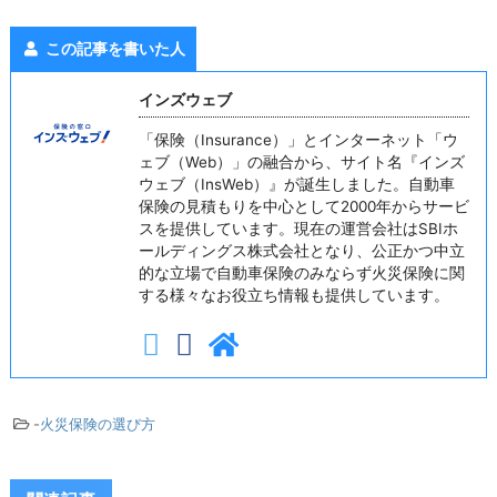
この記事を書いた人
インズウェブ
「保険（Insurance）」とインターネット「ウ
ェブ（Web）」の融合から、サイト名『インズ
ウェブ（InsWeb）』が誕生しました。自動車
保険の見積もりを中心として2000年からサービ
スを提供しています。現在の運営会社はSBIホ
ールディングス株式会社となり、公正かつ中立
的な立場で自動車保険のみならず火災保険に関
する様々なお役立ち情報も提供しています。
-
火災保険の選び方