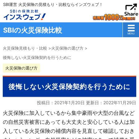
SBI運営 火災保険の見積もり・比較ならインズウェブ！
SBIの火災保険比較
火災保険見積もり・比較
>
火災保険の選び方
>
後悔しない火災保険契約を行うために
火災保険の選び方
後悔しない火災保険契約を行うために
投稿日：2021年1月20日 更新日：
2022年11月29日
火災保険に加入しているから集中豪雨や大型の台風など
の自然災害被害にあっても大丈夫と安心している人は加
入している火災保険の補償内容を見直して確認しておき