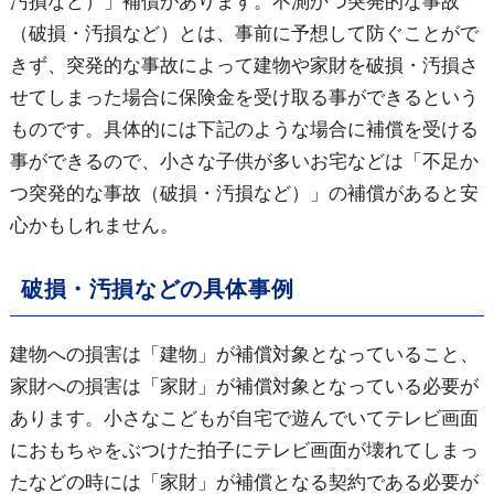
汚損など）」補償があります。不測かつ突発的な事故
（破損・汚損など）とは、事前に予想して防ぐことがで
きず、突発的な事故によって建物や家財を破損・汚損さ
せてしまった場合に保険金を受け取る事ができるという
ものです。具体的には下記のような場合に補償を受ける
事ができるので、小さな子供が多いお宅などは「不足か
つ突発的な事故（破損・汚損など）」の補償があると安
心かもしれません。
破損・汚損などの具体事例
建物への損害は「建物」が補償対象となっていること、
家財への損害は「家財」が補償対象となっている必要が
あります。小さなこどもが自宅で遊んでいてテレビ画面
におもちゃをぶつけた拍子にテレビ画面が壊れてしまっ
たなどの時には「家財」が補償となる契約である必要が