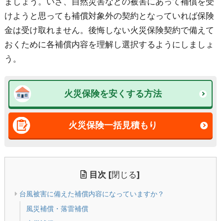
ましょう。いざ、自然災害などの被害にあって補償を受
けようと思っても補償対象外の契約となっていれば保険
金は受け取れません。後悔しない火災保険契約で備えて
おくために各補償内容を理解し選択するようにしましょ
う。
火災保険を安くする方法
火災保険一括見積もり
目次
[
閉じる
]
台風被害に備えた補償内容になっていますか？
風災補償・落雷補償