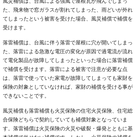
風災補償は、台風による強風で屋根瓦が飛んでしまっ
た、飛来物で窓ガラスが割れてしまった、雨どいが外れ
てしまったという被害を受けた場合、風災補償で補償を
受けます。
落雷補償は、台風に伴う落雷で屋根に穴が開いてしまっ
た、落雷による急激な電圧の変化が原因で過電流が流れ
て電化製品が故障してしまったといった場合に落雷補償
で補償を受けます。落雷による被害で注意が必要な点
は、落雷で使っていた家電が故障してしまっても家財を
保険の対象としていなければ、家財の補償を受ける事が
できないことです。
風災補償も落雷補償も火災保険の住宅火災保険、住宅総
合保険どちらで契約していても補償対象となっていま
す。落雷補償は火災保険の火災や破裂・爆発とともに基