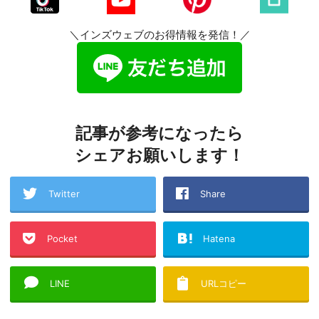
＼インズウェブのお得情報を発信！／
記事が参考になったら
シェアお願いします！
Twitter
Share
Pocket
Hatena
LINE
URLコピー