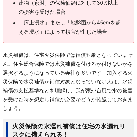
建物（家財）の保険価額に対して30%以上
の損害を受けた場合
「床上浸水」または「地盤面から45cmを超
える浸水」によって損害が生じた場合
水災補償は、住宅火災保険では補償対象となっていませ
ん。住宅総合保険では水災補償を付けるか付けないかを
選択するようになっている会社が多いです。加入する火
災保険で水災補償が補償対象となっていない人は、水災
補償の支払基準などを理解し、我が家が台風で水の被害
を受けた時を想定し補償が必要かどうか確認しておきま
しょう。
火災保険の水濡れ補償は住宅の水漏れリ
スクに備えられる！