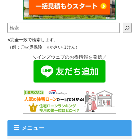
※完全一致で検索します。
（例：〇火災保険 ×かさいほけん）
＼インズウェブのお得情報を発信／
メニュー