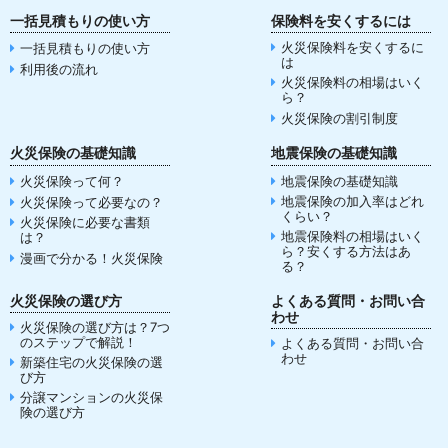
一括見積もりの使い方
保険料を安くするには
火災保険料を安くするに
一括見積もりの使い方
は
利用後の流れ
火災保険料の相場はいく
ら？
火災保険の割引制度
火災保険の基礎知識
地震保険の基礎知識
火災保険って何？
地震保険の基礎知識
地震保険の加入率はどれ
火災保険って必要なの？
くらい？
火災保険に必要な書類
地震保険料の相場はいく
は？
ら？安くする方法はあ
漫画で分かる！火災保険
る？
火災保険の選び方
よくある質問・お問い合
わせ
火災保険の選び方は？7つ
のステップで解説！
よくある質問・お問い合
わせ
新築住宅の火災保険の選
び方
分譲マンションの火災保
険の選び方