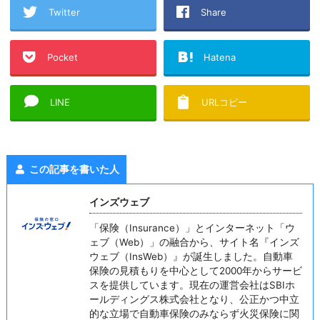
Twitter
Share
Pocket
Hatena
LINE
URLコピー
この記事を書いた人
インズウェブ
「保険（Insurance）」とインターネット「ウ
ェブ（Web）」の融合から、サイト名『インズ
ウェブ（InsWeb）』が誕生しました。自動車
保険の見積もりを中心として2000年からサービ
スを提供しています。現在の運営会社はSBIホ
ールディングス株式会社となり、公正かつ中立
的な立場で自動車保険のみならず火災保険に関