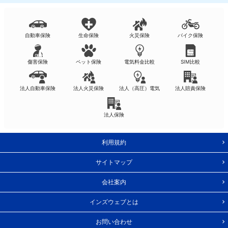
自動車保険
生命保険
火災保険
バイク保険
傷害保険
ペット保険
電気料金比較
SIM比較
法人自動車保険
法人火災保険
法人（高圧）電気
法人賠責保険
法人保険
利用規約
サイトマップ
会社案内
インズウェブとは
お問い合わせ