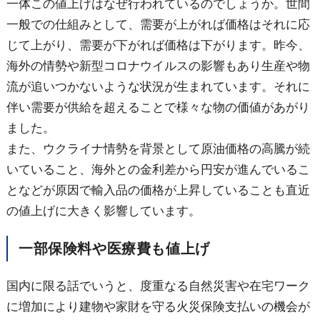
一体この値上げはなぜ行われているのでしょうか。世間
一般での仕組みとして、需要が上がれば価格はそれに応
じて上がり、需要が下がれば価格は下がります。昨今、
海外の情勢や新型コロナウイルスの影響もあり生産や物
流が追いつかないような状況が生まれています。それに
伴い需要が供給を超えることで様々な物の価値があがり
ました。
また、ウクライナ情勢を背景として原油価格の高騰が続
いていること、海外との金利差から円安が進んでいるこ
となどが原因で輸入品の価格が上昇していることも直近
の値上げに大きく影響しています。
一部保険料や医療費も値上げ
国内に限る話でいうと、度重なる自然災害や在宅ワーク
に増加により建物や家財を守る火災保険支払いの機会が