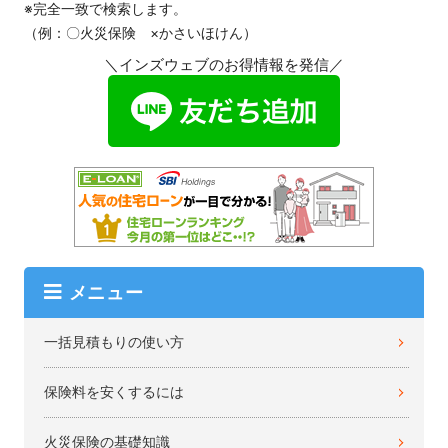
※完全一致で検索します。
（例：〇火災保険 ×かさいほけん）
＼インズウェブのお得情報を発信／
メニュー
一括見積もりの使い方
保険料を安くするには
火災保険の基礎知識