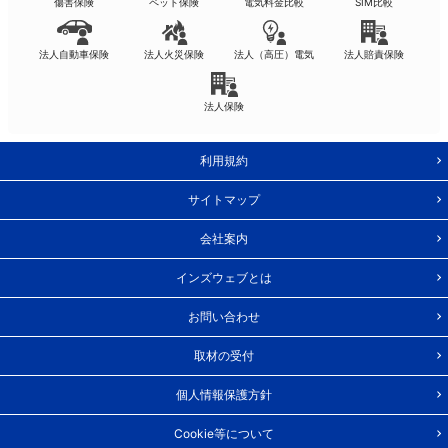
傷害保険
ペット保険
電気料金比較
SIM比較
法人自動車保険
法人火災保険
法人（高圧）電気
法人賠責保険
法人保険
利用規約
サイトマップ
会社案内
インズウェブとは
お問い合わせ
取材の受付
個人情報保護方針
Cookie等について