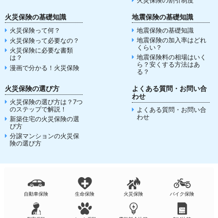
火災保険の基礎知識
地震保険の基礎知識
火災保険って何？
地震保険の基礎知識
地震保険の加入率はどれ
火災保険って必要なの？
くらい？
火災保険に必要な書類
地震保険料の相場はいく
は？
ら？安くする方法はあ
漫画で分かる！火災保険
る？
火災保険の選び方
よくある質問・お問い合
わせ
火災保険の選び方は？7つ
のステップで解説！
よくある質問・お問い合
わせ
新築住宅の火災保険の選
び方
分譲マンションの火災保
険の選び方
自動車保険
生命保険
火災保険
バイク保険