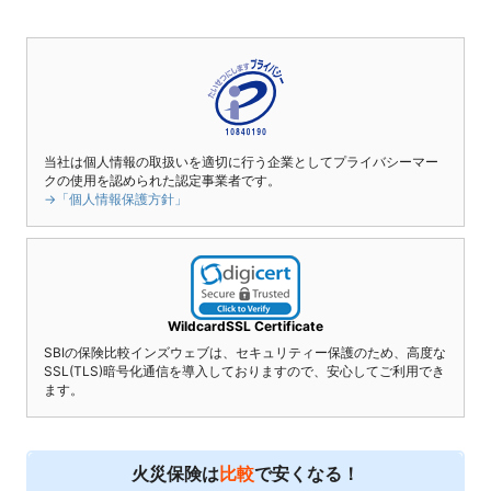
当社は個人情報の取扱いを適切に行う企業としてプライバシーマー
クの使用を認められた認定事業者です。
→「個人情報保護方針」
WildcardSSL Certificate
SBIの保険比較インズウェブは、セキュリティー保護のため、高度な
SSL(TLS)暗号化通信を導入しておりますので、安心してご利用でき
ます。
火災保険は
比較
で安くなる！