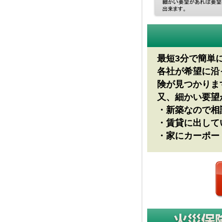
最短3分で簡単
各社が希望に沿
険が見つかりま
又、細かい要望
・新築なので相
・賃貸に出して
・家にカーポー