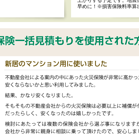
上がりする予定です。地震
早めに！※損害保険料率算