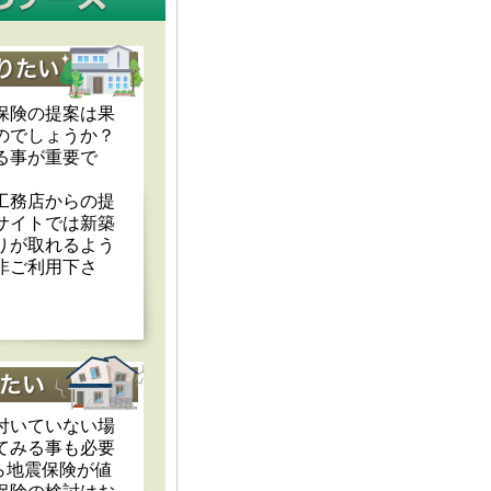
保険の提案は果
のでしょうか？
る事が重要で
工務店からの提
サイトでは新築
りが取れるよう
非ご利用下さ
付いていない場
てみる事も必要
から地震保険が値