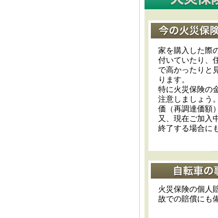
家を購入した際
付いていたり、
で高かったりと
ります。
特に火災保険の
注意しましょう
価（再調達価額
又、現在ご加入
終了する場合に
火災保険の個人
故での賠償にも