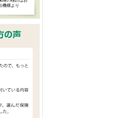
保険の検討はお
出機構より